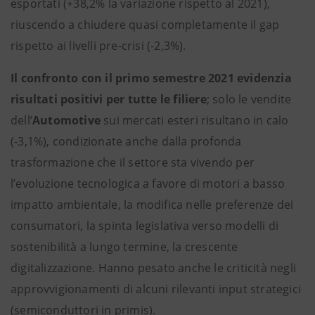
esportati (+38,2% la variazione rispetto al 2021),
riuscendo a chiudere quasi completamente il gap
rispetto ai livelli pre-crisi (-2,3%).
Il confronto con il primo semestre 2021 evidenzia
risultati positivi per tutte le filiere
; solo le vendite
dell’
Automotive
sui mercati esteri risultano in calo
(-3,1%), condizionate anche dalla profonda
trasformazione che il settore sta vivendo per
l’evoluzione tecnologica a favore di motori a basso
impatto ambientale, la modifica nelle preferenze dei
consumatori, la spinta legislativa verso modelli di
sostenibilità a lungo termine, la crescente
digitalizzazione. Hanno pesato anche le criticità negli
approvvigionamenti di alcuni rilevanti input strategici
(semiconduttori in primis).