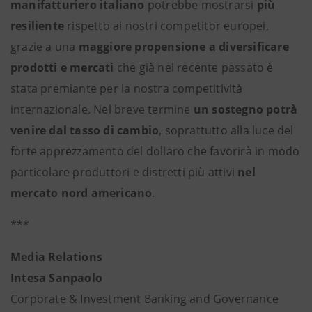
manifatturiero italiano
potrebbe mostrarsi
più
resiliente
rispetto ai nostri competitor europei,
grazie a una
maggiore propensione a diversificare
prodotti e mercati
che già nel recente passato è
stata premiante per la nostra competitività
internazionale. Nel breve termine
un sostegno potrà
venire dal tasso di cambio
, soprattutto alla luce del
forte apprezzamento del dollaro che favorirà in modo
particolare produttori e distretti più attivi
nel
mercato nord americano
.
***
Media Relations
Intesa Sanpaolo
Corporate & Investment Banking and Governance