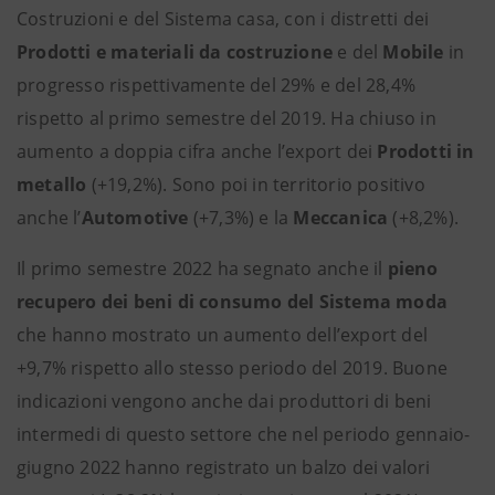
Costruzioni e del Sistema casa, con i distretti dei
Prodotti e materiali da costruzione
e del
Mobile
in
progresso rispettivamente del 29% e del 28,4%
rispetto al primo semestre del 2019. Ha chiuso in
aumento a doppia cifra anche l’export dei
Prodotti in
metallo
(+19,2%). Sono poi in territorio positivo
anche l’
Automotive
(+7,3%) e la
Meccanica
(+8,2%).
Il primo semestre 2022 ha segnato anche il
pieno
recupero dei beni di consumo del Sistema moda
che hanno mostrato un aumento dell’export del
+9,7% rispetto allo stesso periodo del 2019. Buone
indicazioni vengono anche dai produttori di beni
intermedi di questo settore che nel periodo gennaio-
giugno 2022 hanno registrato un balzo dei valori