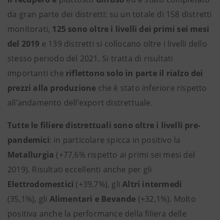
da gran parte dei distretti: su un totale di 158 distretti
monitorati,
125 sono oltre i livelli dei primi sei mesi
del 2019
e 139 distretti si collocano oltre i livelli dello
stesso periodo del 2021. Si tratta di risultati
importanti che
riflettono solo in parte il rialzo dei
prezzi alla produzione
che è stato inferiore rispetto
all’andamento dell’export distrettuale.
Tutte le filiere distrettuali sono oltre i livelli pre-
pandemici
: in particolare spicca in positivo la
Metallurgia
(+77,6% rispetto ai primi sei mesi del
2019). Risultati eccellenti anche per gli
Elettrodomestici
(+39,7%), gli
Altri intermedi
(35,1%), gli
Alimentari e Bevande
(+32,1%). Molto
positiva anche la performance della filiera delle