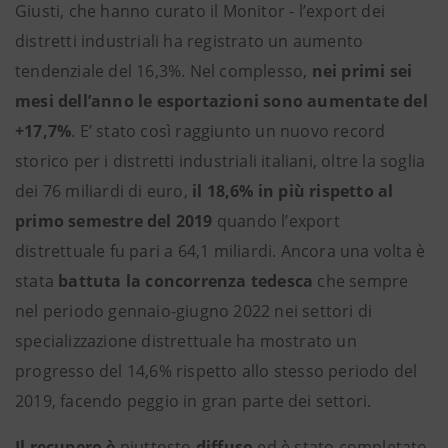
Giusti, che hanno curato il Monitor - l’export dei
distretti industriali ha registrato un aumento
tendenziale del 16,3%. Nel complesso,
nei primi sei
mesi dell’anno le esportazioni sono aumentate del
+17,7%
. E’ stato così raggiunto un nuovo record
storico per i distretti industriali italiani, oltre la soglia
dei 76 miliardi di euro,
il 18,6% in più rispetto al
primo semestre del 2019
quando l’export
distrettuale fu pari a 64,1 miliardi. Ancora una volta è
stata
battuta la concorrenza tedesca
che sempre
nel periodo gennaio-giugno 2022 nei settori di
specializzazione distrettuale ha mostrato un
progresso del 14,6% rispetto allo stesso periodo del
2019, facendo peggio in gran parte dei settori.
Il recupero è
piuttosto
diffuso
ed è stato completato