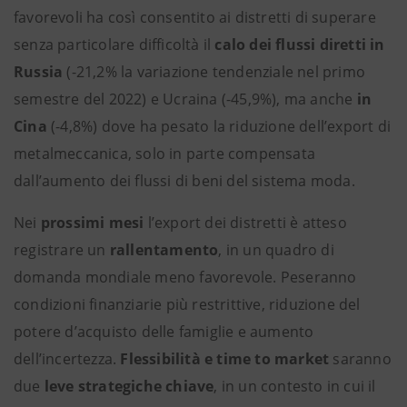
favorevoli ha così consentito ai distretti di superare
senza particolare difficoltà il
calo dei flussi diretti in
Russia
(-21,2% la variazione tendenziale nel primo
semestre del 2022) e Ucraina (-45,9%), ma anche
in
Cina
(-4,8%) dove ha pesato la riduzione dell’export di
metalmeccanica, solo in parte compensata
dall’aumento dei flussi di beni del sistema moda.
Nei
prossimi mesi
l’export dei distretti è atteso
registrare un
rallentamento
, in un quadro di
domanda mondiale meno favorevole. Peseranno
condizioni finanziarie più restrittive, riduzione del
potere d’acquisto delle famiglie e aumento
dell’incertezza.
Flessibilità e time to market
saranno
due
leve strategiche chiave
, in un contesto in cui il