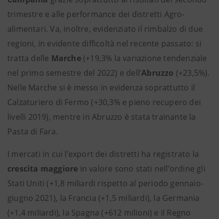
trimestre e alle performance dei distretti Agro-
alimentari. Va, inoltre, evidenziato il rimbalzo di due
regioni, in evidente difficoltà nel recente passato: si
tratta delle
Marche
(+19,3% la variazione tendenziale
nel primo semestre del 2022) e dell’
Abruzzo
(+23,5%).
Nelle Marche si è messo in evidenza soprattutto il
Calzaturiero di Fermo (+30,3% e pieno recupero dei
livelli 2019), mentre in Abruzzo è stata trainante la
Pasta di Fara.
I mercati in cui l’export dei distretti ha registrato la
crescita maggiore
in valore sono stati nell’ordine gli
Stati Uniti (+1,8 miliardi rispetto al periodo gennaio-
giugno 2021), la Francia (+1,5 miliardi), la Germania
(+1,4 miliardi), la Spagna (+612 milioni) e il Regno