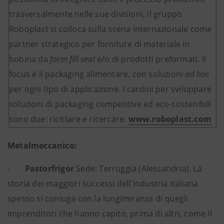
trasversalmente nelle sue divisioni, il gruppo
Roboplast si colloca sulla scena internazionale come
partner strategico per forniture di materiale in
bobina da
form fill seal
e/o di prodotti preformati. Il
focus è il packaging alimentare, con soluzioni
ad hoc
per ogni tipo di applicazione. I cardini per sviluppare
soluzioni di packaging competitive ed eco-sostenibili
sono due: riciclare e ricercare.
www.roboplast.com
Metalmeccanico:
-
Pastorfrigor
Sede: Terruggia (Alessandria). La
storia dei maggiori successi dell'industria italiana
spesso si coniuga con la lungimiranza di quegli
imprenditori che hanno capito, prima di altri, come il