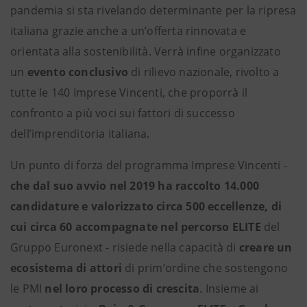
pandemia si sta rivelando determinante per la ripresa
italiana grazie anche a un’offerta rinnovata e
orientata alla sostenibilità. Verrà infine organizzato
un
evento conclusivo
di rilievo nazionale, rivolto a
tutte le 140 Imprese Vincenti, che proporrà il
confronto a più voci sui fattori di successo
dell’imprenditoria italiana.
Un punto di forza del programma Imprese Vincenti -
che dal suo avvio nel 2019 ha raccolto 14.000
candidature e valorizzato circa 500 eccellenze, di
cui circa 60 accompagnate nel percorso ELITE
del
Gruppo Euronext - risiede nella capacità di
creare un
ecosistema di attori
di prim’ordine che sostengono
le PMI
nel loro processo di crescita
. Insieme ai