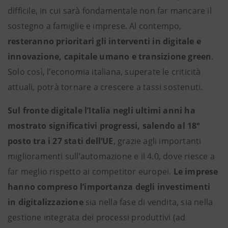
difficile, in cui sarà fondamentale non far mancare il
sostegno a famiglie e imprese. Al contempo,
resteranno prioritari gli interventi in digitale e
innovazione, capitale umano e transizione green
.
Solo così, l’economia italiana, superate le criticità
attuali, potrà tornare a crescere a tassi sostenuti.
Sul fronte digitale l’Italia negli ultimi anni ha
mostrato significativi progressi, salendo al 18°
posto tra i 27 stati dell’UE
, grazie agli importanti
miglioramenti sull’automazione e il 4.0, dove riesce a
far meglio rispetto ai competitor europei.
Le imprese
hanno compreso l’importanza degli investimenti
in digitalizzazione
sia nella fase di vendita, sia nella
gestione integrata dei processi produttivi (ad