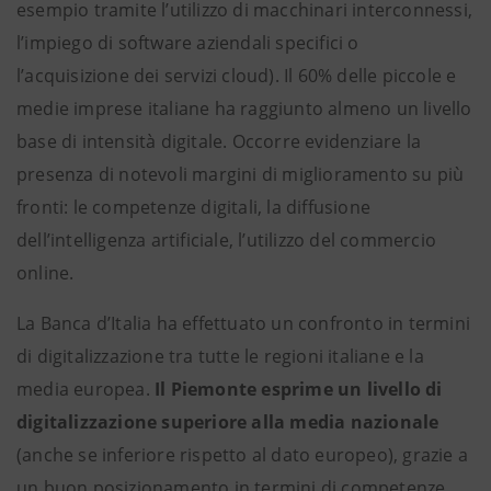
esempio tramite l’utilizzo di macchinari interconnessi,
l’impiego di software aziendali specifici o
l’acquisizione dei servizi cloud). Il 60% delle piccole e
medie imprese italiane ha raggiunto almeno un livello
base di intensità digitale. Occorre evidenziare la
presenza di notevoli margini di miglioramento su più
fronti: le competenze digitali, la diffusione
dell’intelligenza artificiale, l’utilizzo del commercio
online.
La Banca d’Italia ha effettuato un confronto in termini
di digitalizzazione tra tutte le regioni italiane e la
media europea.
Il Piemonte esprime un livello di
digitalizzazione superiore alla media nazionale
(anche se inferiore rispetto al dato europeo), grazie a
un buon posizionamento in termini di competenze