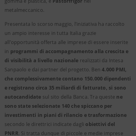
gomma e plastica, e
Pastorfrigor
nel
metalmeccanico.
Presentata lo scorso maggio, l’iniziativa ha raccolto
un ampio interesse in tutta Italia grazie
all’opportunità offerta alle imprese di essere inserite
in
programmi di accompagnamento alla crescita e
di visibilità a livello nazionale
realizzati da Intesa
Sanpaolo e dai partner del progetto. Ben
4.000 PMI,
che complessivamente contano 150.000 dipendenti
e registrano circa 35 miliardi di fatturato, si sono
autocandidate
sul sito della Banca. Tra queste
ne
sono state selezionate 140 che spiccano per
investimenti in piani di rilancio e trasformazione
secondo le direttrici indicate dagli
obiettivi del
PNRR
. Si tratta dunque di piccole e medie imprese