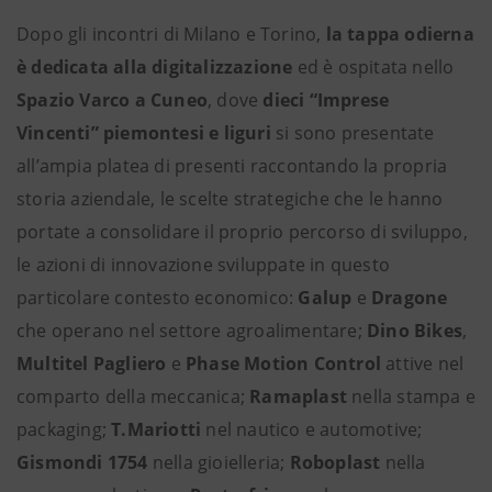
Dopo gli incontri di Milano e Torino,
la tappa odierna
è dedicata alla digitalizzazione
ed è ospitata nello
Spazio Varco a Cuneo
, dove
dieci “Imprese
Vincenti” piemontesi e liguri
si sono presentate
all’ampia platea di presenti raccontando la propria
storia aziendale, le scelte strategiche che le hanno
portate a consolidare il proprio percorso di sviluppo,
le azioni di innovazione sviluppate in questo
particolare contesto economico:
Galup
e
Dragone
che operano nel settore agroalimentare;
Dino Bikes
,
Multitel Pagliero
e
Phase Motion Control
attive nel
comparto della meccanica;
Ramaplast
nella stampa e
packaging;
T.Mariotti
nel nautico e automotive;
Gismondi 1754
nella gioielleria;
Roboplast
nella