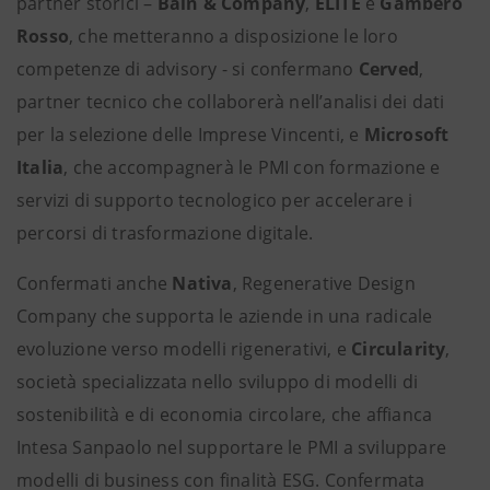
partner storici –
Bain & Company
,
ELITE
e
Gambero
Rosso
, che metteranno a disposizione le loro
competenze di advisory - si confermano
Cerved
,
partner tecnico che collaborerà nell’analisi dei dati
per la selezione delle Imprese Vincenti, e
Microsoft
Italia
, che
accompagnerà le PMI con formazione e
servizi di supporto
tecnologico per accelerare i
percorsi di trasformazione digitale.
Confermati anche
Nativa
, Regenerative Design
Company che supporta le aziende in una radicale
evoluzione verso modelli rigenerativi, e
Circularity
,
società specializzata nello sviluppo di modelli di
sostenibilità e di economia circolare, che affianca
Intesa Sanpaolo nel supportare le PMI a sviluppare
modelli di business con finalità ESG. Confermata