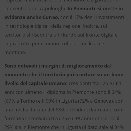
concentrati nei capoluoghi.
In Piemonte si mette in
evidenza anche Cuneo
, con il 17% degli investimenti
in tecnologie digitali della regione. Inoltre, sul
territorio si riscontra un ritardo sul fronte digitale
soprattutto per i comuni collocati nelle aree
montane.
Sono notevoli i margini di miglioramento dal
momento che il territorio può contare su un buon
livello del capitale umano
: i residenti tra i 25 e i 64
anni con almeno il diploma in Piemonte sono il 64%
(67% a Torino) e il 69% in Liguria (72% a Genova), con
una media italiana del 63%; i residenti laureati o con
formazione terziaria tra i 25 e i 39 anni sono circa il
29% sia in Piemonte che in Liguria (il dato sale al 34%