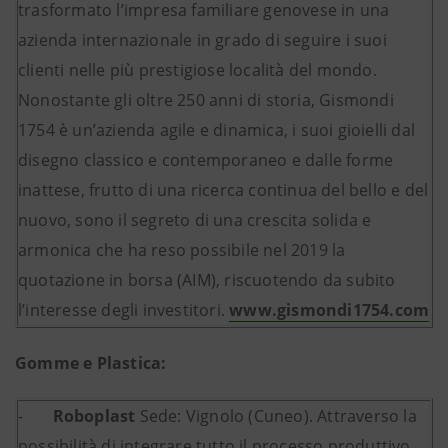
trasformato l’impresa familiare genovese in una
azienda internazionale in grado di seguire i suoi
clienti nelle più prestigiose località del mondo.
Nonostante gli oltre 250 anni di storia, Gismondi
1754 è un’azienda agile e dinamica, i suoi gioielli dal
disegno classico e contemporaneo e dalle forme
inattese, frutto di una ricerca continua del bello e del
nuovo, sono il segreto di una crescita solida e
armonica che ha reso possibile nel 2019 la
quotazione in borsa (AIM), riscuotendo da subito
l’interesse degli investitori.
www.gismondi1754.com
Gomme e Plastica:
-
Roboplast
Sede:
Vignolo (Cuneo). Attraverso la
possibilità di integrare tutto il processo produttivo