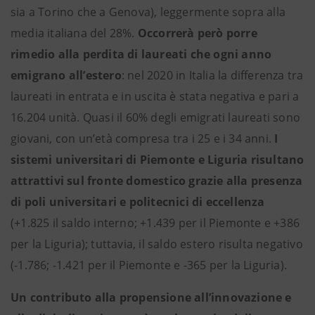
sia a Torino che a Genova), leggermente sopra alla
media italiana del 28%.
Occorrerà però porre
rimedio alla perdita di laureati che ogni anno
emigrano all’estero
: nel 2020 in Italia la differenza tra
laureati in entrata e in uscita è stata negativa e pari a
16.204 unità. Quasi il 60% degli emigrati laureati sono
giovani, con un’età compresa tra i 25 e i 34 anni.
I
sistemi universitari di Piemonte e Liguria risultano
attrattivi sul fronte domestico grazie alla presenza
di poli universitari e politecnici di eccellenza
(+1.825 il saldo interno; +1.439 per il Piemonte e +386
per la Liguria); tuttavia, il saldo estero risulta negativo
(-1.786; -1.421 per il Piemonte e -365 per la Liguria).
Un contributo alla propensione all’innovazione e