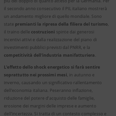
più del doppio di quanto atteso per la Germania. Per
il secondo anno consecutivo il PIL italiano mostrerà
un andamento migliore di quello mondiale. Sono
state
premianti la ripresa della filiera del turismo
,
il traino delle
costruzioni
spinte dai generosi
incentivi attivi e dalla realizzazione del piano di
investimenti pubblici previsti dal PNRR, e la
competitività dell’industria manifatturiera
.
L’effetto dello shock energetico si farà sentire
soprattutto nei prossimi mesi
, in autunno e
inverno, causando un significativo rallentamento
dell’economia italiana. Peseranno inflazione,
riduzione del potere d’acquisto delle famiglie,
erosione dei margini delle imprese e aumento
dell’incertezza. Si tratta di un contesto complesso e