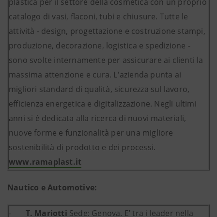
plastica per il settore della cosmetica con un proprio
catalogo di vasi, flaconi, tubi e chiusure. Tutte le
attività - design, progettazione e costruzione stampi,
produzione, decorazione, logistica e spedizione -
sono svolte internamente per assicurare ai clienti la
massima attenzione e cura. L'azienda punta ai
migliori standard di qualità, sicurezza sul lavoro,
efficienza energetica e digitalizzazione. Negli ultimi
anni si è dedicata alla ricerca di nuovi materiali,
nuove forme e funzionalità per una migliore
sostenibilità di prodotto e dei processi.
www.ramaplast.it
Nautico e Automotive:
-
T. Mariotti
Sede: Genova.
E’ tra i leader nella