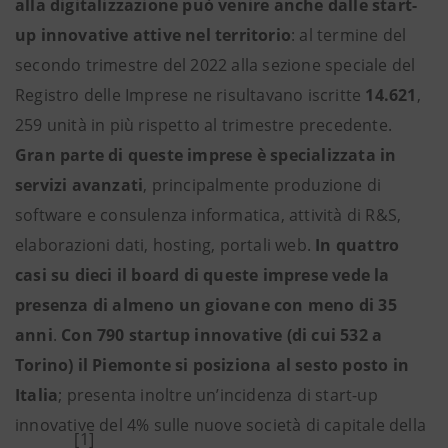
alla digitalizzazione può venire anche dalle start-
up innovative attive nel territorio
: al termine del
secondo trimestre del 2022 alla sezione speciale del
Registro delle Imprese ne risultavano iscritte
14.621
,
259 unità in più rispetto al trimestre precedente.
Gran parte di queste imprese è specializzata in
servizi avanzati
, principalmente produzione di
software e consulenza informatica, attività di R&S,
elaborazioni dati, hosting, portali web.
In quattro
casi su dieci il board di queste imprese vede la
presenza di almeno un giovane con meno di 35
anni
.
Con 790 startup innovative (di cui 532 a
Torino) il Piemonte si posiziona al sesto posto in
Italia
; presenta inoltre un’incidenza di start-up
innovative del 4% sulle nuove società di capitale della
[1]