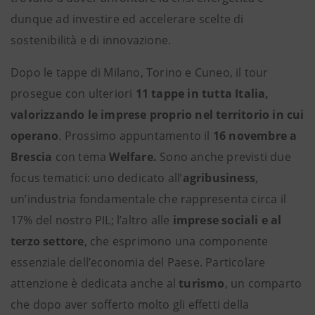
dunque ad investire ed accelerare scelte di
sostenibilità e di innovazione.
Dopo le tappe di Milano, Torino e Cuneo, il tour
prosegue con ulteriori
11 tappe in tutta Italia,
valorizzando le imprese proprio nel territorio in cui
operano
. Prossimo appuntamento il
16 novembre a
Brescia
con tema
Welfare.
Sono anche previsti due
focus tematici: uno dedicato all’
agribusiness
,
un’industria fondamentale che rappresenta circa il
17% del nostro PIL; l’altro alle
imprese sociali e al
terzo settore
, che esprimono una componente
essenziale dell’economia del Paese. Particolare
attenzione è dedicata anche al
turismo
, un comparto
che dopo aver sofferto molto gli effetti della