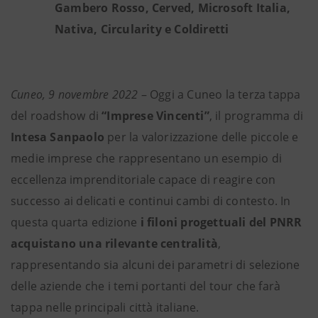
Gambero Rosso, Cerved, Microsoft Italia,
Nativa, Circularity e Coldiretti
Cuneo, 9 novembre 2022
– Oggi a Cuneo la terza tappa
del roadshow di
“Imprese Vincenti”
, il programma di
Intesa Sanpaolo
per la valorizzazione delle piccole e
medie imprese che rappresentano un esempio di
eccellenza imprenditoriale capace di reagire con
successo ai delicati e continui cambi di contesto. In
questa quarta edizione
i filoni progettuali del PNRR
acquistano una rilevante centralità
,
rappresentando sia alcuni dei parametri di selezione
delle aziende che i temi portanti del tour che farà
tappa nelle principali città italiane.