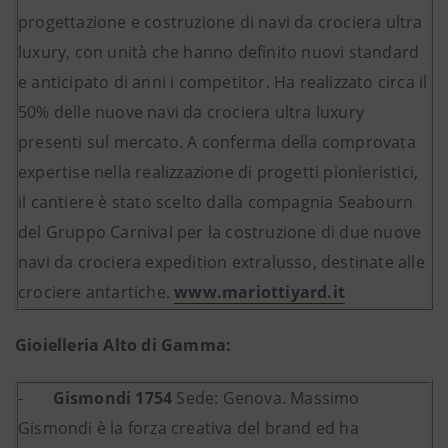
progettazione e costruzione di navi da crociera ultra
luxury, con unità che hanno definito nuovi standard
e anticipato di anni i competitor. Ha realizzato circa il
50% delle nuove navi da crociera ultra luxury
presenti sul mercato. A conferma della comprovata
expertise nella realizzazione di progetti pionieristici,
il cantiere è stato scelto dalla compagnia Seabourn
del Gruppo Carnival per la costruzione di due nuove
navi da crociera expedition extralusso, destinate alle
crociere antartiche.
www.mariottiyard.it
Gioielleria Alto di Gamma:
-
Gismondi 1754
Sede: Genova. Massimo
Gismondi è la forza creativa del brand ed ha