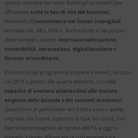
queste imprese verranno forniti gli strumenti per
affrontare
tutte le fasi di vita del business
,
favorendo l’
investimento nei fattori intangibili
(immateriali, R&S, Filiera, Formazione) e nei pilastri
dello sviluppo, ovvero
internazionalizzazione
,
sostenibilità
,
innovazione
,
digitalizzazione
e
finanza straordinaria
.
Il successo del programma Imprese Vincenti, lanciato
nel 2019 e giunto alla quarta edizione, sta nella
capacità di evolvere adattandosi alle mutate
esigenze delle aziende e dei contesti economici
.
Quest’anno in particolare verrà data voce a quelle
imprese che hanno superato la fase del Covid, che
hanno accompagnato la ripresa del PIL e oggi si
trovano a dover affrontare la crisi energetica e