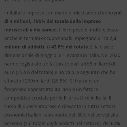
In Italia le imprese con meno di dieci addetti sono
più
di 4 milioni
, il
95% del totale delle imprese
industriali e dei servizi
. Il loro peso è molto elevato
anche in termini occupazionali: impiegano circa
7,3
milioni di addetti, il 43,8% del totale
. E’ la classe
dimensionale di maggiore rilevanza in Italia. Nel 2020
hanno registrato un fatturato pari a 658 miliardi di
euro (23,5% del totale) e un valore aggiunto che ha
sfiorato i 200 miliardi (26,8%). Si tratta di un
fenomeno soprattutto italiano e un fattore
competitivo cruciale per le filiere attive in Italia. Il
ruolo di queste imprese è rilevante in tutti i settori
economici italiani, con punte dell’80% nei servizi alla
persona (sul totale degli addetti nel settore), del 62%