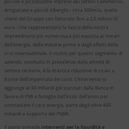
piccole e piccolissime imprese dei settori Commercio,
Artigianato e piccoli Alberghi - circa 500mila, quelle
clienti del Gruppo con fatturato fino a 2,5 milioni di
euro - che rappresentano la fascia della nostra
imprenditoria più numerosa e più esposta ai rincari
dell’energia, delle materie prime e dagli effetti della
crisi internazionale. Il rischio per questo segmento di
aziende, costituito in prevalenza dalle attività di
settore terziario
,
è la drastica riduzione di ricavi a
fronte dell’impennata dei costi. L’intervento si
aggiunge ai 30 miliardi già stanziati dalla Banca in
favore di PMI e famiglie dall’inizio dell’anno per
contrastare il caro energia, parte degli oltre 400
miliardi a supporto del PNRR.
Il piano prevede
interventi per la liquidità e