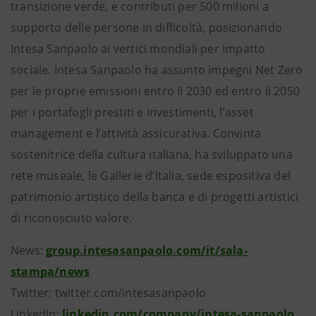
transizione verde, e contributi per 500 milioni a
supporto delle persone in difficoltà, posizionando
Intesa Sanpaolo ai vertici mondiali per impatto
sociale. Intesa Sanpaolo ha assunto impegni Net Zero
per le proprie emissioni entro il 2030 ed entro il 2050
per i portafogli prestiti e investimenti, l’asset
management e l’attività assicurativa. Convinta
sostenitrice della cultura italiana, ha sviluppato una
rete museale, le Gallerie d’Italia, sede espositiva del
patrimonio artistico della banca e di progetti artistici
di riconosciuto valore.
News:
group.intesasanpaolo.com/it/sala-
stampa/news
Twitter: twitter.com/intesasanpaolo
LinkedIn:
linkedin.com/company/intesa-sanpaolo