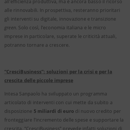
all’efficienza produttiva, ma è ancora basso il ricorso
alle rinnovabili. In prospettiva, resteranno prioritari
gli interventi su digitale, innovazione e transizione
green
. Solo così, l’economia italiana e le micro
imprese in particolare, superate le criticità attuali,
potranno tornare a crescere.
“CresciBusiness”: soluzioni per la crisi e per la
crescita delle piccole imprese
Intesa Sanpaolo ha sviluppato un programma
articolato di interventi con cui mette da subito a
disposizione
5 miliardi di euro
di nuovo credito per
fronteggiare l’incremento delle spese e supportare la
crescita. “CresciBusiness” prevede infatti soluzioni di