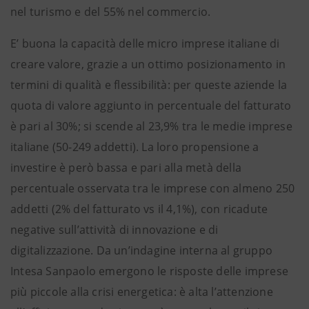
nel turismo e del 55% nel commercio.
E’ buona la capacità delle micro imprese italiane di
creare valore, grazie a un ottimo posizionamento in
termini di qualità e flessibilità: per queste aziende la
quota di valore aggiunto in percentuale del fatturato
è pari al 30%; si scende al 23,9% tra le medie imprese
italiane (50-249 addetti). La loro propensione a
investire è però bassa e pari alla metà della
percentuale osservata tra le imprese con almeno 250
addetti (2% del fatturato vs il 4,1%), con ricadute
negative sull’attività di innovazione e di
digitalizzazione. Da un’indagine interna al gruppo
Intesa Sanpaolo emergono le risposte delle imprese
più piccole alla crisi energetica: è alta l’attenzione