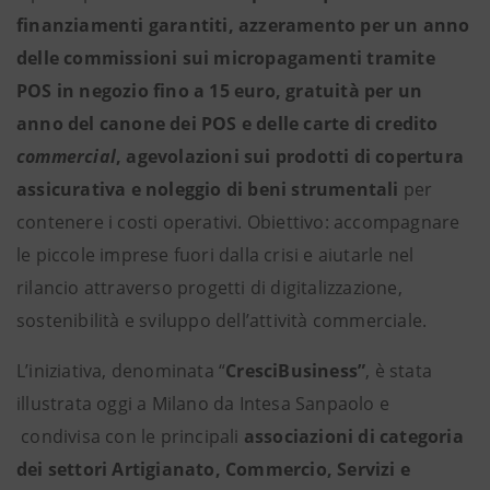
finanziamenti garantiti, azzeramento per un anno
delle commissioni sui micropagamenti tramite
POS in negozio fino a 15 euro, gratuità per un
anno del canone dei POS e delle carte di credito
commercial
, agevolazioni sui prodotti di copertura
assicurativa e
noleggio di beni strumentali
per
contenere i costi operativi. Obiettivo: accompagnare
le piccole imprese fuori dalla crisi e aiutarle nel
rilancio attraverso progetti di digitalizzazione,
sostenibilità e sviluppo dell’attività commerciale.
L’iniziativa, denominata “
CresciBusiness”
, è stata
illustrata oggi a Milano da Intesa Sanpaolo e
condivisa con le principali
associazioni di categoria
dei settori
Artigianato, Commercio, Servizi e