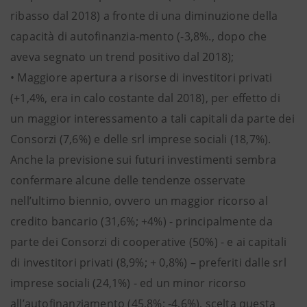
ribasso dal 2018) a fronte di una diminuzione della
capacità di autofinanzia-mento (-3,8%., dopo che
aveva segnato un trend positivo dal 2018);
• Maggiore apertura a risorse di investitori privati
(+1,4%, era in calo costante dal 2018), per effetto di
un maggior interessamento a tali capitali da parte dei
Consorzi (7,6%) e delle srl imprese sociali (18,7%).
Anche la previsione sui futuri investimenti sembra
confermare alcune delle tendenze osservate
nell’ultimo biennio, ovvero un maggior ricorso al
credito bancario (31,6%; +4%) - principalmente da
parte dei Consorzi di cooperative (50%) - e ai capitali
di investitori privati (8,9%; + 0,8%) – preferiti dalle srl
imprese sociali (24,1%) - ed un minor ricorso
all’autofinanziamento (45,8%; -4,6%), scelta questa