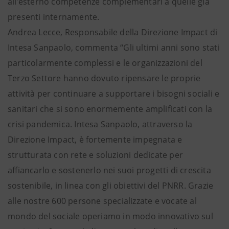
all’esterno competenze complementari a quelle già
presenti internamente.
Andrea Lecce, Responsabile della Direzione Impact di
Intesa Sanpaolo, commenta “Gli ultimi anni sono stati
particolarmente complessi e le organizzazioni del
Terzo Settore hanno dovuto ripensare le proprie
attività per continuare a supportare i bisogni sociali e
sanitari che si sono enormemente amplificati con la
crisi pandemica. Intesa Sanpaolo, attraverso la
Direzione Impact, è fortemente impegnata e
strutturata con rete e soluzioni dedicate per
affiancarlo e sostenerlo nei suoi progetti di crescita
sostenibile, in linea con gli obiettivi del PNRR. Grazie
alle nostre 600 persone specializzate e vocate al
mondo del sociale operiamo in modo innovativo sul