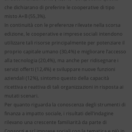
che dichiarano di preferire le cooperative di tipo
misto A+B (55,3%).
In continuità con le preferenze rilevate nella scorsa
edizione, le cooperative e imprese sociali intendono
utilizzare tali risorse principalmente per potenziare il
proprio capitale umano (30,4%) e migliorare l’accesso
alla tecnologia (20,4%), ma anche per ridisegnare i
servizi offerti (12,4%) e sviluppare nuove funzioni
aziendali (12%), sintomo questo della capacità
ricettiva e reattiva di tali organizzazioni in risposta ai
mutati scenari.
Per quanto riguarda la conoscenza degli strumenti di
finanza a impatto sociale, i risultati dell’indagine
rilevano una crescente familiarità da parte di
Consorzi e srl imprese sociali con la tematica e più in