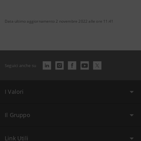
Data ultimo aggiornamento 2 novembre 2022 alle ore 11:41
Seguici anche su
I Valori
Il Gruppo
Link Utili