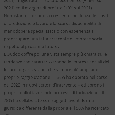
2021), migliorato il risultato economico (+16%. sul
2021) ed il margine di profitto (+9% sul 2021).
Nonostante ciò sono la crescente incidenza dei costi
di produzione e lavoro e la scarsa disponibilità di
manodopera specializzata o con esperienza a
preoccupare una fetta crescente di imprese sociali
rispetto al prossimo futuro.
L’Outlook offre poi una vista sempre più chiara sulle
tendenze che caratterizzeranno le imprese sociali del
futuro: organizzazioni che sempre più ampliano il
proprio raggio d’azione - il 36% ha operato nel corso
del 2022 in nuovi settori d’intervento – ed aprono i
propri confini favorendo processi di ibridazione - il
78% ha collaborato con soggetti aventi forma
giuridica differente dalla propria e il 50% ha ricercato