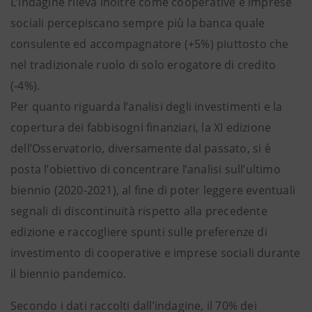
L’indagine rileva inoltre come cooperative e imprese
sociali percepiscano sempre più la banca quale
consulente ed accompagnatore (+5%) piuttosto che
nel tradizionale ruolo di solo erogatore di credito
(-4%).
Per quanto riguarda l’analisi degli investimenti e la
copertura dei fabbisogni finanziari, la XI edizione
dell’Osservatorio, diversamente dal passato, si è
posta l’obiettivo di concentrare l’analisi sull’ultimo
biennio (2020-2021), al fine di poter leggere eventuali
segnali di discontinuità rispetto alla precedente
edizione e raccogliere spunti sulle preferenze di
investimento di cooperative e imprese sociali durante
il biennio pandemico.
Secondo i dati raccolti dall’indagine, il 70% dei