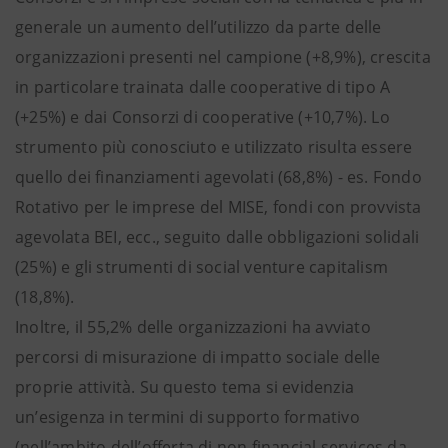
generale un aumento dell’utilizzo da parte delle
organizzazioni presenti nel campione (+8,9%), crescita
in particolare trainata dalle cooperative di tipo A
(+25%) e dai Consorzi di cooperative (+10,7%). Lo
strumento più conosciuto e utilizzato risulta essere
quello dei finanziamenti agevolati (68,8%) - es. Fondo
Rotativo per le imprese del MISE, fondi con provvista
agevolata BEI, ecc., seguito dalle obbligazioni solidali
(25%) e gli strumenti di social venture capitalism
(18,8%).
Inoltre, il 55,2% delle organizzazioni ha avviato
percorsi di misurazione di impatto sociale delle
proprie attività. Su questo tema si evidenzia
un’esigenza in termini di supporto formativo
(nell’ambito dell’offerta di non financial services da