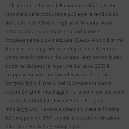
L’efficienza produttiva della nuova realtà è tale che
circa metà della produzione può essere venduta ad
altri scatolifici. All’inizio degli anni Novanta, viene
installata una nuova macchina ondulatrice
completamente automatizzata. Questo è solo il primo
di una serie di upgrade tecnologici che nel tempo
hanno reso le aziende del Gruppo Borgioni tra le più
moderne del settore. A partire dall’anno 2003 il
Gruppo viene interamente rilevato da Maurizio
Borgioni, figlio di Dario. Nel 2009 nasce la nuova
società Borgioni Imballaggi S.r.l., la cui proprietà viene
ripartita tra Ondulato Piceno S.r.l. e Borgioni
Imballaggi S.n.c. La nuova azienda diviene la holding
del Gruppo e nel 2011 cambia la sua denominazione
in Borgioni Packaging Group S.p.A.