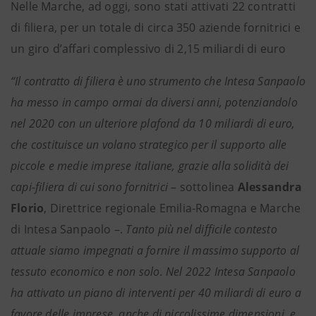
Nelle Marche, ad oggi, sono stati attivati 22 contratti
di filiera, per un totale di circa 350 aziende fornitrici e
un giro d’affari complessivo di 2,15 miliardi di euro
“Il contratto di filiera è uno strumento che Intesa Sanpaolo
ha messo in campo ormai da diversi anni, potenziandolo
nel 2020 con un ulteriore plafond da 10 miliardi di euro,
che costituisce un volano strategico per il supporto alle
piccole e medie imprese italiane, grazie alla solidità dei
capi-filiera di cui sono fornitrici
– sottolinea
Alessandra
Florio
, Direttrice regionale Emilia-Romagna e Marche
di Intesa Sanpaolo –.
Tanto più nel difficile contesto
attuale siamo impegnati a fornire il massimo supporto al
tessuto economico e non solo. Nel 2022 Intesa Sanpaolo
ha attivato un piano di interventi per 40 miliardi di euro a
favore delle imprese, anche di piccolissime dimensioni, e