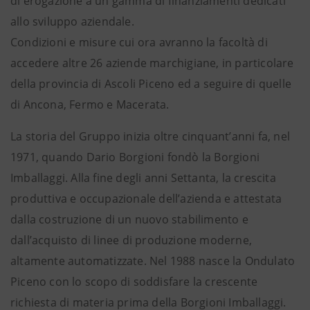
di erogazione a un gamma di finanziamenti dedicati
allo sviluppo aziendale.
Condizioni e misure cui ora avranno la facoltà di
accedere altre 26 aziende marchigiane, in particolare
della provincia di Ascoli Piceno ed a seguire di quelle
di Ancona, Fermo e Macerata.
La storia del Gruppo inizia oltre cinquant’anni fa, nel
1971, quando Dario Borgioni fondò la Borgioni
Imballaggi. Alla fine degli anni Settanta, la crescita
produttiva e occupazionale dell’azienda e attestata
dalla costruzione di un nuovo stabilimento e
dall’acquisto di linee di produzione moderne,
altamente automatizzate. Nel 1988 nasce la Ondulato
Piceno con lo scopo di soddisfare la crescente
richiesta di materia prima della Borgioni Imballaggi.