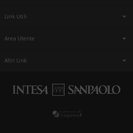
Link Utili
Area Utente
Altri Link