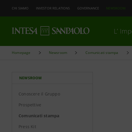
CHI SIAMO
INVESTOR RELATIONS
GOVERNANCE
NEWSROOM
L’ Im
Homepage
Newsroom
Comunicati stampa
NEWSROOM
Conoscere il Gruppo
Prospettive
Comunicati stampa
Press Kit