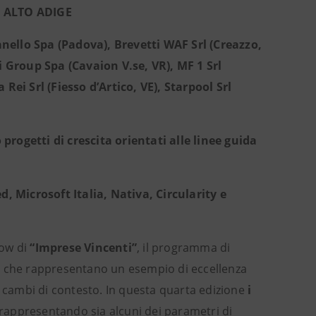
 ALTO ADIGE
ello Spa (Padova), Brevetti WAF Srl (Creazzo,
ni Group Spa (Cavaion V.se, VR), MF 1 Srl
Rei Srl (Fiesso d’Artico, VE), Starpool Srl
 progetti di crescita orientati alle linee guida
Microsoft Italia, Nativa, Circularity e
how di
“Imprese Vincenti”
, il programma di
se che rappresentano un esempio di eccellenza
i cambi di contesto. In questa quarta edizione
i
 rappresentando sia alcuni dei parametri di