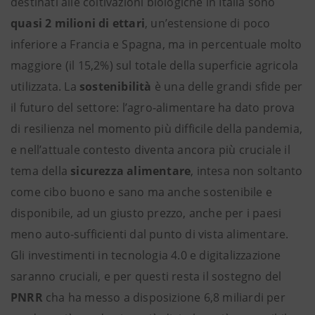
destinati alle coltivazioni biologiche in Italia sono
quasi 2 milioni di ettari
, un’estensione di poco
inferiore a Francia e Spagna, ma in percentuale molto
maggiore (il 15,2%) sul totale della superficie agricola
utilizzata. La
sostenibilità
è una delle grandi sfide per
il futuro del settore: l’agro-alimentare ha dato prova
di resilienza nel momento più difficile della pandemia,
e nell’attuale contesto diventa ancora più cruciale il
tema della
sicurezza alimentare
, intesa non soltanto
come cibo buono e sano ma anche sostenibile e
disponibile, ad un giusto prezzo, anche per i paesi
meno auto-sufficienti dal punto di vista alimentare.
Gli investimenti in tecnologia 4.0 e digitalizzazione
saranno cruciali, e per questi resta il sostegno del
PNRR
cha ha messo a disposizione 6,8 miliardi per