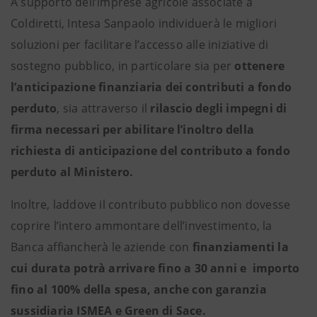
A supporto dell’imprese agricole associate a
Coldiretti, Intesa Sanpaolo individuerà le migliori
soluzioni per facilitare l’accesso alle iniziative di
sostegno pubblico, in particolare sia per
ottenere
l’anticipazione finanziaria dei contributi a fondo
perduto
, sia attraverso il
rilascio degli impegni di
firma necessari per abilitare l’inoltro della
richiesta di anticipazione del contributo a fondo
perduto al Ministero.
Inoltre, laddove il contributo pubblico non dovesse
coprire l’intero ammontare dell’investimento, la
Banca affiancherà le aziende con
finanziamenti la
cui durata potrà arrivare fino a 30 anni e importo
fino al 100% della spesa, anche con garanzia
sussidiaria ISMEA e Green di Sace.