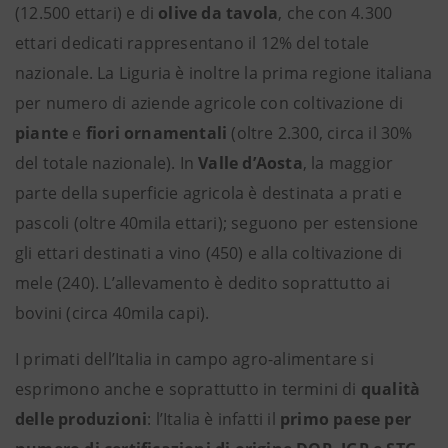
(12.500 ettari) e di
olive
da
tavola
, che con 4.300
ettari dedicati rappresentano il 12% del totale
nazionale. La Liguria è inoltre la prima regione italiana
per numero di aziende agricole con coltivazione di
piante
e
fiori
ornamentali
(oltre 2.300, circa il 30%
del totale nazionale). In
Valle
d’Aosta
, la maggior
parte della superficie agricola è destinata a prati e
pascoli (oltre 40mila ettari); seguono per estensione
gli ettari destinati a vino (450) e alla coltivazione di
mele (240). L’allevamento è dedito soprattutto ai
bovini (circa 40mila capi).
I primati dell’Italia in campo agro-alimentare si
esprimono anche e soprattutto in termini di
qualità
delle produzioni
: l’Italia è infatti il
primo paese per