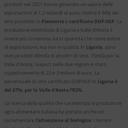
prodotti nel 2021 hanno generato un valore delle
esportazioni di 1,2 miliardi di euro; inoltre Il 94% del
vino prodotto in
Piemonte
è
certificato DOP/IGP.
La
produzione vitivinicola di Liguria e Valle d’Aosta è
invece più contenuta sia in quantità che come valore
di esportazioni, ma non in qualità: In
Liguria
, sono
stati prodotti 80mila di ettolitri di vino, 15mila per la
Valle d’Aosta; l’export nelle due regioni è stato
rispettivamente di 22 e 3 milioni di euro. La
percentuale di vino certificato DOP/IGP in
Liguria è
del 67%; per la
Valle d’Aosta l’82%.
La ricerca della qualità che caratterizza la produzione
agro-alimentare italiana ha portato anche ad
incrementare
l’attenzione al biologico
: i terreni