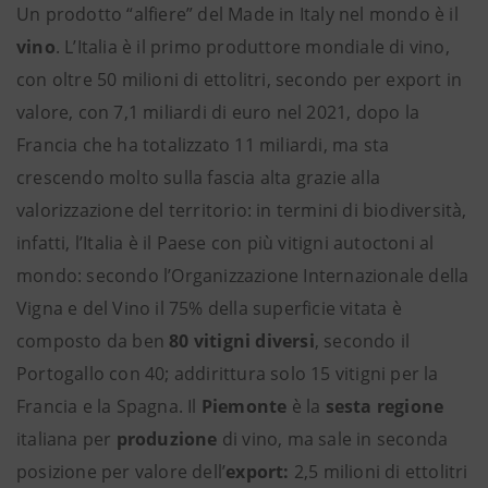
Un prodotto “alfiere” del Made in Italy nel mondo è il
vino
. L’Italia è il primo produttore mondiale di vino,
con oltre 50 milioni di ettolitri, secondo per export in
valore, con 7,1 miliardi di euro nel 2021, dopo la
Francia che ha totalizzato 11 miliardi, ma sta
crescendo molto sulla fascia alta grazie alla
valorizzazione del territorio: in termini di biodiversità,
infatti, l’Italia è il Paese con più vitigni autoctoni al
mondo: secondo l’Organizzazione Internazionale della
Vigna e del Vino il 75% della superficie vitata è
composto da ben
80 vitigni diversi
, secondo il
Portogallo con 40; addirittura solo 15 vitigni per la
Francia e la Spagna. Il
Piemonte
è la
sesta regione
italiana per
produzione
di vino, ma sale in seconda
posizione per valore dell’
export:
2,5 milioni di ettolitri