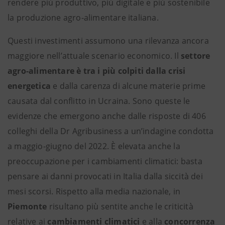
rendere più produttivo, più digitale e più sostenibile
la produzione agro-alimentare italiana.
Questi investimenti assumono una rilevanza ancora
maggiore nell’attuale scenario economico. Il
settore
agro-alimentare è tra i più colpiti dalla crisi
energetica
e dalla carenza di alcune materie prime
causata dal conflitto in Ucraina. Sono queste le
evidenze che emergono anche dalle risposte di 406
colleghi della Dr Agribusiness a un’indagine condotta
a maggio-giugno del 2022. È elevata anche la
preoccupazione per i cambiamenti climatici: basta
pensare ai danni provocati in Italia dalla siccità dei
mesi scorsi. Rispetto alla media nazionale, in
Piemonte
risultano più sentite anche le criticità
relative ai
cambiamenti
climatici
e alla
concorrenza