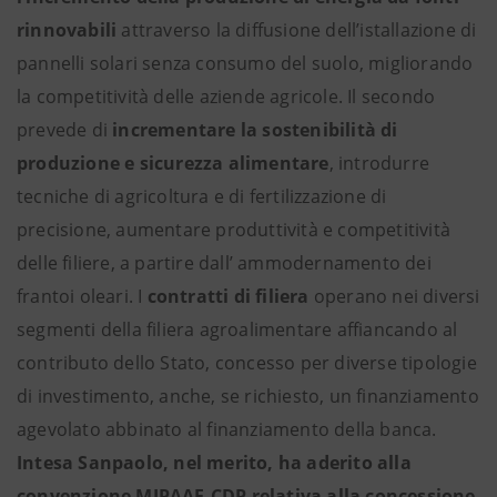
rinnovabili
attraverso la diffusione dell’istallazione di
pannelli solari senza consumo del suolo, migliorando
la competitività delle aziende agricole. Il secondo
prevede di
incrementare la sostenibilità di
produzione e sicurezza alimentare
, introdurre
tecniche di agricoltura e di fertilizzazione di
precisione, aumentare produttività e competitività
delle filiere, a partire dall’ ammodernamento dei
frantoi oleari. I
contratti di filiera
operano nei diversi
segmenti della filiera agroalimentare affiancando al
contributo dello Stato, concesso per diverse tipologie
di investimento, anche, se richiesto, un finanziamento
agevolato abbinato al finanziamento della banca.
Intesa Sanpaolo, nel merito, ha aderito alla
convenzione MIPAAF-CDP relativa alla concessione