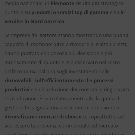
media nazionale, in
Piemonte
risulta più strategico
puntare su
prodotti o servizi top di gamma
e sulle
vendite in Nord America
.
Le imprese del settore stanno mostrando una buona
capacità di reazione: oltre a rivedere al rialzo i prezzi,
hanno puntato con ancora più decisione e più
intensamente di quanto si sia osservato nel resto
dell’economia italiana sugli investimenti nelle
rinnovabili
,
sull’efficientamento
dei
processi
produttivi
e sulla riduzione dei consumi e degli scarti
di produzione. È poi relativamente alta la quota di
gestori che segnala una crescente propensione a
diversificare i mercati di sbocco
e, soprattutto, ad
accrescere la presenza commerciale sul mercato
nordamericano (in evidenza soprattutto i produttori