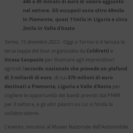
446 e 49 milioni di euro di valore aggiunto
nel settore. Gli occupati sono oltre 48mila
in Piemonte, quasi 11mila in Liguria e circa
2mila in Valle d’Aosta
Torino, 15 dicembre 2022 -
Oggi a Torino si è tenuta la
terza tappa del tour organizzato da
Coldiretti
e
Intesa Sanpaolo
per illustrare agli imprenditori
agricoli l’
accordo nazionale che prevede un plafond
di 3 miliardi di euro
, di cui
370 milioni di euro
destinati a Piemonte, Liguria
e Valle d’Aosta
per
cogliere le opportunità dei bandi previsti dal PNRR
per il settore, e gli altri pilastri su cui si fonda la
collaborazione.
L’evento, tenutosi al Museo Nazionale dell’Automobile