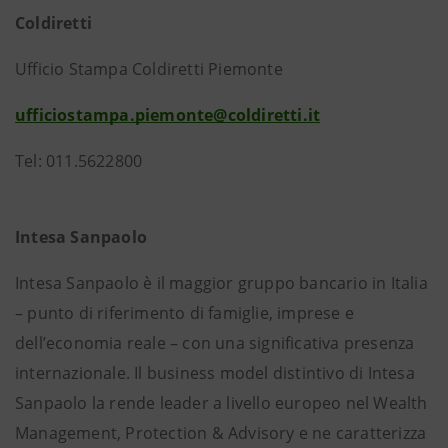
Coldiretti
Ufficio Stampa Coldiretti Piemonte
ufficiostampa.piemonte@coldiretti.it
Tel: 011.5622800
Intesa Sanpaolo
Intesa Sanpaolo è il maggior gruppo bancario in Italia
– punto di riferimento di famiglie, imprese e
dell’economia reale – con una significativa presenza
internazionale. Il business model distintivo di Intesa
Sanpaolo la rende leader a livello europeo nel Wealth
Management, Protection & Advisory e ne caratterizza