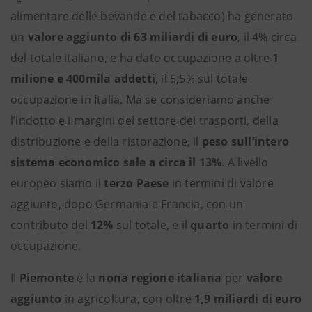
alimentare delle bevande e del tabacco) ha generato
un
valore aggiunto di
63 miliardi di euro
, il 4%
circa
del totale italiano, e ha dato occupazione a oltre
1
milione e 400mila addetti
, il 5,5% sul totale
occupazione in Italia. Ma se consideriamo anche
l’indotto e i margini del settore dei trasporti, della
distribuzione e della ristorazione, il
peso sull’intero
sistema economico sale a
circa il 13%
. A livello
europeo siamo il
terzo Paese
in termini di valore
aggiunto, dopo Germania e Francia, con un
contributo del
12%
sul totale, e il
quarto
in termini di
occupazione.
Il
Piemonte
è la
nona regione italiana
per
valore
aggiunto
in agricoltura, con oltre
1,9 miliardi di euro