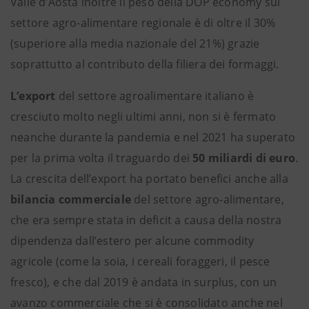
Valle d’Aosta inoltre il peso della DOP economy sul
settore agro-alimentare regionale è di oltre il 30%
(superiore alla media nazionale del 21%) grazie
soprattutto al contributo della filiera dei formaggi.
L’export
del settore agroalimentare italiano è
cresciuto molto negli ultimi anni, non si è fermato
neanche durante la pandemia e nel 2021 ha superato
per la prima volta il traguardo dei
50 miliardi di euro
.
La crescita dell’export ha portato benefici anche alla
bilancia commerciale
del settore agro-alimentare,
che era sempre stata in deficit a causa della nostra
dipendenza dall’estero per alcune commodity
agricole (come la soia, i cereali foraggeri, il pesce
fresco), e che dal 2019 è andata in surplus, con un
avanzo commerciale che si è consolidato anche nel