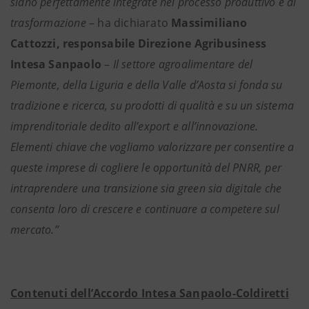
siano perfettamente integrate nel processo produttivo e di
trasformazione
– ha dichiarato
Massimiliano
Cattozzi, responsabile Direzione Agribusiness
Intesa Sanpaolo
–
Il settore agroalimentare del
Piemonte, della Liguria e della Valle d’Aosta si fonda su
tradizione e ricerca, su prodotti di qualità e su un sistema
imprenditoriale dedito all’export e all’innovazione.
Elementi chiave che vogliamo valorizzare per consentire a
queste imprese di cogliere le opportunità del PNRR, per
intraprendere una transizione sia green sia digitale che
consenta loro di crescere e continuare a competere sul
mercato.”
Contenuti dell’Accordo Intesa Sanpaolo-Coldiretti