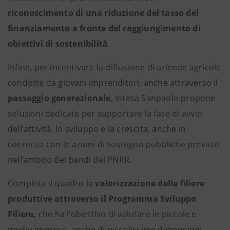
riconoscimento di una riduzione del tasso del
finanziamento a fronte del raggiungimento di
obiettivi di sostenibilità
.
Infine, per incentivare la diffusione di aziende agricole
condotte da giovani imprenditori, anche attraverso il
passaggio generazionale
, Intesa Sanpaolo propone
soluzioni dedicate per supportare la fase di avvio
dell’attività, lo sviluppo e la crescita, anche in
coerenza con le azioni di sostegno pubbliche previste
nell’ambito dei bandi del PNRR.
Completa il quadro la
valorizzazione delle filiere
produttive attraverso il Programma Sviluppo
Filiere,
che ha l’obiettivo di valutare le piccole e
medie imprese, anche di piccolissime dimensioni,