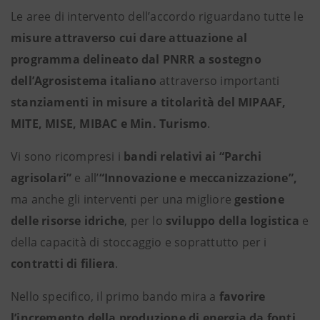
Le aree di intervento dell’accordo riguardano tutte le
misure attraverso cui dare attuazione al
programma delineato dal PNRR a sostegno
dell’Agrosistema italiano
attraverso importanti
stanziamenti in misure a titolarità del MIPAAF,
MITE, MISE, MIBAC e Min. Turismo
.
Vi sono ricompresi i
bandi relativi ai “Parchi
agrisolari”
e all’
“Innovazione e meccanizzazione”,
ma anche gli interventi per una migliore
gestione
delle risorse idriche
, per lo
sviluppo della logistica
e
della capacità di stoccaggio e soprattutto per i
contratti di filiera
.
Nello specifico, il primo bando mira a
favorire
l’incremento della produzione di energia da fonti