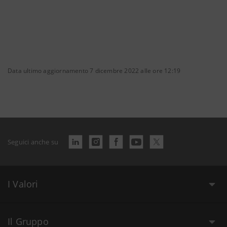
Data ultimo aggiornamento 7 dicembre 2022 alle ore 12:19
Seguici anche su
I Valori
Il Gruppo