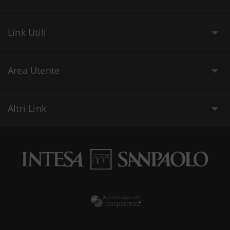
Link Utili
Area Utente
Altri Link