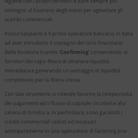
legame con i propri fornitori e dare sempre più
sostegno al business degli stessi per agevolare gli
scambi commerciali.
Intesa Sanpaolo è il primo operatore bancario in Italia
ad aver introdotto il sostegno del ciclo finanziario
delle forniture tramite ‘
Confirming’
consentendo ai
fornitori dei capo-filiera di ottenere liquidità
immediata e generando un vantaggio di liquidità
complessivo per la filiera stessa.
Con tale strumento si intende favorire la tempestività
dei pagamenti ed il flusso di capitale circolante alla
catena di fornitura. In particolare, sono garantiti i
crediti commerciali ceduti ed incassati
anticipatamente in una operazione di factoring pro-