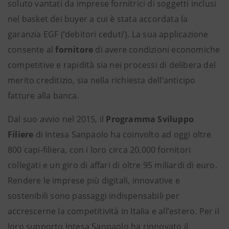
soluto vantati da imprese fornitrici di soggetti inclusi
nel basket dei buyer a cui è stata accordata la
garanzia EGF (‘debitori ceduti’). La sua applicazione
consente al
fornitore
di avere condizioni economiche
competitive e rapidità sia nei processi di delibera del
merito creditizio, sia nella richiesta dell’anticipo
fatture alla banca.
Dal suo avvio nel 2015, il
Programma Sviluppo
Filiere
di Intesa Sanpaolo ha coinvolto ad oggi oltre
800 capi-filiera, con i loro circa 20.000 fornitori
collegati e un giro di affari di oltre 95 miliardi di euro.
Rendere le imprese più digitali, innovative e
sostenibili sono passaggi indispensabili per
accrescerne la competitività in Italia e all’estero. Per il
loro supporto Intesa Sanpaolo ha rinnovato il