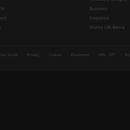
ch
Business
oom
Corporate
s
Storico UBI Banca
Dati Sociali
Privacy
Cookies
Disclaimer
AML - CFT
Dic