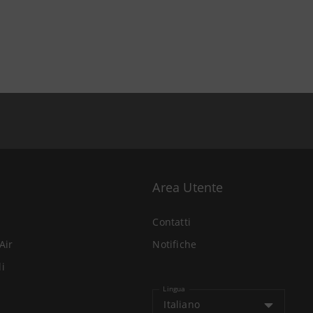
Area Utente
Contatti
Air
Notifiche
li
Lingua
Italiano