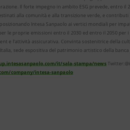
urazione. Il forte impegno in ambito ESG prevede, entro il 2
stinati alla comunità e alla transizione verde, e contribut
, posizionando Intesa Sanpaolo ai vertici mondiali per imp
er le proprie emissioni entro il 2030 ed entro il 2050 per i p
 e l’attività assicurativa. Convinta sostenitrice della cul
’Italia, sede espositiva del patrimonio artistico della banca 
up.intesasanpaolo.com/it/sala-stampa/news
Twitter:@
.com/company/intesa-sanpaolo