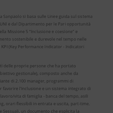
sa Sanpaolo si basa sulle Linee guida sul sistema
l’UNI e dal Dipartimento per le Pari opportunità
ella Missione 5 “Inclusione e coesione” e
mento sostenibile e durevole nel tempo nelle
i KPI (Key Performance Indicator - Indicatori
nti delle proprie persone che ha portato
obiettivo gestionale), composto anche da
emiante di 2.100 manager, programmi di
r favorire l’inclusione e un sistema integrato di
avoro/vita di famiglia - banca del tempo, asili
orari flessibili in entrata e uscita, part-time.
e Sessuali, un documento che esplicita la