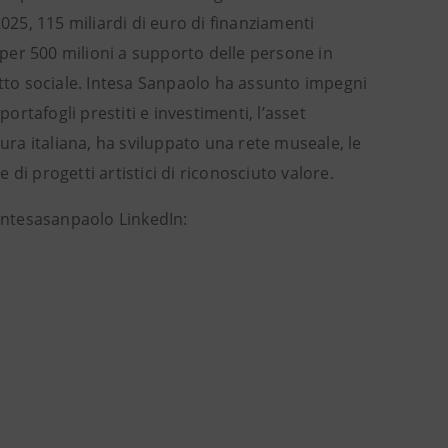
025, 115 miliardi di euro di finanziamenti
i per 500 milioni a supporto delle persone in
atto sociale. Intesa Sanpaolo ha assunto impegni
ortafogli prestiti e investimenti, l’asset
tura italiana, ha sviluppato una rete museale, le
e di progetti artistici di riconosciuto valore.
intesasanpaolo LinkedIn: