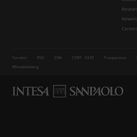
Resear
Newsr
Career
Fornitori
PSD
SSM
CSIRT - CERT
Trasparenza
Whistleblowing