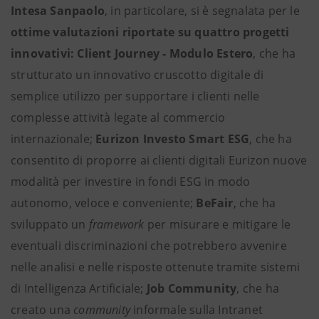
Intesa Sanpaolo
, in particolare, si è segnalata per le
ottime valutazioni riportate su quattro progetti
innovativi: Client Journey - Modulo Estero
, che ha
strutturato un innovativo cruscotto digitale di
semplice utilizzo per supportare i clienti nelle
complesse attività legate al commercio
internazionale;
Eurizon Investo Smart ESG
, che ha
consentito di proporre ai clienti digitali Eurizon nuove
modalità per investire in fondi ESG in modo
autonomo, veloce e conveniente;
BeFair
, che ha
sviluppato un
framework
per misurare e mitigare le
eventuali discriminazioni che potrebbero avvenire
nelle analisi e nelle risposte ottenute tramite sistemi
di Intelligenza Artificiale;
Job Community
, che ha
creato una
community
informale sulla Intranet