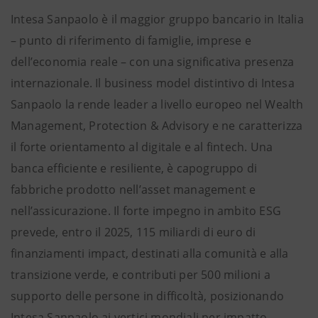
Intesa Sanpaolo è il maggior gruppo bancario in Italia
– punto di riferimento di famiglie, imprese e
dell’economia reale – con una significativa presenza
internazionale. Il business model distintivo di Intesa
Sanpaolo la rende leader a livello europeo nel Wealth
Management, Protection & Advisory e ne caratterizza
il forte orientamento al digitale e al fintech. Una
banca efficiente e resiliente, è capogruppo di
fabbriche prodotto nell’asset management e
nell’assicurazione. Il forte impegno in ambito ESG
prevede, entro il 2025, 115 miliardi di euro di
finanziamenti impact, destinati alla comunità e alla
transizione verde, e contributi per 500 milioni a
supporto delle persone in difficoltà, posizionando
Intesa Sanpaolo ai vertici mondiali per impatto