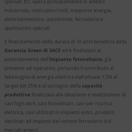
speciali. ICC opera principalmente in ambito
industriale, costruzioni civili, trasporto energia,
elettrodomestico, automotive, ferroviario e
applicazioni speciali.
Il finanziamento della durata di 10 anni beneficia
dalla
Garanzia Green di SACE
ed è finalizzato al
potenziamento dell’
impianto
fotovoltaico
, già
presente ed operativo, portando il contributo al
fabbisogno di energia elettrica dall’attuale 7,3% al
target del 25% e al sostegno della
capacità
produttiva
finalizzata alla ideazione e realizzazione di
cavi high tech, cavi fotovoltaici, cavi per ricarica
elettrica, cavi utilizzati in impianti eolici, prodotti
destinati ad impianti del settore ferroviario (cd
mercati green).