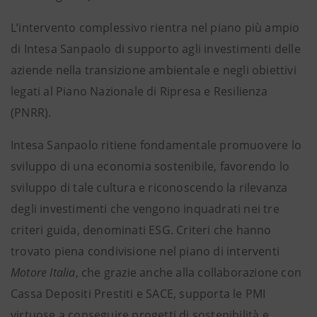
L’intervento complessivo rientra nel piano più ampio
di Intesa Sanpaolo di supporto agli investimenti delle
aziende nella transizione ambientale e negli obiettivi
legati al Piano Nazionale di Ripresa e Resilienza
(PNRR).
Intesa Sanpaolo ritiene fondamentale promuovere lo
sviluppo di una economia sostenibile, favorendo lo
sviluppo di tale cultura e riconoscendo la rilevanza
degli investimenti che vengono inquadrati nei tre
criteri guida, denominati ESG. Criteri che hanno
trovato piena condivisione nel piano di interventi
Motore Italia
, che grazie anche alla collaborazione con
Cassa Depositi Prestiti e SACE, supporta le PMI
virtuose a conseguire progetti di sostenibilità e