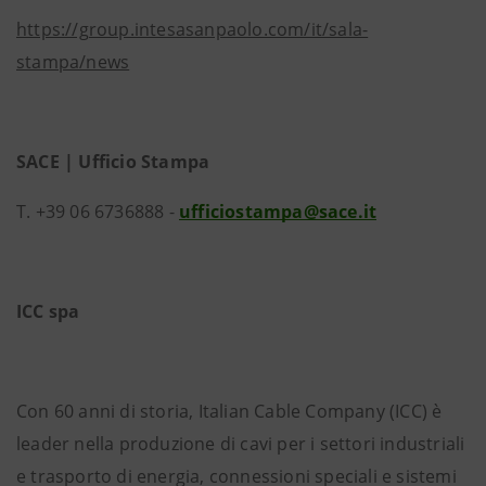
https://group.intesasanpaolo.com/it/sala-
stampa/news
SACE | Ufficio Stampa
T. +39 06 6736888 -
ufficiostampa@sace.it
ICC spa
Con 60 anni di storia, Italian Cable Company (ICC) è
leader nella produzione di cavi per i settori industriali
e trasporto di energia, connessioni speciali e sistemi