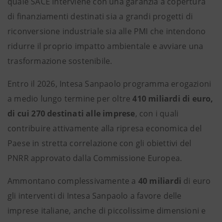
quale SACE interviene con una garanzia a copertura
di finanziamenti destinati sia a grandi progetti di
riconversione industriale sia alle PMI che intendono
ridurre il proprio impatto ambientale e avviare una
trasformazione sostenibile.
Entro il 2026, Intesa Sanpaolo programma erogazioni
a medio lungo termine per oltre
410 miliardi di euro,
di cui 270 destinati alle imprese
, con i quali
contribuire attivamente alla ripresa economica del
Paese in stretta correlazione con gli obiettivi del
PNRR approvato dalla Commissione Europea.
Ammontano complessivamente a
40 miliardi
di euro
gli interventi di Intesa Sanpaolo a favore delle
imprese italiane, anche di piccolissime dimensioni e