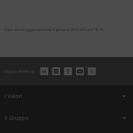
Data ultimo aggiornamento 4 gennaio 2023 alle ore 16:15
Seguici anche su
I Valori
Il Gruppo