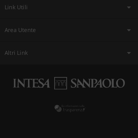
Link Utili
Area Utente
Altri Link