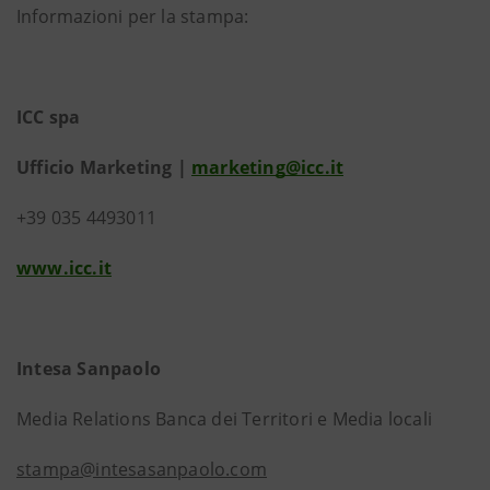
Informazioni per la stampa:
ICC spa
Ufficio Marketing |
marketing@icc.it
+39 035 4493011
www.icc.it
Intesa Sanpaolo
Media Relations Banca dei Territori e Media locali
stampa@intesasanpaolo.com