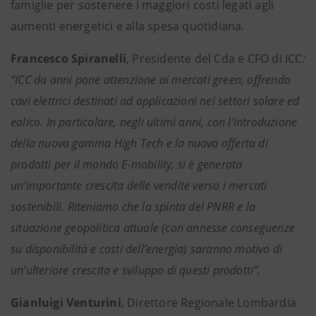
famiglie per sostenere i maggiori costi legati agli
aumenti energetici e alla spesa quotidiana.
Francesco Spiranelli
, Presidente del Cda e CFO di ICC
:
“ICC da anni pone attenzione ai mercati green, offrendo
cavi elettrici destinati ad applicazioni nei settori solare ed
eolico. In particolare, negli ultimi anni, con l’introduzione
della nuova gamma High Tech e la nuova offerta di
prodotti per il mondo E-mobility, si è generata
un’importante crescita delle vendite verso i mercati
sostenibili. Riteniamo che la spinta del PNRR e la
situazione geopolitica attuale (con annesse conseguenze
su disponibilità e costi dell’energia) saranno motivo di
un’ulteriore crescita e sviluppo di questi prodotti”.
Gianluigi Venturini
, Direttore Regionale Lombardia