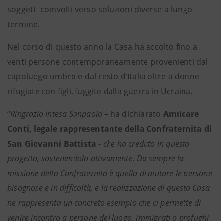
soggetti coinvolti verso soluzioni diverse a lungo
termine.
Nel corso di questo anno la Casa ha accolto fino a
venti persone contemporaneamente provenienti dal
capoluogo umbro e dal resto d’Italia oltre a donne
rifugiate con figli, fuggite dalla guerra in Ucraina.
“
Ringrazio Intesa Sanpaolo
– ha dichiarato
Amilcare
Conti,
legale rappresentante della Confraternita di
San Giovanni Battista
-
che ha creduto in questo
progetto, sostenendolo attivamente. Da sempre la
missione della Confraternita è quella di aiutare le persone
bisognose e in difficoltà, e la realizzazione di questa Casa
ne rappresenta un concreto esempio che ci permette di
venire incontro a persone del luogo, immigrati o profughi