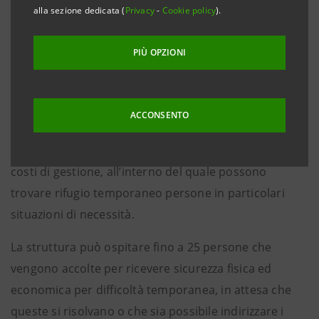
Il sostegno è destinato a supportare gli impegni
alla sezione dedicata (
Privacy
-
Cookie policy
).
economici a cui la Casa della Carità Fraterna si trova a
far fronte nello svolgimento delle proprie attività di
PIÙ OPZIONI
solidarietà.
La Casa della Carità Fraterna è uno spazio
ACCONSENTO
polifunzionale, privo di barriere architettoniche e ad
elevata efficienza energetica per ridurre al minimo i
costi di gestione, all’interno del quale possono
trovare rifugio temporaneo persone in particolari
situazioni di necessità.
La struttura può ospitare fino a 25 persone che
vengono accolte per ricevere sicurezza fisica ed
economica per difficoltà temporanea, in attesa che
queste si risolvano o che sia possibile indirizzare i