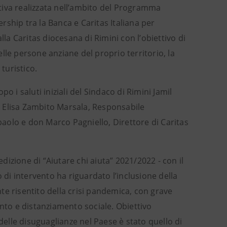
iativa realizzata nell’ambito del Programma
ership tra la Banca e Caritas Italiana per
lla Caritas diocesana di Rimini con l’obiettivo di
delle persone anziane del proprio territorio, la
turistico.
 i saluti iniziali del Sindaco di Rimini Jamil
 Elisa Zambito Marsala, Responsabile
npaolo e don Marco Pagniello, Direttore di Caritas
edizione di “Aiutare chi aiuta” 2021/2022 - con il
 di intervento ha riguardato l’inclusione della
te risentito della crisi pandemica, con grave
ento e distanziamento sociale. Obiettivo
lle disuguaglianze nel Paese è stato quello di