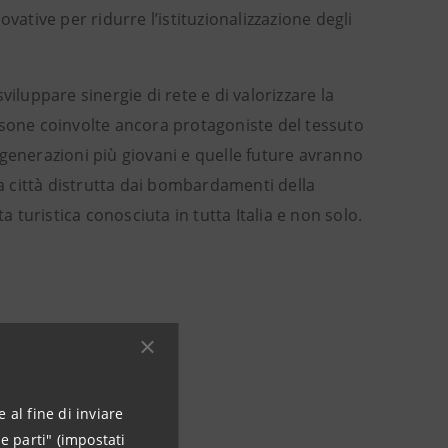
vative per ridurre l’istituzionalizzazione degli
sviluppare sinergie di rete e di valorizzare la
rsone coinvolte ancora protagoniste del tessuto
le generazioni più giovani e quelle future avranno
da città distrutta dai bombardamenti della
turistica conosciuta in tutta Italia e non solo.
 al fine di inviare
e parti" (impostati