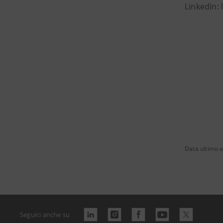
LinkedIn:
Data ultimo 
Seguici anche su