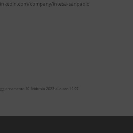
 linkedin.com/company/intesa-sanpaolo
aggiornamento 10 febbraio 2023 alle ore 12:07