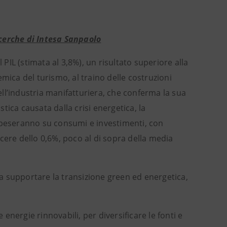
icerche di Intesa Sanpaolo
 PIL (stimata al 3,8%), un risultato superiore alla
mica del turismo, al traino delle costruzioni
dell’industria manifatturiera, che conferma la sua
stica causata dalla crisi energetica, la
a peseranno su consumi e investimenti, con
escere dello 0,6%, poco al di sopra della media
i a supportare la transizione green ed energetica,
 energie rinnovabili, per diversificare le fonti e