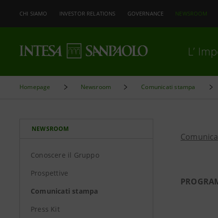
CHI SIAMO
INVESTOR RELATIONS
GOVERNANCE
NEWSROOM
L’ Im
Homepage
Newsroom
Comunicati stampa
NEWSROOM
Comunica
Conoscere il Gruppo
Prospettive
PROGRAM
Comunicati stampa
Press Kit