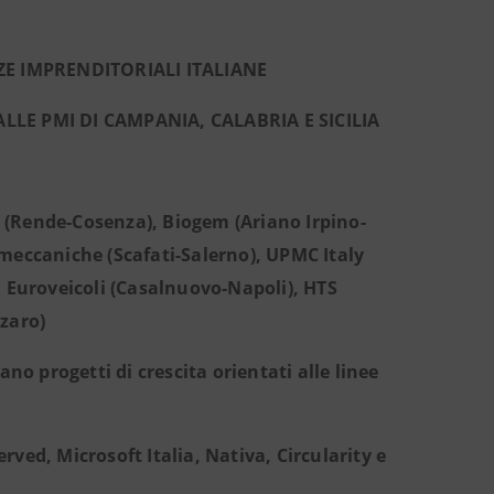
E IMPRENDITORIALI ITALIANE
LLE PMI DI CAMPANIA, CALABRIA E SICILIA
e (Rende-Cosenza), Biogem (Ariano Irpino-
omeccaniche (Scafati-Salerno), UPMC Italy
 Euroveicoli (Casalnuovo-Napoli), HTS
zaro)
ano progetti di crescita orientati alle linee
ed, Microsoft Italia, Nativa, Circularity e