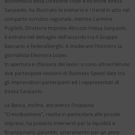
economista della Direzione Studi e Ricerche Intesa
Sanpaolo, ha illustrato lo scenario e i trend in atto nel
comparto turistico regionale, mentre Carmine
Puglielli, Direttore Imprese Abruzzo Intesa Sanpaolo,
è entrato nel dettaglio dell’accordo tra il Gruppo
bancario e Federalberghi. A moderare l’incontro la
giornalista Eleonora Lopes.
In apertura e chiusura dei lavori si sono altresì tenute
due partecipate sessioni di Business Speed date tra
gli imprenditori partecipanti ed i rappresentati di
Intesa Sanpaolo.
La Banca, inoltre, attraverso l’iniziativa
“Crescibusiness”, rivolta in particolare alle piccole
imprese, ha previsto interventi per la liquidità e
finanziamenti garantiti, azzeramento per un anno