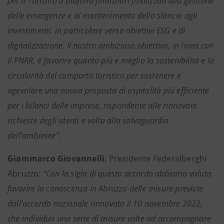
per il Turismo o plafond finanziari finalizzati alla gestione
delle emergenze e al mantenimento dello slancio agli
investimenti, in particolare verso obiettivi ESG e di
digitalizzazione. Il nostro ambizioso obiettivo, in linea con
il PNRR, è favorire quanto più e meglio la sostenibilità e la
circolarità del comparto turistico per sostenere e
agevolare una nuova proposta di ospitalità più efficiente
per i bilanci delle imprese, rispondente alle rinnovate
richieste degli utenti e volta alla salvaguardia
dell’ambiente”.
Giammarco Giovannelli
, Presidente Federalberghi
Abruzzo:
“Con la sigla di questo accordo abbiamo voluto
favorire la conoscenza in Abruzzo delle misure previste
dall’accordo nazionale rinnovato il 10 novembre 2022,
che individua una serie di misure volte ad accompagnare