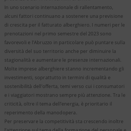
In uno scenario internazionale di rallentamento,
alcuni fattori continuano a sostenere una previsione
di crescita per il fatturato alberghiero. I numeri per le
prenotazioni nel primo semestre del 2023 sono
favorevoli e l’Abruzzo in particolare può puntare sulla
diversità del suo territorio anche per diminuire la
stagionalità e aumentare le presenze internazionali.
Molte imprese alberghiere stanno incrementando gli
investimenti, soprattutto in termini di qualità e
sostenibilità dell’offerta, temi verso cui i consumatori
e i viaggiatori mostrano sempre più attenzione. Tra le
criticità, oltre il tema dell’energia, è prioritario il
reperimento della manodopera.
Per preservare la competitività sta crescendo inoltre
l’attenzione sul tema della formazione del personale e