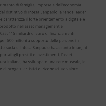
ferimento di famiglie, imprese e dell’economia
del distintivo di Intesa Sanpaolo la rende leader
caratterizza il forte orientamento a digitale e
e prodotto nell’asset management e
025, 115 miliardi di euro di finanziamenti
i per 500 milioni a supporto delle persone in
atto sociale. Intesa Sanpaolo ha assunto impegni
ortafogli prestiti e investimenti, l’asset
tura italiana, ha sviluppato una rete museale, le
e di progetti artistici di riconosciuto valore.