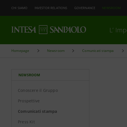
CHI SIAMO
INVESTOR RELATIONS
GOVERNANCE
NEWSROOM
L’ Im
Homepage
Newsroom
Comunicati stampa
NEWSROOM
Conoscere il Gruppo
Prospettive
Comunicati stampa
Press Kit