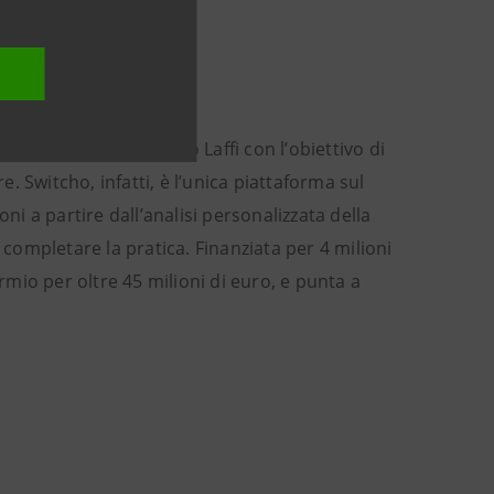
di Vyshka e Francesco Laffi con l’obiettivo di
e. Switcho, infatti, è l’unica piattaforma sul
ni a partire dall’analisi personalizzata della
 completare la pratica. Finanziata per 4 milioni
armio per oltre 45 milioni di euro, e punta a