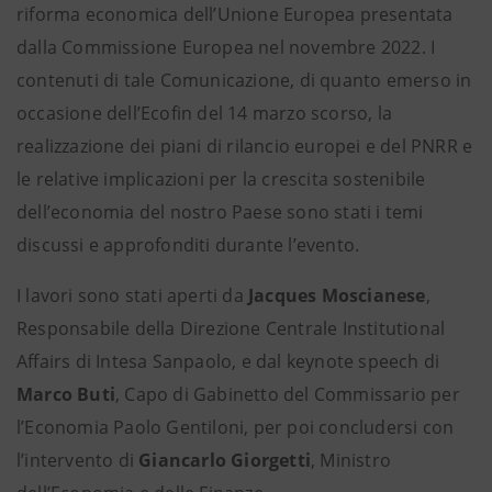
riforma economica dell’Unione Europea presentata
dalla Commissione Europea nel novembre 2022. I
contenuti di tale Comunicazione, di quanto emerso in
occasione dell’Ecofin del 14 marzo scorso, la
realizzazione dei piani di rilancio europei e del PNRR e
le relative implicazioni per la crescita sostenibile
dell’economia del nostro Paese sono stati i temi
discussi e approfonditi durante l’evento.
I lavori sono stati aperti da
Jacques Moscianese
,
Responsabile della Direzione Centrale Institutional
Affairs di Intesa Sanpaolo, e dal keynote speech di
Marco Buti
, Capo di Gabinetto del Commissario per
l’Economia Paolo Gentiloni, per poi concludersi con
l’intervento di
Giancarlo Giorgetti
, Ministro