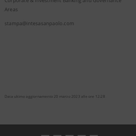
Corporate & Investment Banking and Governance
Areas
stampa@intesasanpaolo.com
Data ultimo aggiornamento 20 marzo 2023 alle ore 12:28