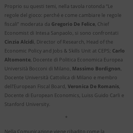
Proprio su questi temi, nella tavola rotonda “Le
regole del gioco: perché e come cambiare le regole
fiscali” moderata da
Gregorio De Felice
, Chief
Economist di Intesa Sanpaolo, si sono confrontati
Cinzia Alcidi
, Director of Research, Head of the
Economic Policy and Jobs & Skills Unit at CEPS;
Carlo
Altomonte
, Docente di Politica Economica Europea
Università Bocconi di Milano,
Massimo Bordignon
,
Docente Università Cattolica di Milano e membro
dell’European Fiscal Board,
Veronica De Romanis
,
Docente di European Economics, Luiss Guido Carli e
Stanford University.
*
Nella Comunicazione viene ribadito come la