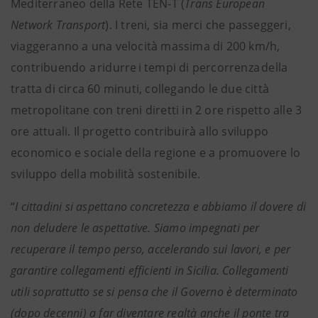
Mediterraneo della Rete TEN-T (
Trans European
Network Transport
). I treni, sia merci che passeggeri,
viaggeranno a una velocità massima di 200 km/h,
contribuendo a ridurre i tempi di percorrenza
della
tratta
di circa 60 minuti, collegando le due città
metropolitane con treni diretti in 2 ore rispetto alle 3
ore attuali. Il progetto contribuirà allo sviluppo
economico e sociale della regione e a promuovere lo
sviluppo della mobilità sostenibile.
“
I cittadini si aspettano concretezza e abbiamo il dovere di
non deludere le aspettative. Siamo impegnati per
recuperare il tempo perso, accelerando sui lavori, e per
garantire collegamenti efficienti in Sicilia. Collegamenti
utili soprattutto se si pensa che il Governo è determinato
(dopo decenni) a far diventare realtà anche il ponte tra