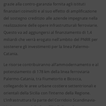
grazie alla contro-garanzia fornita agli istituti
finanziari coinvolti e al suo effetto di amplificazione
del sostegno creditizio alle aziende impegnate nella
realizzazione delle opere infrastrutturali ferroviarie.
Questo va ad aggiungersi al finanziamento di 1,4
miliardi che verrà erogato nell'ambito del PNRR per
sostenere gli investimenti per la linea Palermo-
Catania.
Le risorse contribuiranno all’ammodernamento e al
potenziamento di 178 km della linea ferroviaria
Palermo-Catania, tra Fiumetorto e Bicocca,
collegando le aree urbane costiere settentrionali e
orientali della Sicilia con l’interno della Regione.
L’infrastruttura fa parte del Corridoio Scandinavia-