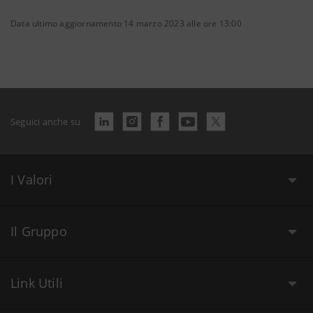
Data ultimo aggiornamento 14 marzo 2023 alle ore 13:00
Seguici anche su
I Valori
Il Gruppo
Link Utili