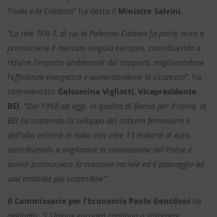
l’isola e la Calabria
” ha detto il
Ministro Salvini.
“
La rete TEN-T, di cui la Palermo-Catania fa parte, mira a
promuovere il mercato singolo europeo, contribuendo a
ridurre l'impatto ambientale dei trasporti, migliorandone
l'efficienza energetica e aumentandone la sicurezza
”, ha
commentato
Gelsomina Vigliotti, Vicepresidente
BEI
.
“Dal 1998 ad oggi, in qualità di Banca per il clima, la
BEI ha sostenuto lo sviluppo del sistema ferroviario e
dell’alta velocità in Italia con oltre 13 miliardi di euro,
contribuendo a migliorare la connessione nel Paese e
quindi promuovere la coesione sociale ed il passaggio ad
una mobilita più sostenibile”.
Il Commissario per l'Economia Paolo Gentiloni
ha
aggiunto: "L'Unione europea continua a sostenere