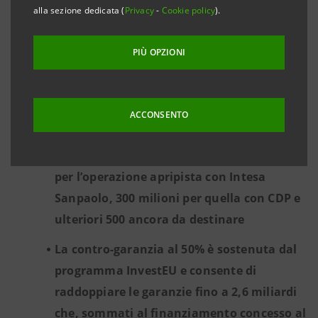
alla sezione dedicata (
Privacy
-
Cookie policy
).
La BEI ha approvato un maxi-intervento da
2,1 miliardi di euro suddiviso in un
PIÙ OPZIONI
finanziamento diretto al MEF di 800 milioni
e un innovativo strumento di contro-
garanzia, studiato insieme a Ferrovie dello
ACCONSENTO
Stato Italiane, da 1,3 miliardi a favore di
intermediari finanziari, di cui 500 milioni
per l’operazione apripista con
Intesa
Sanpaolo, 300 milioni per quella con
CDP e
ulteriori 500 ancora da destinare
La contro-garanzia al 50% è sostenuta dal
programma InvestEU e consente di
raddoppiare le garanzie fino a 2,6 miliardi
che, sommati al finanziamento concesso al