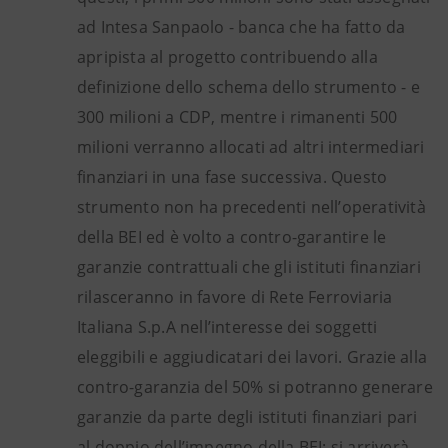
ad Intesa Sanpaolo - banca che ha fatto da
apripista al progetto contribuendo alla
definizione dello schema dello strumento - e
300 milioni a CDP, mentre i rimanenti 500
milioni verranno allocati ad altri intermediari
finanziari in una fase successiva. Questo
strumento non ha precedenti nell’operatività
della BEI ed è volto a contro-garantire le
garanzie contrattuali che gli istituti finanziari
rilasceranno in favore di Rete Ferroviaria
Italiana S.p.A nell’interesse dei soggetti
eleggibili e aggiudicatari dei lavori. Grazie alla
contro-garanzia del 50% si potranno generare
garanzie da parte degli istituti finanziari pari
al doppio dell’impegno della BEI: si arriverà