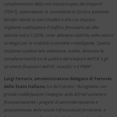
completamento della rete transeuropea dei trasporti
(TEN-T), aumentando la connettività in Sicilia e portando
benefici diretti ai suoi cittadini e alle sue imprese.
Vogliamo raddoppiare il traffico ferroviario ad alta
velocità entro il 2030, come abbiamo stabilito nella nostra
strategia per la mobilità sostenibile e intelligente. Questa
iniziativa sostiene tale ambizione. Inoltre, dimostra la
complementarità tra la politica dei trasporti dell'UE e gli
strumenti finanziari dell'UE: InvestEU e il PNRR
".
Luigi Ferraris
,
amministratore delegato di Ferrovie
dello Stato Italiane
, ha dichiarato: “
Accogliamo con
grande soddisfazione l’impegno della BEI nel sostenere
finanziariamente i progetti di ammodernamento e
potenziamento delle nostre infrastrutture ferroviarie, e