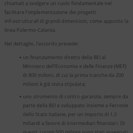
chiamati a svolgere un ruolo fondamentale nel
facilitare l'implementazione dei progetti
infrastrutturali di grandi dimensioni, come appunto la
linea Palermo-Catania.
Nel dettaglio, l’accordo prevede:
un finanziamento diretto della BEI al
Ministero dell’Economia e delle Finanze (MEF)
di 800 milioni, di cui la prima tranche da 200
milioni è già stata stipulata;
uno strumento di contro-garanzia, sempre da
parte della BEI e sviluppato insieme a Ferrovie
dello Stato Italiane, per un importo di 1,3
miliardi a favore di intermediari finanziari. Di
questi, i primi 500 milioni sono stati assegnati