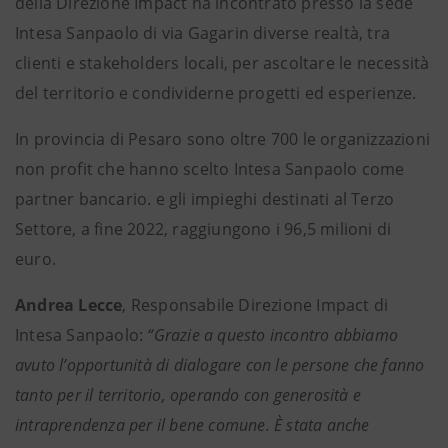
della Direzione Impact ha incontrato presso la sede
Intesa Sanpaolo di via Gagarin diverse realtà, tra
clienti e stakeholders locali, per ascoltare le necessità
del territorio e condividerne progetti ed esperienze.
In provincia di Pesaro sono oltre 700 le organizzazioni
non profit che hanno scelto Intesa Sanpaolo come
partner bancario. e gli impieghi destinati al Terzo
Settore, a fine 2022, raggiungono i 96,5 milioni di
euro.
Andrea Lecce
, Responsabile Direzione Impact di
Intesa Sanpaolo:
“Grazie a questo incontro abbiamo
avuto l’opportunità di dialogare con le persone che fanno
tanto per il territorio, operando con generosità e
intraprendenza per il bene comune. È stata anche