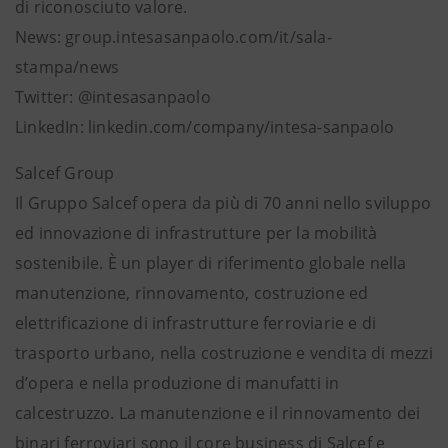
di riconosciuto valore.
News: group.intesasanpaolo.com/it/sala-
stampa/news
Twitter: @intesasanpaolo
LinkedIn: linkedin.com/company/intesa-sanpaolo
Salcef Group
Il Gruppo Salcef opera da più di 70 anni nello sviluppo
ed innovazione di infrastrutture per la mobilità
sostenibile. È un player di riferimento globale nella
manutenzione, rinnovamento, costruzione ed
elettrificazione di infrastrutture ferroviarie e di
trasporto urbano, nella costruzione e vendita di mezzi
d’opera e nella produzione di manufatti in
calcestruzzo. La manutenzione e il rinnovamento dei
binari ferroviari sono il core business di Salcef e