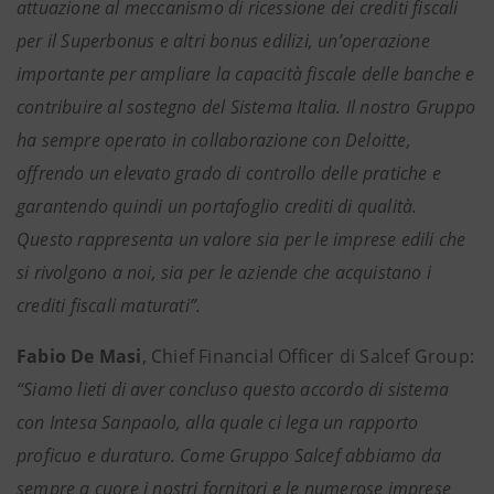
attuazione al meccanismo di ricessione dei crediti fiscali
per il Superbonus e altri bonus edilizi, un’operazione
importante per ampliare la capacità fiscale delle banche e
contribuire al sostegno del Sistema Italia. Il nostro Gruppo
ha sempre operato in collaborazione con Deloitte,
offrendo un elevato grado di controllo delle pratiche e
garantendo quindi un portafoglio crediti di qualità.
Questo rappresenta un valore sia per le imprese edili che
si rivolgono a noi, sia per le aziende che acquistano i
crediti fiscali maturati”.
Fabio De Masi
, Chief Financial Officer di Salcef Group:
“Siamo lieti di aver concluso questo accordo di sistema
con Intesa Sanpaolo, alla quale ci lega un rapporto
proficuo e duraturo. Come Gruppo Salcef abbiamo da
sempre a cuore i nostri fornitori e le numerose imprese