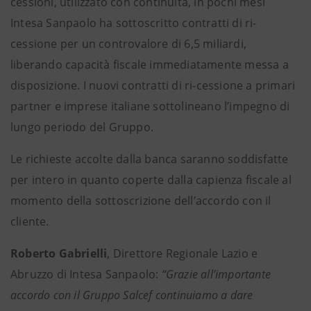
cessioni, utilizzato con continuità, in pochi mesi
Intesa Sanpaolo ha sottoscritto contratti di ri-
cessione per un controvalore di 6,5 miliardi,
liberando capacità fiscale immediatamente messa a
disposizione. I nuovi contratti di ri-cessione a primari
partner e imprese italiane sottolineano l’impegno di
lungo periodo del Gruppo.
Le richieste accolte dalla banca saranno soddisfatte
per intero in quanto coperte dalla capienza fiscale al
momento della sottoscrizione dell’accordo con il
cliente.
Roberto Gabrielli
, Direttore Regionale Lazio e
Abruzzo di Intesa Sanpaolo:
“Grazie all’importante
accordo con il Gruppo Salcef continuiamo a dare