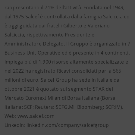
rappresentano il 71% dell’attività. Fondata nel 1949,
dal 1975 Salcef è controllata dalla famiglia Salciccia ed
è oggi guidata dai fratelli Gilberto e Valeriano
Salciccia, rispettivamente Presidente e
Amministratore Delegato. Il Gruppo è organizzato in 7
Business Unit Operative ed è presente in 4 continenti.
Impiega più di 1.900 risorse altamente specializzate e
nel 2022 ha registrato Ricavi consolidati pari a 565
milioni di euro. Salcef Group ha sede in Italia e da
ottobre 2021 è quotato sul segmento STAR del
Mercato Euronext Milan di Borsa Italiana (Borsa
Italiana: SCF; Reuters: SCFG.MI; Bloomberg: SCF:IM).
Web: www.salcef.com
LinkedIn: linkedin.com/company/salcefgroup