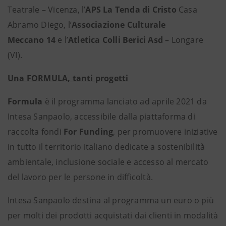
Teatrale – Vicenza, l’
APS La Tenda di Cristo
Casa
Abramo Diego, l’
Associazione Culturale
Meccano
14
e l’
Atletica Colli Berici Asd
– Longare
(VI).
Una FORMULA, tanti progetti
Formula
è il programma lanciato ad aprile 2021 da
Intesa Sanpaolo, accessibile dalla piattaforma di
raccolta fondi
For Funding
, per promuovere iniziative
in tutto il territorio italiano dedicate a sostenibilità
ambientale, inclusione sociale e accesso al mercato
del lavoro per le persone in difficoltà.
Intesa Sanpaolo destina al programma un euro o più
per molti dei prodotti acquistati dai clienti in modalità