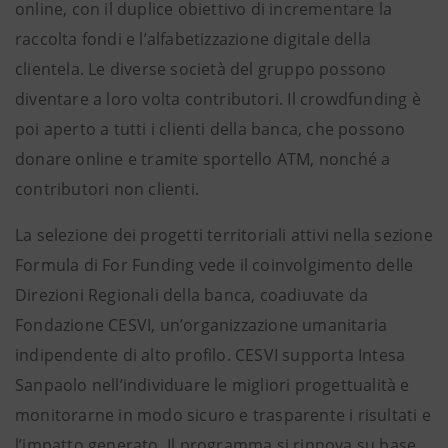
online, con il duplice obiettivo di incrementare la
raccolta fondi e l’alfabetizzazione digitale della
clientela. Le diverse società del gruppo possono
diventare a loro volta contributori. Il crowdfunding è
poi aperto a tutti i clienti della banca, che possono
donare online e tramite sportello ATM, nonché a
contributori non clienti.
La selezione dei progetti territoriali attivi nella sezione
Formula di For Funding vede il coinvolgimento delle
Direzioni Regionali della banca, coadiuvate da
Fondazione CESVI, un’organizzazione umanitaria
indipendente di alto profilo. CESVI supporta Intesa
Sanpaolo nell’individuare le migliori progettualità e
monitorarne in modo sicuro e trasparente i risultati e
l’impatto generato. Il programma si rinnova su base