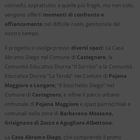
coinvolti, soprattutto a quelle più fragili, ma non solo,
vengono offerti
momenti di confronto e
affiancamento
nel difficile ruolo genitoriale del
nostro tempo.
Il progetto si svolge presso
diversi spazi:
La Casa
Abramo Diego nel Comune di
Castegnero
, la
Comunità Educativa Diurna “Il Sorriso” e la Comunità
Educativa Diurna “La Tenda” nei Comuni di
Pojana
Maggiore e Longare;
“Il boschetto Diego” nel
Comune di
Castegnero
; e infine il parco urbano
comunale di
Pojana Maggiore
e spazi parrocchiali e
comunali nelle zone di
Barbarano-Mossano,
Grisignano di Zocco e Agugliaro-Albettone.
La
Casa Abramo Diego
, che comprende il primo