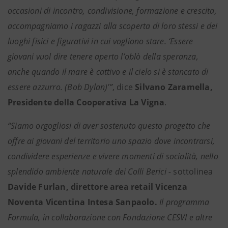
occasioni di incontro, condivisione, formazione e crescita,
accompagniamo i ragazzi alla scoperta di loro stessi e dei
luoghi fisici e figurativi in cui vogliono stare. ‘Essere
giovani vuol dire tenere aperto l’oblò della speranza,
anche quando il mare è cattivo e il cielo si è stancato di
essere azzurro. (Bob Dylan)’”
, dice
Silvano Zaramella,
Presidente della Cooperativa La Vigna
.
“Siamo orgogliosi di aver sostenuto questo progetto che
offre ai giovani del territorio uno spazio dove incontrarsi,
condividere esperienze e vivere momenti di socialità, nello
splendido ambiente naturale dei Colli Berici -
sottolinea
Davide Furlan, direttore area retail Vicenza
Noventa Vicentina Intesa Sanpaolo.
Il programma
Formula, in collaborazione con Fondazione CESVI e altre