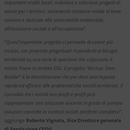
importanti realtà locali, individua e seleziona progetti di
valore per i territori, sostenendo iniziative rivolte al bene
comune e dedicate alla sostenibilità ambientale,
all’inclusione sociale e all’occupazione”.
“
Quest’importante progetto ci permette di essere più
incisivi, con proposte progettuali rispondenti ai bisogni
territoriali su una serie di questioni che colpiscono il
nostro Paese in ambito ESG. Il progetto “Bericus Teen-
Builder” è la dimostrazione che per dare una risposta
rapida ed efficace alle problematiche sociali territoriali, il
connubio tra i mondi non profit e profit può
rappresentare una soluzione vincente in grado di portare
soluzioni concrete in contesti sociali periferici complessi
”,
aggiunge
Roberto Vignola, Vice Direttore generale
di Fondazione CESVI
.