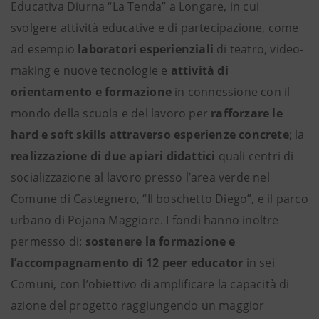
Educativa Diurna “La Tenda” a Longare, in cui
svolgere attività educative e di partecipazione, come
ad esempio
laboratori esperienziali
di teatro, video-
making e nuove tecnologie e
attività di
orientamento e formazione
in connessione con il
mondo della scuola e del lavoro per
rafforzare le
hard e soft skills attraverso esperienze concrete
; la
realizzazione di due apiari didattici
quali centri di
socializzazione al lavoro presso l’area verde nel
Comune di Castegnero, “Il boschetto Diego”, e il parco
urbano di Pojana Maggiore. I fondi hanno inoltre
permesso di:
sostenere la formazione e
l’accompagnamento di 12 peer educator
in sei
Comuni, con l’obiettivo di amplificare la capacità di
azione del progetto raggiungendo un maggior