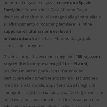
numero di ragazzi e ragazze;
creare uno Spazio
Famiglie
all’interno della Casa Abramo Diego
dedicato al confronto, al sostegno alla genitorialità e
all’affiancamento o “coaching familiare”; e infine
supportare l’ultimazione dei lavori
infrastrutturali
della Casa Abramo Diego, polo
centrale del progetto.
Grazie al progetto, verranno raggiunti:
100 ragazze e
ragazzi
di età compresa
tra gli 11 e i 19 anni,
residenti in piccoli paesi -con un’attenzione
particolare alle numerose situazioni di esclusione o
ritiro dalla vita sociale, appartenenza a famiglie di
immigrati, fragilità socio-educativa, NEET, (giovani che
non lavorano e non sono inseriti in nessun percorso
educativo o formativo), disabilità lieve o disturbi