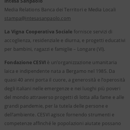
Intesa Sanpaolo
Media Relations Banca dei Territori e Media Locali
stampa@intesasanpaolo.com
La Vigna Cooperativa Sociale
fornisce servizi di
accoglienza, residenziale e diurna, e progetti educativi
per bambini, ragazzi e famiglie – Longare (VI).
Fondazione CESVI
è un’organizzazione umanitaria
laica e indipendente nata a Bergamo nel 1985. Da
quasi 40 anni porta il cuore, a generosità e l’operosità
degli italiani nelle emergenze e nei luoghi più poveri
del mondo attraverso progetti di lotta alla fame e alle
grandi pandemie, per la tutela delle persone e
dell’ambiente. CESVI agisce fornendo strumenti e
competenze affinché le popolazioni aiutate possano