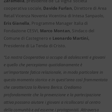
Zaramella
, presidente de ‘La Vigna’ società
cooperativa sociale,
Davide Furlan
, Direttore di Area
Retail Vicenza Noventa Vicentina di Intesa Sanpaolo,
Eris Gianella
, Programme Manager Italia di
Fondazione CESVI,
Marco Montan
, Sindaco del
Comune di Castegnero e
Leonardo Martini,
Presidente di La Tenda di Cristo.
“La nostra Cooperativa si occupa di adolescenti e giovani
e quello che percepiamo quotidianamente è
un’importante fatica relazionale, in modo particolare in
questo momento storico e in quest’area così frammentata
che caratterizza la Riviera Berica. Crediamo
profondamente che la prevenzione e la partecipazione
attiva possano aiutare i giovani a ricollocarsi al centro
della comunità e ad esserne i protagonisti. Attraverso