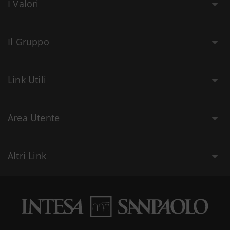
I Valori
Il Gruppo
Link Utili
Area Utente
Altri Link