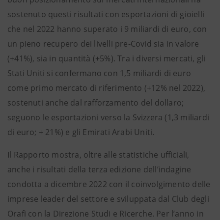
sostenuto questi risultati con esportazioni di gioielli
che nel 2022 hanno superato i 9 miliardi di euro, con
un pieno recupero dei livelli pre-Covid sia in valore
(+41%), sia in quantità (+5%). Tra i diversi mercati, gli
Stati Uniti si confermano con 1,5 miliardi di euro
come primo mercato di riferimento (+12% nel 2022),
sostenuti anche dal rafforzamento del dollaro;
seguono le esportazioni verso la Svizzera (1,3 miliardi
di euro; + 21%) e gli Emirati Arabi Uniti.
Il Rapporto mostra, oltre alle statistiche ufficiali,
anche i risultati della terza edizione dell’indagine
condotta a dicembre 2022 con il coinvolgimento delle
imprese leader del settore e sviluppata dal Club degli
Orafi con la Direzione Studi e Ricerche. Per l’anno in