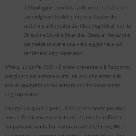
dell’indagine condotta a dicembre 2022 con il
coinvolgimento delle imprese leader del
settore e sviluppata dal Club degli Orafi con la
Direzione Studi e Ricerche. Questa rilevazione
permette di avere una view aggiornata sul
sentiment degli operatori.
Milano, 12 aprile 2023
– È stato presentato il Rapporto
congiunto sul settore orafo italiano che integra le
analisi quantitative sul settore con le conoscenze
degli operatori.
Emerge un quadro per il 2022 decisamente positivo
con un fatturato in crescita del 22,1% che rafforza
l’importante rimbalzo maturato nel 2021 (+55,3%). Il
buon posizionamento sui mercati internazionali ha