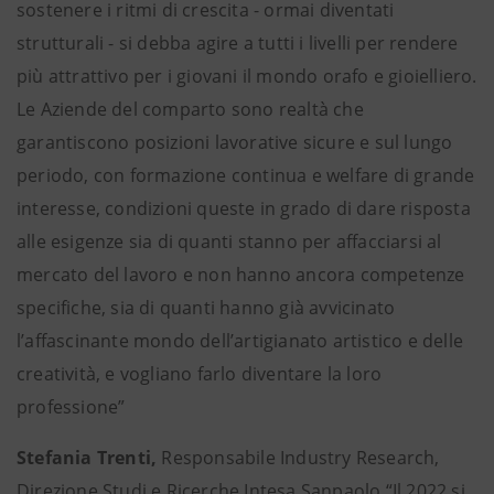
sostenere i ritmi di crescita - ormai diventati
strutturali - si debba agire a tutti i livelli per rendere
più attrattivo per i giovani il mondo orafo e gioielliero.
Le Aziende del comparto sono realtà che
garantiscono posizioni lavorative sicure e sul lungo
periodo, con formazione continua e welfare di grande
interesse, condizioni queste in grado di dare risposta
alle esigenze sia di quanti stanno per affacciarsi al
mercato del lavoro e non hanno ancora competenze
specifiche, sia di quanti hanno già avvicinato
l’affascinante mondo dell’artigianato artistico e delle
creatività, e vogliano farlo diventare la loro
professione”
Stefania Trenti,
Responsabile Industry Research,
Direzione Studi e Ricerche Intesa Sanpaolo “Il 2022 si