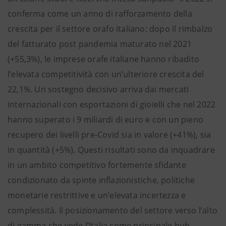
conferma come un anno di rafforzamento della
crescita per il settore orafo italiano: dopo il rimbalzo
del fatturato post pandemia maturato nel 2021
(+55,3%), le imprese orafe italiane hanno ribadito
l’elevata competitività con un’ulteriore crescita del
22,1%. Un sostegno decisivo arriva dai mercati
internazionali con esportazioni di gioielli che nel 2022
hanno superato i 9 miliardi di euro e con un pieno
recupero dei livelli pre-Covid sia in valore (+41%), sia
in quantità (+5%). Questi risultati sono da inquadrare
in un ambito competitivo fortemente sfidante
condizionato da spinte inflazionistiche, politiche
monetarie restrittive e un’elevata incertezza e
complessità. Il posizionamento del settore verso l’alto
di gamma che vede l’Italia come principale hub