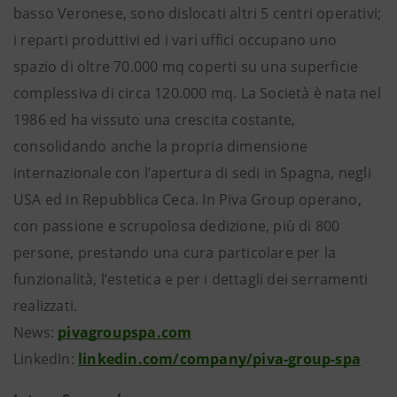
basso Veronese, sono dislocati altri 5 centri operativi;
i reparti produttivi ed i vari uffici occupano uno
spazio di oltre 70.000 mq coperti su una superficie
complessiva di circa 120.000 mq. La Società è nata nel
1986 ed ha vissuto una crescita costante,
consolidando anche la propria dimensione
internazionale con l’apertura di sedi in Spagna, negli
USA ed in Repubblica Ceca. In Piva Group operano,
con passione e scrupolosa dedizione, più di 800
persone, prestando una cura particolare per la
funzionalità, l’estetica e per i dettagli dei serramenti
realizzati.
News:
pivagroupspa.com
LinkedIn:
linkedin.com/company/piva-group-spa