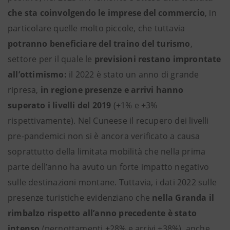
che sta coinvolgendo le imprese del commercio
, in
particolare quelle molto piccole, che tuttavia
potranno beneficiare del traino del turismo
,
settore per il quale le
previsioni restano improntate
all’ottimismo:
il 2022 è stato un anno di grande
ripresa,
in regione presenze e arrivi hanno
superato i livelli del 2019
(+1% e +3%
rispettivamente). Nel Cuneese il recupero dei livelli
pre-pandemici non si è ancora verificato a causa
soprattutto della limitata mobilità che nella prima
parte dell’anno ha avuto un forte impatto negativo
sulle destinazioni montane. Tuttavia, i dati 2022 sulle
presenze turistiche evidenziano che
nella Granda il
rimbalzo rispetto all’anno precedente è stato
intenso
(pernottamenti +28% e arrivi +38%), anche