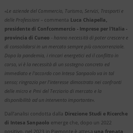
«Le aziende del Commercio, Turismo, Servizi, Trasporti e
delle Professioni
– commenta
Luca Chiapella,
presidente di Confcommercio - Imprese per l’Italia -
provincia di Cuneo
-
hanno necessità di poter crescere e
di consolidarsi in un mercato sempre più concorrenziale.
Dopo la pandemia, i rincari energetici ed il conflitto in
corso, vi è la necessità di un sostegno concreto ed
immediato e l’accordo con Intesa Sanpaolo va in tal
senso; ringrazio per l’interesse dimostrato nei confronti
delle micro e Pmi del Terziario di mercato e la
disponibilità ad un intervento importante».
Dall’analisi condotta dalla
Direzione Studi e Ricerche
di Intesa Sanpaolo
emerge che, dopo un 2022
positivo, nel 2023 in Piemonte è attesa
una frenata