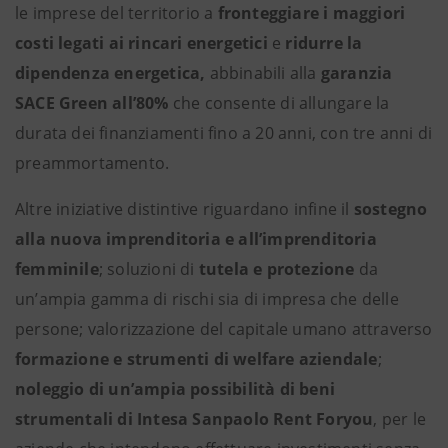
le imprese del territorio a
fronteggiare i maggiori
costi legati ai rincari energetici
e
ridurre la
dipendenza energetica,
abbinabili alla
garanzia
SACE Green all’80%
che consente di allungare la
durata dei finanziamenti fino a 20 anni, con tre anni di
preammortamento.
Altre iniziative distintive riguardano infine il
sostegno
alla nuova imprenditoria e all’imprenditoria
femminile
; soluzioni di
tutela e protezione
da
un’ampia gamma di rischi sia di impresa che delle
persone; valorizzazione del capitale umano attraverso
formazione e strumenti di welfare aziendale
;
noleggio di un’ampia possibilità di beni
strumentali di Intesa Sanpaolo Rent Foryou
, per le