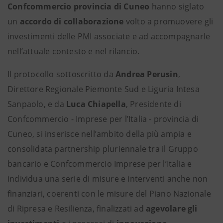
Confcommercio provincia di Cuneo
hanno siglato
un
accordo di collaborazione
volto a promuovere gli
investimenti delle PMI associate e ad accompagnarle
nell’attuale contesto e nel rilancio.
Il protocollo sottoscritto da
Andrea Perusin
,
Direttore Regionale Piemonte Sud e Liguria Intesa
Sanpaolo, e da
Luca Chiapella
, Presidente di
Confcommercio - Imprese per l’Italia - provincia di
Cuneo, si inserisce nell’ambito della più ampia e
consolidata partnership pluriennale tra il Gruppo
bancario e Confcommercio Imprese per l’Italia e
individua una serie di misure e interventi anche non
finanziari, coerenti con le misure del Piano Nazionale
di Ripresa e Resilienza, finalizzati ad
agevolare gli