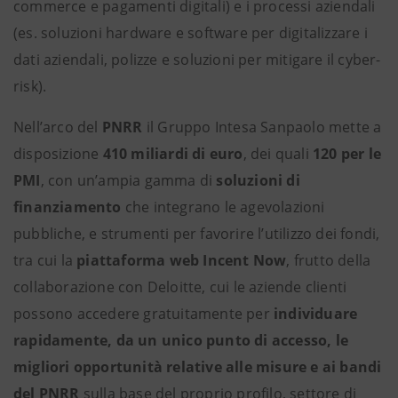
commerce e pagamenti digitali) e i processi aziendali
(es. soluzioni hardware e software per digitalizzare i
dati aziendali, polizze e soluzioni per mitigare il cyber-
risk).
Nell’arco del
PNRR
il Gruppo Intesa Sanpaolo mette a
disposizione
410 miliardi di euro
, dei quali
120 per le
PMI
, con un’ampia gamma di
soluzioni di
finanziamento
che integrano le agevolazioni
pubbliche, e strumenti per favorire l’utilizzo dei fondi,
tra cui la
piattaforma web
Incent Now
, frutto della
collaborazione con Deloitte, cui le aziende clienti
possono accedere gratuitamente per
individuare
rapidamente, da un unico punto di accesso, le
migliori opportunità relative alle misure e ai bandi
del PNRR
sulla base del proprio profilo, settore di