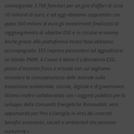
coinvolgendo 3.700 fornitori per un giro d’affari di circa
10 miliardi di euro, e ad oggi abbiamo supportato con
quasi 560 milioni di euro gli investimenti finalizzati al
raggiungimento di obiettivi ESG e in circular economy.
Anche grazie alla piattaforma Incent Now abbiamo
accompagnato 355 imprese piemontesi ad aggiudicarsi
un bando PNRR. A Cuneo è attivo il Laboratorio ESG,
punto d’incontro fisico e virtuale con cui vogliamo
stimolare la consapevolezza delle aziende sulla
transizione ambientale, sociale, digitale e di governance.
Stiamo inoltre collaborando con i soggetti pubblici per lo
sviluppo delle Comunità Energetiche Rinnovabili, vera
opportunità per Pmi e famiglie in virtù dei concreti
benefici economici, sociali e ambientali che possono
scaturirne.»