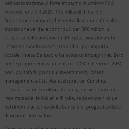
nell’assicurazione. Il forte impegno in ambito ESG
prevede, entro il 2025, 115 miliardi di euro di
finanziamenti impact, destinati alla comunità e alla
transizione verde, e contributi per 500 milioni a
supporto delle persone in difficoltà, posizionando
Intesa Sanpaolo ai vertici mondiali per impatto
sociale. Intesa Sanpaolo ha assunto impegni Net Zero
per le proprie emissioni entro il 2030 ed entro il 2050
per i portafogli prestiti e investimenti, l’asset
management e l’attività assicurativa. Convinta
sostenitrice della cultura italiana, ha sviluppato una
rete museale, le Gallerie d’Italia, sede espositiva del
patrimonio artistico della banca e di progetti artistici
di riconosciuto valore.
News: group.intesasanpaolo.com/it/sala-