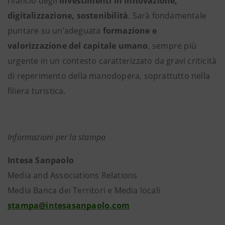
rilancio degli
investimenti in innovazione,
digitalizzazione, sostenibilità
. Sarà fondamentale
puntare su un’adeguata
formazione e
valorizzazione del capitale umano
, sempre più
urgente in un contesto caratterizzato da gravi criticità
di reperimento della manodopera, soprattutto nella
filiera turistica.
Informazioni per la stampa
Intesa Sanpaolo
Media and Associations Relations
Media Banca dei Territori e Media locali
stampa@intesasanpaolo.com