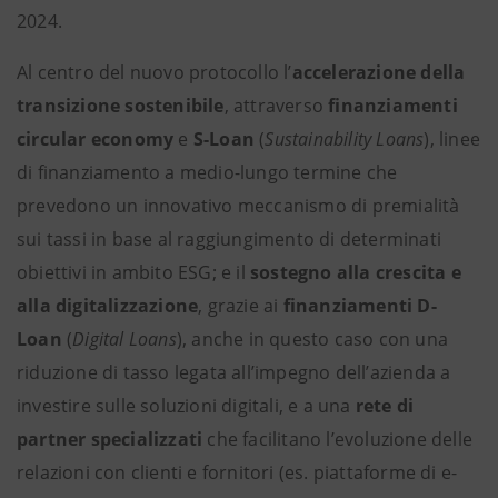
2024.
Al centro del nuovo protocollo l’
accelerazione della
transizione sostenibile
, attraverso
finanziamenti
circular economy
e
S-Loan
(
Sustainability Loans
), linee
di finanziamento
a medio-lungo termine che
prevedono un innovativo meccanismo di premialità
sui tassi in base al raggiungimento di determinati
obiettivi in ambito ESG; e il
sostegno alla crescita e
alla digitalizzazione
, grazie ai
finanziamenti D-
Loan
(
Digital Loans
), anche in questo caso con una
riduzione di tasso legata all’impegno dell’azienda a
investire sulle soluzioni digitali, e a una
rete di
partner specializzati
che facilitano l’evoluzione delle
relazioni con clienti e fornitori (es. piattaforme di e-