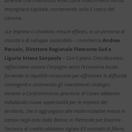
aziende che intendono effettuare investimenti senza
impegnare capitale, sostenendo solo il costo del
canone.
«
Le imprese ci chiedono misure efficaci, in un percorso di
crescita e di sviluppo sostenibile –
commenta
Andrea
Perusin, Direttore Regionale Piemonte Sud e
Liguria Intesa Sanpaolo
– Con il piano Crescibusiness
rafforziamo ancora l’impegno verso l’economia locale,
fornendo la liquidità necessaria per affrontare le difficoltà
contingenti e sostenendo gli investimenti strategici.
Insieme a Confcommercio provincia di Cuneo abbiamo
individuato nuove opportunità per le imprese del
territorio, che si aggiungono alle molte iniziative messe in
campo negli anni dalla Banca: in Piemonte per favorire
l’accesso al credito abbiamo siglato 83 contratti di filiera,