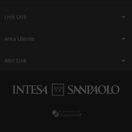
Link Utili
Area Utente
Altri Link