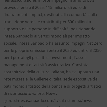
nell’assicurazione. Il forte impegno in ambito ESG
prevede, entro il 2025, 115 miliardi di euro di
finanziamenti impact, destinati alla comunità e alla
transizione verde, e contributi per 500 milioni a
supporto delle persone in difficoltà, posizionando
Intesa Sanpaolo ai vertici mondiali per impatto
sociale. Intesa Sanpaolo ha assunto impegni Net Zero
per le proprie emissioni entro il 2030 ed entro il 2050
per i portafogli prestiti e investimenti, l’asset
management e l’attività assicurativa. Convinta
sostenitrice della cultura italiana, ha sviluppato una
rete museale, le Gallerie d’Italia, sede espositiva del
patrimonio artistico della banca e di progetti artistici
di riconosciuto valore. News:
group.intesasanpaolo.com/it/sala-stampa/news -