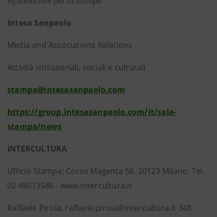
Informazioni per la stampa
Intesa Sanpaolo
Media and Associations Relations
Attività istituzionali, sociali e culturali
stampa@intesasanpaolo.com
https://group.intesasanpaolo.com/it/sala-
stampa/news
INTERCULTURA
Ufficio Stampa: Corso Magenta 56, 20123 Milano. Tel.
02 48513586 - www.intercultura.it
Raffaele Pirola, raffaele.pirola@intercultura.it 348