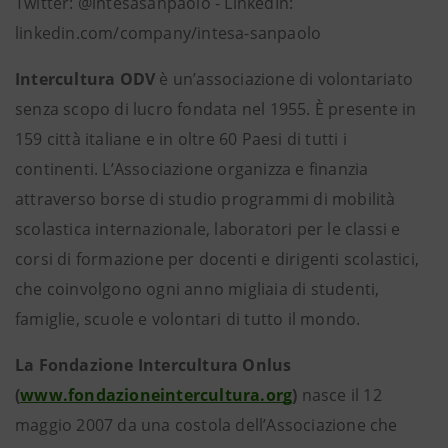
Twitter: @intesasanpaolo - LinkedIn:
linkedin.com/company/intesa-sanpaolo
Intercultura ODV
è un’associazione di volontariato
senza scopo di lucro fondata nel 1955. È presente in
159 città italiane e in oltre 60 Paesi di tutti i
continenti. L’Associazione organizza e finanzia
attraverso borse di studio programmi di mobilità
scolastica internazionale, laboratori per le classi e
corsi di formazione per docenti e dirigenti scolastici,
che coinvolgono ogni anno migliaia di studenti,
famiglie, scuole e volontari di tutto il mondo.
La Fondazione Intercultura Onlus
(
www.fondazioneintercultura.org
)
nasce il 12
maggio 2007 da una costola dell’Associazione che