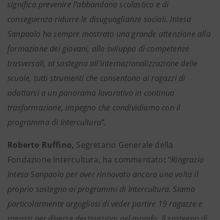
significa prevenire l’abbandono scolastico e di
conseguenza ridurre le disuguaglianze sociali. Intesa
Sanpaolo ha sempre mostrato una grande attenzione alla
formazione dei giovani, allo sviluppo di competenze
trasversali, al sostegno all’internazionalizzazione delle
scuole, tutti strumenti che consentono ai ragazzi di
adattarsi a un panorama lavorativo in continua
trasformazione, impegno che condividiamo con il
programma di Intercultura”.
Roberto Ruffino,
Segretario Generale della
Fondazione Intercultura,
ha commentato
:
“
Ringrazio
Intesa Sanpaolo per aver rinnovato ancora una volta il
proprio sostegno ai programmi di Intercultura. Siamo
particolarmente orgogliosi di veder partire 19 ragazze e
ragazzi per diverse destinazioni nel mondo. Il sostegno di