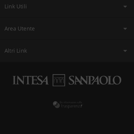
Link Utili
Area Utente
Altri Link