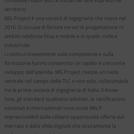
condivide i valori etici e sociali del fare impresa nel
territorio
MG Project è una società di ingegneria che nasce nel
2016. Si occupa di fornire servizi di progettazione in
ambito telefonia fissa e mobile e in quello civile e
industriale.
I continui investimenti sulle competenze e sulla
formazione hanno consentito un rapido e crescente
sviluppo dell’azienda. MG Project riveste un ruolo
centrale nel campo delle TLC e non solo, collocandola
tra le prime società di ingegneria di Italia. Il know-
how, gli standard qualitativi adottati, le certificazioni
nazionali e internazionali sono asset MG-P
imprescindibili dalle sfidanti opportunità offerte dal
mercato e dalla sfida digitale che sicuramente la