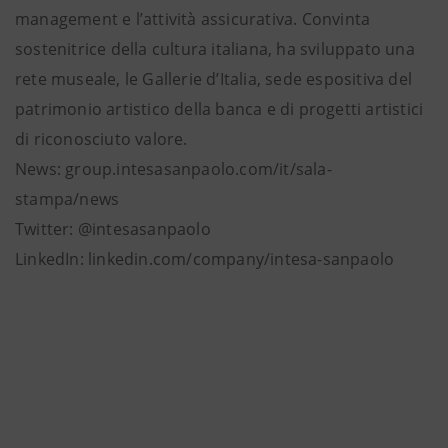
management e l’attività assicurativa. Convinta
sostenitrice della cultura italiana, ha sviluppato una
rete museale, le Gallerie d’Italia, sede espositiva del
patrimonio artistico della banca e di progetti artistici
di riconosciuto valore.
News: group.intesasanpaolo.com/it/sala-
stampa/news
Twitter: @intesasanpaolo
LinkedIn: linkedin.com/company/intesa-sanpaolo