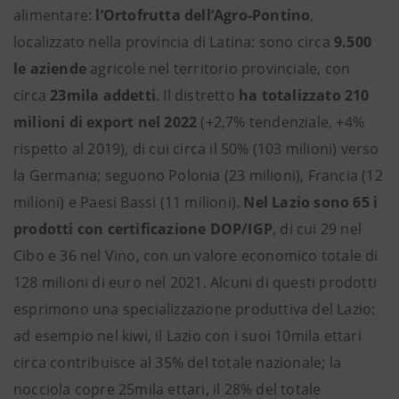
alimentare:
l’Ortofrutta dell’Agro-Pontino
,
localizzato nella provincia di Latina: sono circa
9.500
le aziende
agricole nel territorio provinciale, con
circa
23mila addetti
. Il distretto
ha totalizzato 210
milioni di export nel 2022
(+2,7% tendenziale, +4%
rispetto al 2019), di cui circa il 50% (103 milioni) verso
la Germania; seguono Polonia (23 milioni), Francia (12
milioni) e Paesi Bassi (11 milioni).
Nel Lazio sono 65 i
prodotti con certificazione DOP/IGP
, di cui 29 nel
Cibo e 36 nel Vino, con un valore economico totale di
128 milioni di euro nel 2021. Alcuni di questi prodotti
esprimono una specializzazione produttiva del Lazio:
ad esempio nel kiwi, il Lazio con i suoi 10mila ettari
circa contribuisce al 35% del totale nazionale; la
nocciola copre 25mila ettari, il 28% del totale