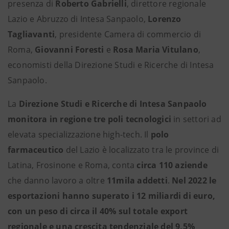
presenza di
Roberto Gabrielli
, direttore regionale
Lazio e Abruzzo di Intesa Sanpaolo,
Lorenzo
Tagliavanti
, presidente Camera di commercio di
Roma,
Giovanni Foresti
e
Rosa Maria Vitulano
,
economisti della Direzione Studi e Ricerche di Intesa
Sanpaolo.
La
Direzione Studi e Ricerche di Intesa Sanpaolo
monitora in regione tre poli tecnologici
in settori ad
elevata specializzazione high-tech. Il
polo
farmaceutico
del Lazio è localizzato tra le province di
Latina, Frosinone e Roma, conta
circa 110 aziende
che danno lavoro a oltre
11mila addetti
.
Nel 2022 le
esportazioni hanno superato i 12 miliardi di euro,
con un peso di circa il 40% sul totale export
regionale e una crescita tendenziale del 9,5%