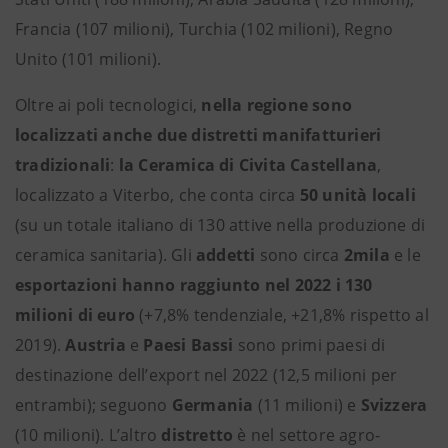
Francia (107 milioni), Turchia (102 milioni), Regno
Unito (101 milioni).
Oltre ai poli tecnologici,
nella regione sono
localizzati anche due distretti manifatturieri
tradizionali
:
la Ceramica di Civita Castellana
,
localizzato a Viterbo, che conta circa
50 unità locali
(su un totale italiano di 130 attive nella produzione di
ceramica sanitaria). Gli
addetti
sono circa
2mila
e le
esportazioni hanno raggiunto nel 2022 i 130
milioni di euro
(+7,8% tendenziale, +21,8% rispetto al
2019).
Austria
e
Paesi Bassi
sono primi paesi di
destinazione dell’export nel 2022 (12,5 milioni per
entrambi); seguono
Germania
(11 milioni) e
Svizzera
(10 milioni). L’altro
distretto
è nel settore agro-