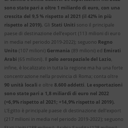
sono state pari a oltre 1 miliardo di euro, con una
crescita del 9,5 % rispetto al 2021 (il 42% in più
rispetto al 2019).
Gli
Stati Uniti
sono il principale
paese di destinazione dell’export (113 milioni di euro
in media nel periodo 2019-2022); seguono
Regno
Unito
(107 milioni)
Germania
(89 milioni) ed
Emirati
Arabi
(65 milioni). Il
polo aerospaziale
del Lazio
,
infine, è localizzato in tutta la regione ma ha una forte
concentrazione nella provincia di Roma; conta oltre
90 unità locali
e oltre
8.600 addetti
.
Le esportazioni
sono state pari a 1,8 miliardi di euro nel 2022
(+6,9% rispetto al 2021; +14,9% rispetto al 2019).
L’Egitto è principale paese di destinazione dell’export
(217 milioni in media nel periodo 2019-2022); seguono
Stati Uniti (188 milioni), Arabia Saudita (128 milioni),