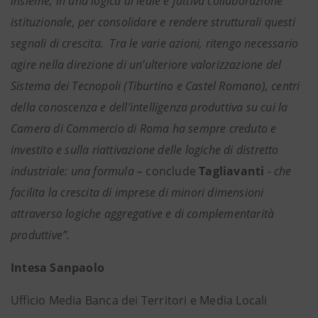
insieme, in una logica di leale e fattiva collaborazione
istituzionale, per consolidare e rendere strutturali questi
segnali di crescita. Tra le varie azioni, ritengo necessario
agire nella direzione di un’ulteriore valorizzazione del
Sistema dei Tecnopoli (Tiburtino e Castel Romano), centri
della conoscenza e dell’intelligenza produttiva su cui la
Camera di Commercio di Roma ha sempre creduto e
investito e sulla riattivazione delle logiche di distretto
industriale: una formula –
conclude
Tagliavanti
- che
facilita la crescita di imprese di minori dimensioni
attraverso logiche aggregative e di complementarità
produttive”.
Intesa Sanpaolo
Ufficio Media Banca dei Territori e Media Locali