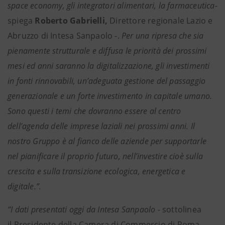
space economy, gli integratori alimentari, la farmaceutica
-
spiega
Roberto Gabrielli,
Direttore regionale Lazio e
Abruzzo di Intesa Sanpaolo -.
Per una ripresa che sia
pienamente strutturale e diffusa le priorità dei prossimi
mesi ed anni saranno la digitalizzazione, gli investimenti
in fonti rinnovabili, un’adeguata gestione del passaggio
generazionale e un forte investimento in capitale umano.
Sono questi i temi che dovranno essere al centro
dell’agenda delle imprese laziali nei prossimi anni. Il
nostro Gruppo è al fianco delle aziende per supportarle
nel pianificare il proprio futuro, nell’investire cioè sulla
crescita e sulla transizione ecologica, energetica e
digitale.”.
“I dati presentati oggi da Intesa Sanpaolo -
sottolinea
il Presidente della Camera di Commercio di Roma,