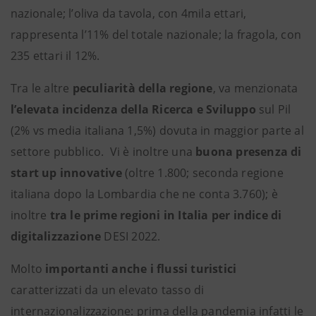
nazionale; l’oliva da tavola, con 4mila ettari,
rappresenta l’11% del totale nazionale; la fragola, con
235 ettari il 12%.
Tra le altre
peculiarità della regione
, va menzionata
l’elevata incidenza della Ricerca e Sviluppo
sul Pil
(2% vs media italiana 1,5%) dovuta in maggior parte al
settore pubblico. Vi è inoltre una
buona presenza di
start up innovative
(oltre 1.800; seconda regione
italiana dopo la Lombardia che ne conta 3.760); è
inoltre
tra le prime regioni in Italia per indice di
digitalizzazione
DESI 2022.
Molto
importanti anche i flussi turistici
caratterizzati da un elevato tasso di
internazionalizzazione: prima della pandemia infatti le