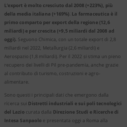
L’export è molto cresciuto dal 2008 (+223%), più
della media italiana (+169%)
.
La farmaceutica è il
primo comparto per export della regione (12,6
miliardi) e per crescita (+9,5 miliardi dal 2008 ad
oggi).
Seguono Chimica, con un totale export di 2,8
miliardi nel 2022, Metallurgia (2,6 miliardi) e
Aerospazio (1,8 miliardi). Per il 2022 si stima un pieno
recupero dei livelli di Pil pre-pandemia, anche grazie
al contributo di turismo, costruzioni e agro-
alimentare.
Sono questi i principali dati che emergono dalla
ricerca sui
Distretti industriali e sui poli tecnologici
del Lazio
curata dalla
Direzione Studi e Ricerche di
Intesa Sanpaolo
e presentata oggi a Roma alla