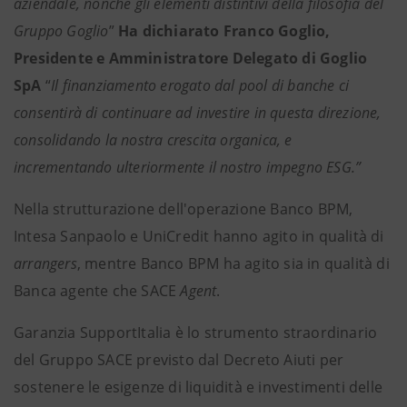
aziendale, nonché gli elementi distintivi della filosofia del
Gruppo Goglio
”
Ha dichiarato Franco Goglio,
Presidente e Amministratore Delegato di Goglio
SpA
“
Il finanziamento erogato dal pool di banche ci
consentirà di continuare ad investire in questa direzione,
consolidando la nostra crescita organica, e
incrementando ulteriormente il nostro impegno ESG.”
Nella strutturazione dell'operazione Banco BPM,
Intesa Sanpaolo e UniCredit hanno agito in qualità di
arrangers
, mentre Banco BPM ha agito sia in qualità di
Banca agente che SACE
Agent
.
Garanzia SupportItalia è lo strumento straordinario
del Gruppo SACE previsto dal Decreto Aiuti per
sostenere le esigenze di liquidità e investimenti delle