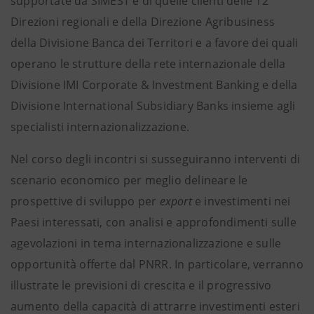
supportate da SIMEST e di quelle clienti delle 12
Direzioni regionali e della Direzione Agribusiness
della Divisione Banca dei Territori e a favore dei quali
operano le strutture della rete internazionale della
Divisione IMI Corporate & Investment Banking e della
Divisione International Subsidiary Banks insieme agli
specialisti internazionalizzazione.
Nel corso degli incontri si susseguiranno interventi di
scenario economico per meglio delineare le
prospettive di sviluppo per
export
e investimenti nei
Paesi interessati, con analisi e approfondimenti sulle
agevolazioni in tema internazionalizzazione e sulle
opportunità offerte dal PNRR. In particolare, verranno
illustrate le previsioni di crescita e il progressivo
aumento della capacità di attrarre investimenti esteri