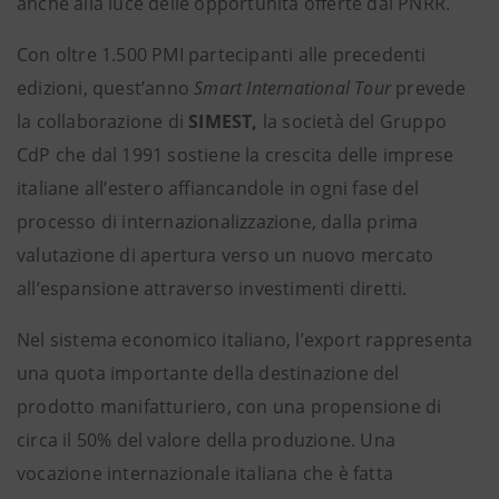
anche alla luce delle opportunità offerte dal PNRR.
Con oltre 1.500 PMI partecipanti alle precedenti
edizioni, quest’anno
Smart International Tour
prevede
la collaborazione di
SIMEST,
la società del Gruppo
CdP che dal 1991 sostiene la crescita delle imprese
italiane all’estero affiancandole in ogni fase del
processo di internazionalizzazione, dalla prima
valutazione di apertura verso un nuovo mercato
all’espansione attraverso investimenti diretti.
Nel sistema economico italiano, l’export rappresenta
una quota importante della destinazione del
prodotto manifatturiero, con una propensione di
circa il 50% del valore della produzione. Una
vocazione internazionale italiana che è fatta