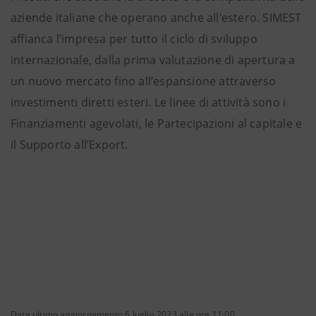
aziende italiane che operano anche all’estero. SIMEST
affianca l’impresa per tutto il ciclo di sviluppo
internazionale, dalla prima valutazione di apertura a
un nuovo mercato fino all’espansione attraverso
investimenti diretti esteri. Le linee di attività sono i
Finanziamenti agevolati, le Partecipazioni al capitale e
il Supporto all’Export.
Data ultimo aggiornamento 6 luglio 2023 alle ore 11:00