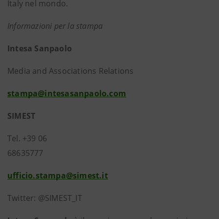
Italy nel mondo.
Informazioni per la stampa
Intesa Sanpaolo
Media and Associations Relations
stampa@intesasanpaolo.com
SIMEST
Tel. +39 06
686357
ufficio.stampa@simest.it
Twitter: @SIMEST_IT