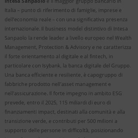
Intesa Sanpaolo
è il maggior gruppo bancario in
Italia – punto di riferimento di famiglie, imprese e
dell’economia reale – con una significativa presenza
internazionale. Il business model distintivo di Intesa
Sanpaolo la rende leader a livello europeo nel Wealth
Management, Protection & Advisory e ne caratterizza
il forte orientamento al digitale e al fintech, in
particolare con Isybank, la banca digitale del Gruppo.
Una banca efficiente e resiliente, è capogruppo di
fabbriche prodotto nell’asset management e
nell’assicurazione. Il forte impegno in ambito ESG
prevede, entro il 2025, 115 miliardi di euro di
finanziamenti impact, destinati alla comunità e alla
transizione verde, e contributi per 500 milioni a
supporto delle persone in difficoltà, posizionando