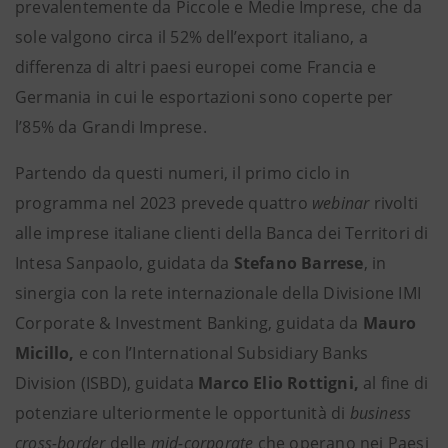
prevalentemente da Piccole e Medie Imprese, che da
sole valgono circa il 52% dell’export italiano, a
differenza di altri paesi europei come Francia e
Germania in cui le esportazioni sono coperte per
l’85% da Grandi Imprese.
Partendo da questi numeri, il primo ciclo in
programma nel 2023 prevede quattro
webinar
rivolti
alle imprese italiane clienti della Banca dei Territori di
Intesa Sanpaolo, guidata da
Stefano Barrese
, in
sinergia con la rete internazionale della Divisione IMI
Corporate & Investment Banking, guidata da
Mauro
Micillo,
e con l’International Subsidiary Banks
Division (ISBD),
guidata
Marco Elio Rottigni,
al fine di
potenziare ulteriormente le opportunità di
business
cross-border
delle
mid-corporate
che operano nei Paesi