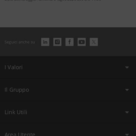
Seguici anche su
I Valori
Il Gruppo
Link Utili
Area Utente