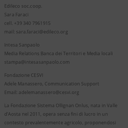
Edileco soc.coop.
Sara Faraci
cell. +39 340 7961915
mail: sara.faraci@edileco.org
Intesa Sanpaolo
Media Relations Banca dei Territori e Media locali
stampa@intesasanpaolo.com
Fondazione CESVI
Adele Manassero, Communication Support
Email: adelemanassero@cesvi.org
La Fondazione Sistema Ollignan Onlus, nata in Valle
d’Aosta nel 2011, opera senza fini di lucro in un
contesto prevalentemente agricolo, proponendosi