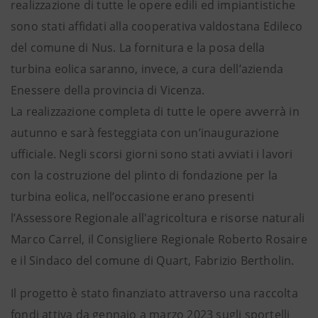
realizzazione di tutte le opere edili ed impiantistiche
sono stati affidati alla cooperativa valdostana Edileco
del comune di Nus. La fornitura e la posa della
turbina eolica saranno, invece, a cura dell’azienda
Enessere della provincia di Vicenza.
La realizzazione completa di tutte le opere avverrà in
autunno e sarà festeggiata con un’inaugurazione
ufficiale. Negli scorsi giorni sono stati avviati i lavori
con la costruzione del plinto di fondazione per la
turbina eolica, nell’occasione erano presenti
l’Assessore Regionale all'agricoltura e risorse naturali
Marco Carrel, il Consigliere Regionale Roberto Rosaire
e il Sindaco del comune di Quart, Fabrizio Bertholin.
Il progetto è stato finanziato attraverso una raccolta
fondi attiva da gennaio a marzo 2023 sugli sportelli