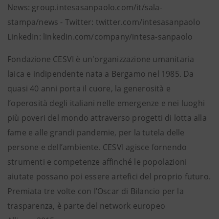
News: group.intesasanpaolo.com/it/sala-
stampa/news - Twitter: twitter.com/intesasanpaolo
LinkedIn: linkedin.com/company/intesa-sanpaolo
Fondazione CESVI è un'organizzazione umanitaria
laica e indipendente nata a Bergamo nel 1985. Da
quasi 40 anni porta il cuore, la generosità e
l’operosità degli italiani nelle emergenze e nei luoghi
più poveri del mondo attraverso progetti di lotta alla
fame e alle grandi pandemie, per la tutela delle
persone e dell’ambiente. CESVI agisce fornendo
strumenti e competenze affinché le popolazioni
aiutate possano poi essere artefici del proprio futuro.
Premiata tre volte con l’Oscar di Bilancio per la
trasparenza, è parte del network europeo