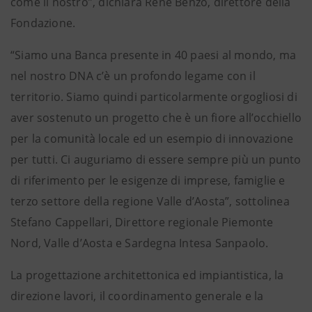
come il nostro”, dichiara René Benzo, direttore della
Fondazione.
“Siamo una Banca presente in 40 paesi al mondo, ma
nel nostro DNA c’è un profondo legame con il
territorio. Siamo quindi particolarmente orgogliosi di
aver sostenuto un progetto che è un fiore all’occhiello
per la comunità locale ed un esempio di innovazione
per tutti. Ci auguriamo di essere sempre più un punto
di riferimento per le esigenze di imprese, famiglie e
terzo settore della regione Valle d’Aosta”, sottolinea
Stefano Cappellari, Direttore regionale Piemonte
Nord, Valle d’Aosta e Sardegna Intesa Sanpaolo.
La progettazione architettonica ed impiantistica, la
direzione lavori, il coordinamento generale e la