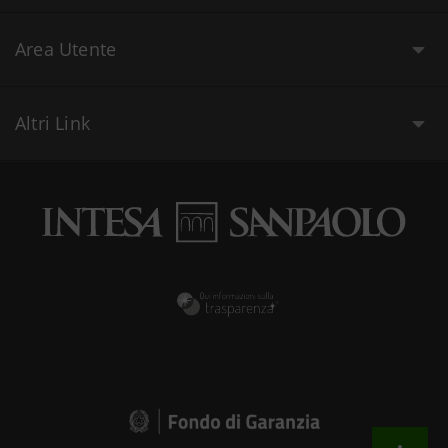
Area Utente
Altri Link