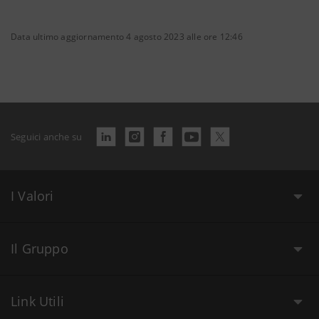
Data ultimo aggiornamento 4 agosto 2023 alle ore 12:46
Seguici anche su
I Valori
Il Gruppo
Link Utili