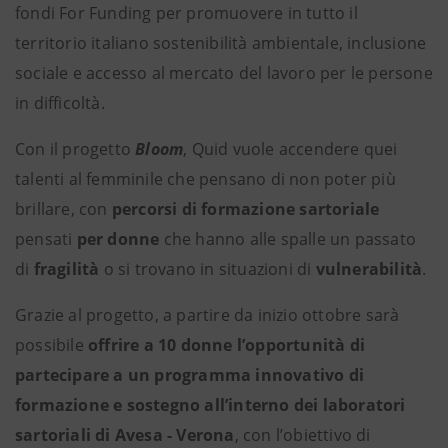
fondi For Funding per promuovere in tutto il
territorio italiano sostenibilità ambientale, inclusione
sociale e accesso al mercato del lavoro per le persone
in difficoltà.
Con il progetto
Bloom
, Quid vuole accendere quei
talenti al femminile che pensano di non poter più
brillare, con
percorsi di formazione sartoriale
pensati
per donne
che hanno alle spalle
un passato
di
fragilità
o si trovano in situazioni di
vulnerabilità
.
Grazie al progetto, a partire da inizio ottobre sarà
possibile
offrire a 10 donne l’opportunità di
partecipare a un programma innovativo di
formazione e sostegno all’interno dei laboratori
sartoriali di Avesa - Verona
, con l’obiettivo di