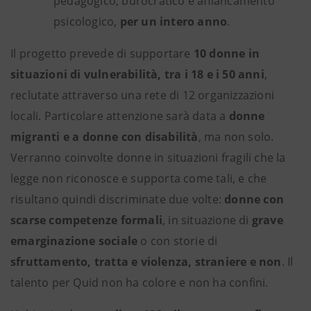
pedagogico, burocratico e affiancamento
psicologico,
per un intero anno
.
Il progetto prevede di supportare
10 donne in
situazioni di vulnerabilità, tra i 18 e i 50 anni
,
reclutate attraverso una rete di 12 organizzazioni
locali. Particolare attenzione sarà data a
donne
migranti e a donne con disabilità
, ma non solo.
Verranno coinvolte donne in situazioni fragili che la
legge non riconosce e supporta come tali, e che
risultano quindi discriminate due volte:
donne con
scarse competenze
formali
, in situazione di
grave
emarginazione sociale
o con storie di
sfruttamento, tratta e violenza, straniere e non
. Il
talento per Quid non ha colore e non ha confini.