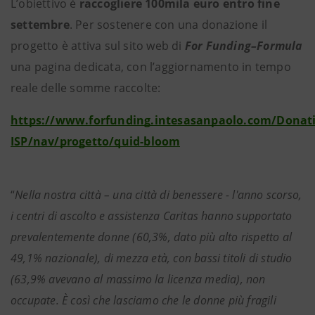
L’obiettivo è
raccogliere 100mila euro entro fine
settembre
. Per sostenere con una donazione il
progetto è attiva sul sito web di
For Funding–Formula
una pagina dedicata, con l’aggiornamento in tempo
reale delle somme raccolte:
https://www.forfunding.intesasanpaolo.com/Donat
ISP/nav/progetto/quid-bloom
“
Nella nostra città – una città di benessere - l'anno scorso,
i centri di ascolto e assistenza Caritas hanno supportato
prevalentemente donne (60,3%, dato più alto rispetto al
49,1% nazionale), di mezza età, con bassi titoli di studio
(63,9% avevano al massimo la licenza media), non
occupate. È così che lasciamo che le donne più fragili