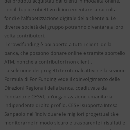
dei prodotti acquistati dai clienti in modalità online,
con il duplice obiettivo di incrementare la raccolta
fondi e l’alfabetizzazione digitale della clientela. Le
diverse società del gruppo potranno diventare a loro
volta contributori.
Il crowdfunding è poi aperto a tutti i clienti della
banca, che possono donare online e tramite sportello
ATM, nonché a contributori non clienti.
La selezione dei progetti territoriali attivi nella sezione
Formula di For Funding vede il coinvolgimento delle
Direzioni Regionali della banca, coadiuvate da
Fondazione CESVI, un’organizzazione umanitaria
indipendente di alto profilo. CESVI supporta Intesa
Sanpaolo nell’individuare le migliori progettualità e
monitorarne in modo sicuro e trasparente i risultati e