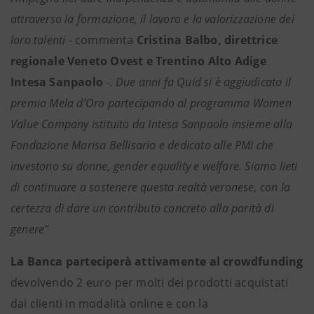
attraverso la formazione, il lavoro e la valorizzazione dei
loro talenti
- commenta
Cristina Balbo, direttrice
regionale Veneto Ovest e Trentino Alto Adige
Intesa Sanpaolo
-.
Due anni fa Quid si è aggiudicata il
premio Mela d’Oro partecipando al programma Women
Value Company istituito da Intesa Sanpaolo insieme alla
Fondazione Marisa Bellisario e dedicato alle PMI che
investono su donne, gender equality e welfare. Siamo lieti
di continuare a sostenere questa realtà veronese, con la
certezza di dare un contributo concreto alla parità di
genere”
La Banca parteciperà attivamente al crowdfunding
devolvendo 2 euro per molti dei prodotti acquistati
dai clienti in modalità online e con la