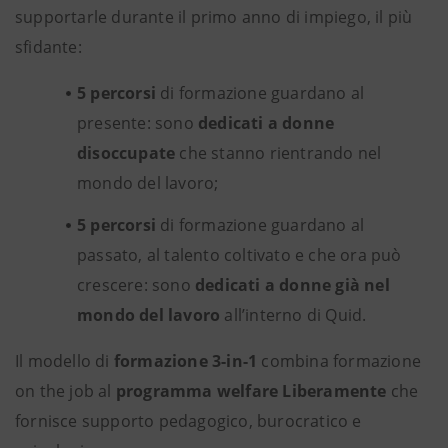
supportarle durante il primo anno di impiego, il più
sfidante:
5 percorsi
di formazione guardano al
presente: sono
dedicati a donne
disoccupate
che stanno rientrando nel
mondo del lavoro;
5 percorsi
di formazione guardano al
passato, al talento coltivato e che ora può
crescere: sono
dedicati a donne già nel
mondo del lavoro
all’interno di Quid.
Il modello di
formazione 3-in-1
combina formazione
on the job al
programma welfare Liberamente
che
fornisce supporto pedagogico, burocratico e