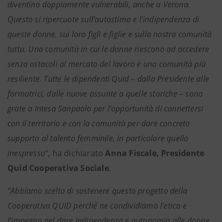
diventino doppiamente vulnerabili, anche a Verona.
Questo si ripercuote sull’autostima e l’indipendenza di
queste donne, sui loro figli e figlie e sulla nostra comunità
tutta. Una comunità in cui le donne riescono ad accedere
senza ostacoli al mercato del lavoro è una comunità più
resiliente. Tutte le dipendenti Quid – dalla Presidente alle
formatrici, dalle nuove assunte a quelle storiche – sono
grate a Intesa Sanpaolo per l’opportunità di connettersi
con il territorio e con la comunità per dare concreto
supporto al talento femminile, in particolare quello
inespresso
”, ha dichiarato
Anna Fiscale, Presidente
Quid Cooperativa Sociale
.
“Abbiamo scelto di sostenere questo progetto della
Cooperativa QUID perché ne condividiamo l’etica e
l’impegno nel dare indipendenza e autonomia alle donne