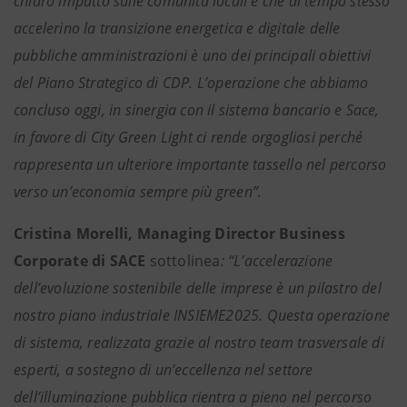
chiaro impatto sulle comunità locali e che al tempo stesso
accelerino la transizione energetica e digitale delle
pubbliche amministrazioni è uno dei principali obiettivi
del Piano Strategico di CDP. L’operazione che abbiamo
concluso oggi, in sinergia con il sistema bancario e Sace,
in favore di City Green Light ci rende orgogliosi perché
rappresenta un ulteriore importante tassello nel percorso
verso un’economia sempre più green”.
Cristina Morelli, Managing Director Business
Corporate di SACE
sottolinea
: “L’accelerazione
dell’evoluzione sostenibile delle imprese è un pilastro del
nostro piano industriale INSIEME2025. Questa operazione
di sistema, realizzata grazie al nostro team trasversale di
esperti, a sostegno di un’eccellenza nel settore
dell’illuminazione pubblica rientra a pieno nel percorso