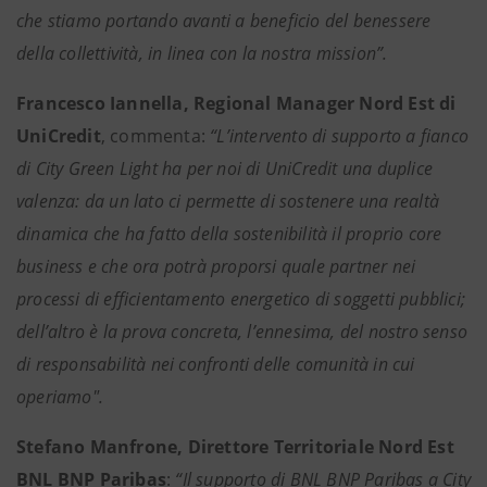
che stiamo portando avanti a beneficio del benessere
della collettività, in linea con la nostra mission”.
Francesco Iannella, Regional Manager Nord Est di
UniCredit
, commenta:
“L’intervento di supporto a fianco
di City Green Light ha per noi di UniCredit una duplice
valenza: da un lato ci permette di sostenere una realtà
dinamica che ha fatto della sostenibilità il proprio core
business e che ora potrà proporsi quale partner nei
processi di efficientamento energetico di soggetti pubblici;
dell’altro è la prova concreta, l’ennesima, del nostro senso
di responsabilità nei confronti delle comunità in cui
operiamo".
Stefano Manfrone, Direttore Territoriale Nord Est
BNL BNP Paribas
:
“Il supporto di BNL BNP Paribas a City