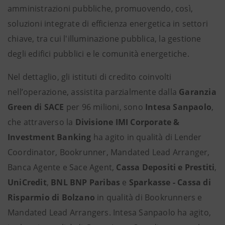
amministrazioni pubbliche, promuovendo, così,
soluzioni integrate di efficienza energetica in settori
chiave, tra cui l'illuminazione pubblica, la gestione
degli edifici pubblici e le comunità energetiche.
Nel dettaglio, gli istituti di credito coinvolti
nell’operazione, assistita parzialmente dalla
Garanzia
Green di SACE
per 96 milioni, sono
Intesa Sanpaolo
,
che attraverso la
Divisione IMI Corporate &
Investment Banking
ha agito in qualità di Lender
Coordinator, Bookrunner, Mandated Lead Arranger,
Banca Agente e Sace Agent,
Cassa Depositi e Prestiti
,
UniCredit
,
BNL BNP Paribas
e
Sparkasse - Cassa di
Risparmio di Bolzano
in qualità di Bookrunners e
Mandated Lead Arrangers. Intesa Sanpaolo ha agito,