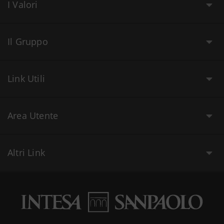
I Valori
Il Gruppo
Link Utili
Area Utente
Altri Link