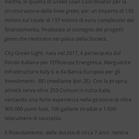
inoltre, in qualità di Green Loan Coordinator per la
strutturazione delle linee
green,
per un importo di
192
milioni sul totale di 197 milioni di euro complessivi del
finanziamento
,
finalizzate al sostegno dei progetti
green
che rientrano nel piano della Società
.
City Green Light, nata nel 2017, è partecipata dal
Fondo Italiano per l’Efficienza Energetica, Marguerite
Infrastructure Italy II, e da Banca Europea per gli
Investimenti - BEI (mediante Ipin 2E). Con la propria
attività serve oltre 250 Comuni in tutta Italia,
vantando una forte esperienza nella gestione di oltre
900.000 punti luce, 100 gallerie stradali e 1.600
telecamere di sicurezza.
Il finanziamento, della durata di circa 7 anni, rientra