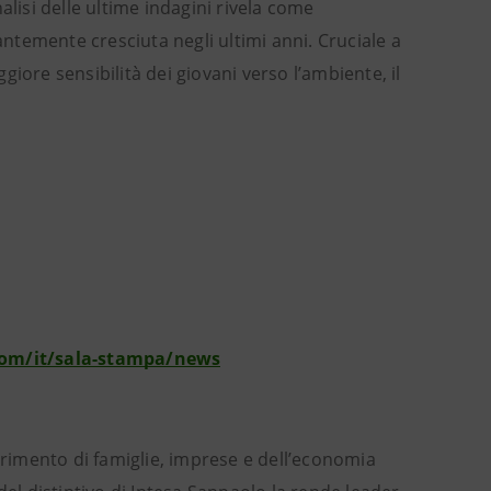
nalisi delle ultime indagini rivela come
antemente cresciuta negli ultimi anni. Cruciale a
iore sensibilità dei giovani verso l’ambiente, il
com/it/sala-stampa/news
ferimento di famiglie, imprese e dell’economia