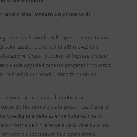
vi di sostenibilità
, Nexi e Visa, avviato un percorso di
pegno verso il mondo dell’imprenditoria italiana
i valorizzazione che punta all’innovazione
ristorazione. Dopo i successi di
Imprese Vincenti
liano vuole oggi dedicare un progetto innovativo
 Italia ed al quale nell’ultimo triennio ha
 a Torino alla presenza di moltissimi
l corso dell’incontro è stata presentata l’analisi
sione digitale delle aziende italiane, che in
na conferma dell’interesse e della vivacità di un
i emergere e raccontare la propria storia