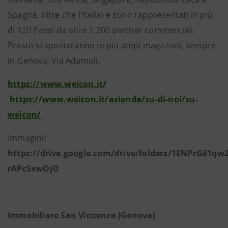
Spagna, oltre che l’Italia) e sono rappresentati in più
di 120 Paesi da oltre 1.200 partner commerciali.
Presto si sposteranno in più ampi magazzini, sempre
in Genova, Via Adamoli.
https://www.weicon.it/
https://www.weicon.it/azienda/su-di-noi/su-
weicon/
Immagini:
https://drive.google.com/drive/folders/1ENPrG61q
rAPcSxwOjO
Immobiliare San Vincenzo
(Genova)