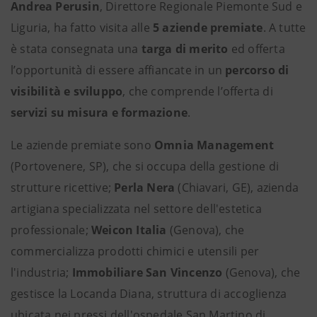
Andrea Perusin
, Direttore Regionale Piemonte Sud e
Liguria, ha fatto visita alle
5 aziende premiate
. A tutte
è stata consegnata una
targa di merito
ed offerta
l’opportunità di essere affiancate in un
percorso di
visibilità e sviluppo
, che comprende l’offerta di
servizi su misura e formazione
.
Le aziende premiate sono
Omnia Management
(Portovenere, SP), che si occupa della gestione di
strutture ricettive;
Perla Nera
(Chiavari, GE), azienda
artigiana specializzata nel settore dell'estetica
professionale;
Weicon Italia
(Genova), che
commercializza prodotti chimici e utensili per
l'industria;
Immobiliare San Vincenzo
(Genova), che
gestisce la Locanda Diana, struttura di accoglienza
ubicata nei pressi dell'ospedale San Martino di