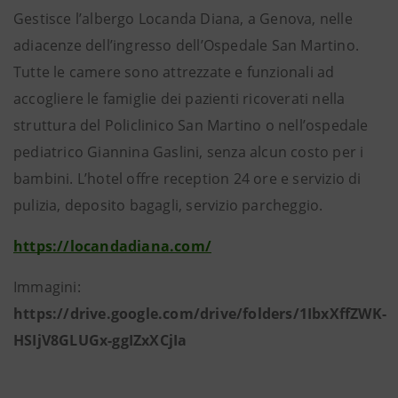
Gestisce l’albergo Locanda Diana, a Genova, nelle
adiacenze dell’ingresso dell’Ospedale San Martino.
Tutte le camere sono attrezzate e funzionali ad
accogliere le famiglie dei pazienti ricoverati nella
struttura del Policlinico San Martino o nell’ospedale
pediatrico Giannina Gaslini, senza alcun costo per i
bambini. L’hotel offre reception 24 ore e servizio di
pulizia, deposito bagagli, servizio parcheggio.
https://locandadiana.com/
Immagini:
https://drive.google.com/drive/folders/1IbxXffZWK-
HSIjV8GLUGx-ggIZxXCjIa