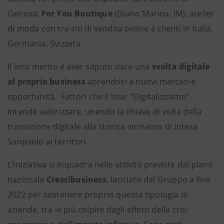
Genova;
For You Boutique
(Diano Marina, IM), atelier
di moda con tre siti di vendita online e clienti in Italia,
Germania, Svizzera.
Il loro merito è aver saputo dare una
svolta digitale
al proprio business
aprendosi a nuovi mercati e
opportunità. Fattori che il tour “Digitalizziamo”
intende valorizzare, unendo la chiave di volta della
transizione digitale alla storica vicinanza di Intesa
Sanpaolo ai territori.
L’iniziativa si inquadra nelle attività previste dal piano
nazionale
Crescibusiness
, lanciato dal Gruppo a fine
2022 per sostenere proprio questa tipologia di
aziende, tra le più colpite dagli effetti della crisi