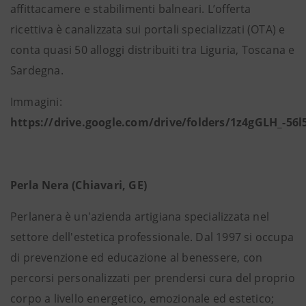
affittacamere e stabilimenti balneari. L’offerta
ricettiva è canalizzata sui portali specializzati (OTA) e
conta quasi 50 alloggi distribuiti tra Liguria, Toscana e
Sardegna.
Immagini:
https://drive.google.com/drive/folders/1z4gGLH_-
Perla Nera (Chiavari, GE)
Perlanera è un'azienda artigiana specializzata nel
settore dell'estetica professionale. Dal 1997 si occupa
di prevenzione ed educazione al benessere, con
percorsi personalizzati per prendersi cura del proprio
corpo a livello energetico, emozionale ed estetico;