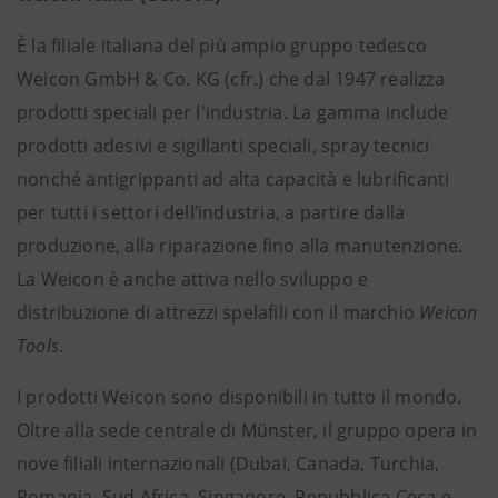
È la filiale italiana del più ampio gruppo tedesco
Weicon GmbH & Co. KG (cfr.) che dal 1947 realizza
prodotti speciali per l'industria. La gamma include
prodotti adesivi e sigillanti speciali, spray tecnici
nonché antigrippanti ad alta capacità e lubrificanti
per tutti i settori dell’industria, a partire dalla
produzione, alla riparazione fino alla manutenzione.
La Weicon è anche attiva nello sviluppo e
distribuzione di attrezzi spelafili con il marchio
Weicon
Tools
.
I prodotti Weicon sono disponibili in tutto il mondo.
Oltre alla sede centrale di Münster, il gruppo opera in
nove filiali internazionali (Dubai, Canada, Turchia,
Romania, Sud Africa, Singapore, Repubblica Ceca e