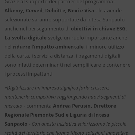
Grazie al supporto dei partner del programma -
Alkemy, Cerved, Deloitte, Nexi e Visa
- le aziende
selezionate saranno supportate da Intesa Sanpaolo
anche nel perseguimento di
obiettivi in chiave ESG
.
La svolta digitale
svolge un ruolo importante anche
nel
ridurre l’impatto
ambientale
: il minore utilizzo
della carta, i servizi a distanza, i pagamenti digitali
sono infatti determinanti nel semplificare e contenere
i processi impattanti.
«
Digitalizzare un’impresa significa farla crescere,
mantenerla competitiva raggiungendo nuovi segmenti di
mercato -
commenta
Andrea Perusin
,
Direttore
Regionale Piemonte Sud e Liguria di Intesa
Sanpaolo
-
Con questa iniziativa valorizziamo le piccole
realtà del territorio che hanno ideato soluzioni innovative