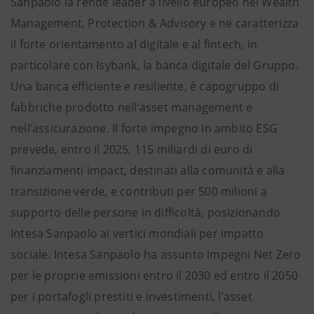
Sanpaolo la rende leader a livello europeo nel Wealth
Management, Protection & Advisory e ne caratterizza
il forte orientamento al digitale e al fintech, in
particolare con Isybank, la banca digitale del Gruppo.
Una banca efficiente e resiliente, è capogruppo di
fabbriche prodotto nell’asset management e
nell’assicurazione. Il forte impegno in ambito ESG
prevede, entro il 2025, 115 miliardi di euro di
finanziamenti impact, destinati alla comunità e alla
transizione verde, e contributi per 500 milioni a
supporto delle persone in difficoltà, posizionando
Intesa Sanpaolo ai vertici mondiali per impatto
sociale. Intesa Sanpaolo ha assunto impegni Net Zero
per le proprie emissioni entro il 2030 ed entro il 2050
per i portafogli prestiti e investimenti, l’asset