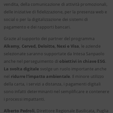
vendita, della comunicazione di attività promozionali,
delle iniziative di fidelizzazione, per la presenza web e
social o per la digitalizzazione dei sistemi di
pagamento e dei rapporti bancari.
Grazie al supporto dei partner del programma
Alkemy, Cerved, Deloitte, Nexi e Visa
, le aziende
selezionate saranno supportate da Intesa Sanpaolo
anche nel perseguimento di
obiettivi in chiave ESG
.
La svolta digitale
svolge un ruolo importante anche
nel
ridurre l’impatto
ambientale
. Il minore utilizzo
della carta, i servizi a distanza, i pagamenti digitali
sono infatti determinanti nel semplificare e contenere
i processi impattanti.
Alberto Pedroli
, Direttore Regionale Basilicata, Puglia