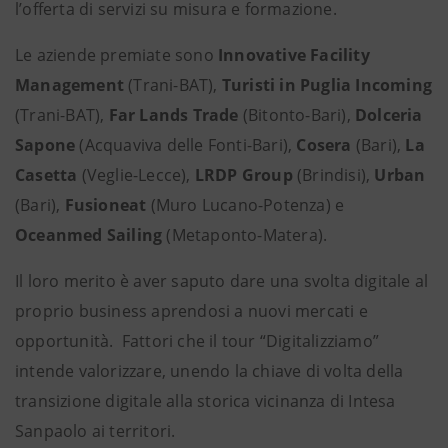
l’offerta di servizi su misura e formazione.
Le aziende premiate sono
Innovative Facility
Management
(Trani-BAT),
Turisti in Puglia Incoming
(Trani-BAT),
Far Lands Trade
(Bitonto-Bari),
Dolceria
Sapone
(Acquaviva delle Fonti-Bari),
Cosera
(Bari),
La
Casetta
(Veglie-Lecce),
LRDP Group
(Brindisi),
Urban
(Bari),
Fusioneat
(Muro Lucano-Potenza) e
Oceanmed Sailing
(Metaponto-Matera).
Il loro merito è aver saputo dare una svolta digitale al
proprio business aprendosi a nuovi mercati e
opportunità. Fattori che il tour “Digitalizziamo”
intende valorizzare, unendo la chiave di volta della
transizione digitale alla storica vicinanza di Intesa
Sanpaolo ai territori.