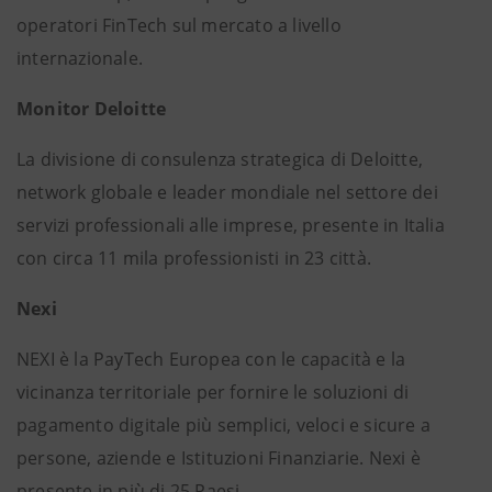
operatori FinTech sul mercato a livello
internazionale.
Monitor Deloitte
La divisione di consulenza strategica di Deloitte,
network globale e leader mondiale nel settore dei
servizi professionali alle imprese, presente in Italia
con circa 11 mila professionisti in 23 città.
Nexi
NEXI è la PayTech Europea con le capacità e la
vicinanza territoriale per fornire le soluzioni di
pagamento digitale più semplici, veloci e sicure a
persone, aziende e Istituzioni Finanziarie. Nexi è
presente in più di 25 Paesi.