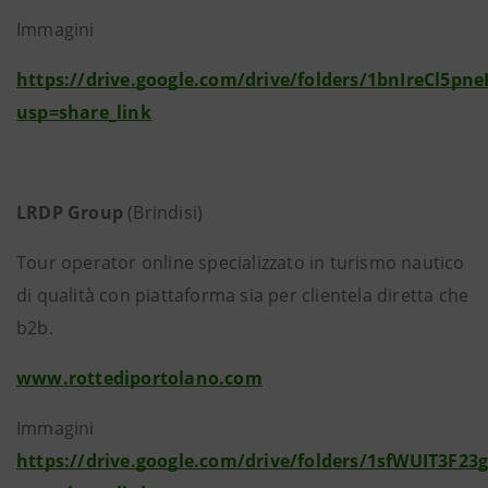
Immagini
https://drive.google.com/drive/folders/1bnIreCl5p
usp=share_link
LRDP Group
(Brindisi)
Tour operator online specializzato in turismo nautico
di qualità con piattaforma sia per clientela diretta che
b2b.
www.rottediportolano.com
Immagini
https://drive.google.com/drive/folders/1sfWUIT3F