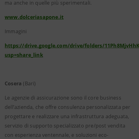
ma anche in quelle più sperimentali.
www.dolceriasapone.it
Immagini
https://drive.google.com/drive/folders/11Ph8MjvHh
usp=share_link
Cosera
(Bari)
Le agenzie di assicurazione sono il core business
dell’azienda, che offre consulenza personalizzata per
progettare e realizzare una infrastruttura adeguata,
servizio di supporto specializzato pre/post vendita
con esperienza ventennale, e soluzioni eco-