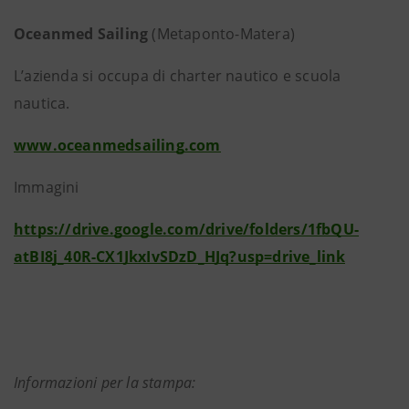
Oceanmed Sailing
(Metaponto-Matera)
L’azienda si occupa di charter nautico e scuola
nautica.
www.oceanmedsailing.com
Immagini
https://drive.google.com/drive/folders/1fbQU-
atBI8j_40R-CX1JkxIvSDzD_HJq?usp=drive_link
Informazioni per la stampa: