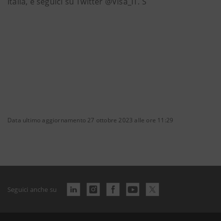
Italia, e seguici su Twitter @Visa_IT. S
Data ultimo aggiornamento 27 ottobre 2023 alle ore 11:29
Seguici anche su