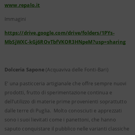
www.repalo.it
Immagini
https://drive.google.com/drive/folders/1PYs-
MbSjWXC-kGj6ROvTbfVKOR3HNpeM?usp=sharing
Dolceria Sapone
(Acquaviva delle Fonti-Bari)
E’ una pasticceria artigianale che offre sempre nuovi
prodotti, frutto di sperimentazione continua e
dell’utilizzo di materie prime provenienti soprattutto
dalle terre di Puglia. Molto conosciuti e apprezzati
sono i suoi lievitati come i panettoni, che hanno
saputo conquistare il pubblico nelle varianti classiche