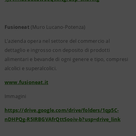
Fusioneat
(Muro Lucano-Potenza)
L’azienda opera nel settore del commercio al
dettaglio e ingrosso con deposito di prodotti
alimentari e bevande di ogni genere e tipo, compresi
alcolici e superalcolici.
www.fusioneat.it
Immagini
https://drive.google.com/drive/folders/1qp5C-
nDHPQg-R5IRBGVAfrQttSooiv-b?usp=drive_link