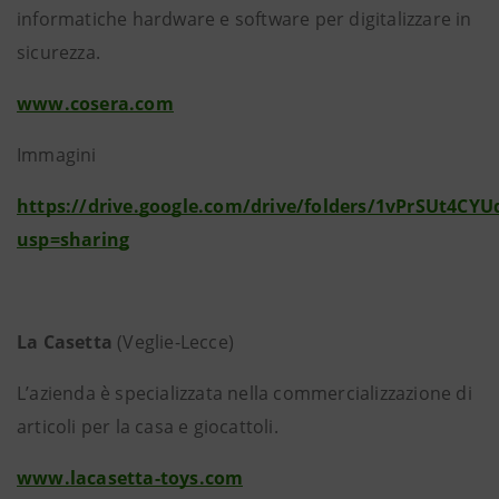
informatiche hardware e software per digitalizzare in
sicurezza.
www.cosera.com
Immagini
https://drive.google.com/drive/folders/1vPrSUt4CY
usp=sharing
La Casetta
(Veglie-Lecce)
L’azienda è specializzata nella commercializzazione di
articoli per la casa e giocattoli.
www.lacasetta-toys.com