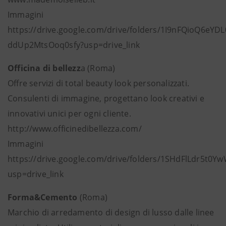
Immagini
https://drive.google.com/drive/folders/1I9nFQioQ6eYD
ddUp2MtsOoq0sfy?usp=drive_link
Officina di bellezz
a (Roma)
Offre servizi di total beauty look personalizzati.
Consulenti di immagine, progettano look creativi e
innovativi unici per ogni cliente.
http://www.officinedibellezza.com/
Immagini
https://drive.google.com/drive/folders/1SHdFlLdr5t
usp=drive_link
Forma&Cemento
(Roma)
Marchio di arredamento di design di lusso dalle linee