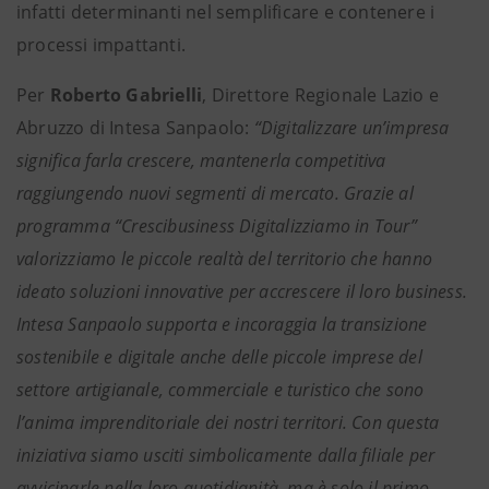
infatti determinanti nel semplificare e contenere i
processi impattanti.
Per
Roberto Gabrielli
, Direttore Regionale Lazio e
Abruzzo di Intesa Sanpaolo:
“Digitalizzare un’impresa
significa farla crescere, mantenerla competitiva
raggiungendo nuovi segmenti di mercato. Grazie al
programma “Crescibusiness Digitalizziamo in Tour”
valorizziamo le piccole realtà del territorio che hanno
ideato soluzioni innovative per accrescere il loro business.
Intesa Sanpaolo supporta e incoraggia la transizione
sostenibile e digitale anche delle piccole imprese del
settore artigianale, commerciale e turistico che sono
l’anima imprenditoriale dei nostri territori. Con questa
iniziativa siamo usciti simbolicamente dalla filiale per
avvicinarle nella loro quotidianità, ma è solo il primo