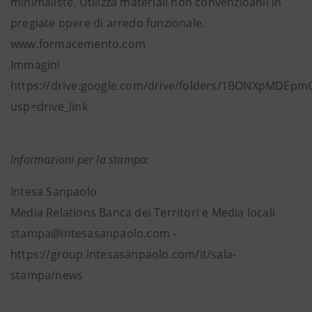
minimaliste. Utilizza materiali non convenzioanli in
pregiate opere di arredo funzionale.
www.formacemento.com
Immagini
https://drive.google.com/drive/folders/1BONXpMDEp
usp=drive_link
Informazioni per la stampa:
Intesa Sanpaolo
Media Relations Banca dei Territori e Media locali
stampa@intesasanpaolo.com -
https://group.intesasanpaolo.com/it/sala-
stampa/news