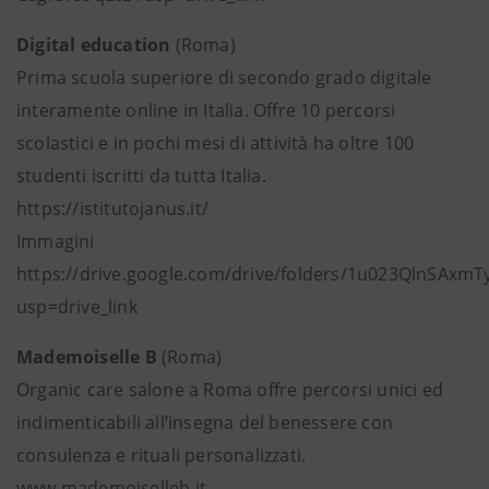
Digital education
(Roma)
Prima scuola superiore di secondo grado digitale
interamente online in Italia. Offre 10 percorsi
scolastici e in pochi mesi di attività ha oltre 100
studenti iscritti da tutta Italia.
https://istitutojanus.it/
Immagini
https://drive.google.com/drive/folders/1u023QlnSAx
usp=drive_link
Mademoiselle B
(Roma)
Organic care salone a Roma offre percorsi unici ed
indimenticabili all’insegna del benessere con
consulenza e rituali personalizzati.
www.mademoiselleb.it