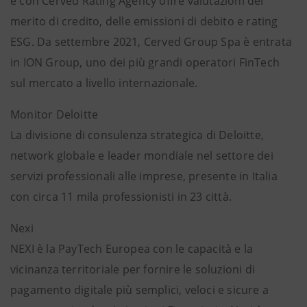
e con Cerved Rating Agency offre valutazioni del
merito di credito, delle emissioni di debito e rating
ESG. Da settembre 2021, Cerved Group Spa è entrata
in ION Group, uno dei più grandi operatori FinTech
sul mercato a livello internazionale.
Monitor Deloitte
La divisione di consulenza strategica di Deloitte,
network globale e leader mondiale nel settore dei
servizi professionali alle imprese, presente in Italia
con circa 11 mila professionisti in 23 città.
Nexi
NEXI è la PayTech Europea con le capacità e la
vicinanza territoriale per fornire le soluzioni di
pagamento digitale più semplici, veloci e sicure a