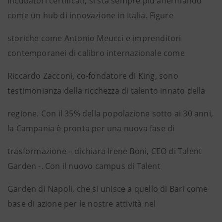
incubatori certificati, si sta sempre più affermando
come un hub di innovazione in Italia. Figure
storiche come Antonio Meucci e imprenditori
contemporanei di calibro internazionale come
Riccardo Zacconi, co-fondatore di King, sono
testimonianza della ricchezza di talento innato della
regione. Con il 35% della popolazione sotto ai 30 anni,
la Campania è pronta per una nuova fase di
trasformazione – dichiara Irene Boni, CEO di Talent
Garden -. Con il nuovo campus di Talent
Garden di Napoli, che si unisce a quello di Bari come
base di azione per le nostre attività nel