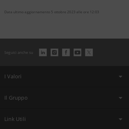
Data ultimo aggiornamento 5 ottobre 2023 alle ore 12:03
Seguici anche su
I Valori
Il Gruppo
Link Utili