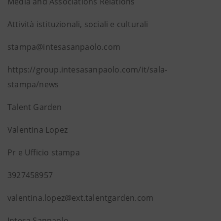
Media and Associations Relations
Attività istituzionali, sociali e culturali
stampa@intesasanpaolo.com
https://group.intesasanpaolo.com/it/sala-
stampa/news
Talent Garden
Valentina Lopez
Pr e Ufficio stampa
3927458957
valentina.lopez@ext.talentgarden.com
Intesa Sanpaolo