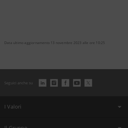
Data ultimo aggiornamento 13 novembre 2023 alle ore 10:25
Seguici anche su
I Valori
Il Gruppo