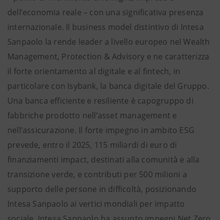
dell’economia reale – con una significativa presenza
internazionale. Il business model distintivo di Intesa
Sanpaolo la rende leader a livello europeo nel Wealth
Management, Protection & Advisory e ne caratterizza
il forte orientamento al digitale e al fintech, in
particolare con Isybank, la banca digitale del Gruppo.
Una banca efficiente e resiliente è capogruppo di
fabbriche prodotto nell’asset management e
nell’assicurazione. Il forte impegno in ambito ESG
prevede, entro il 2025, 115 miliardi di euro di
finanziamenti impact, destinati alla comunità e alla
transizione verde, e contributi per 500 milioni a
supporto delle persone in difficoltà, posizionando
Intesa Sanpaolo ai vertici mondiali per impatto
sociale. Intesa Sanpaolo ha assunto impegni Net Zero