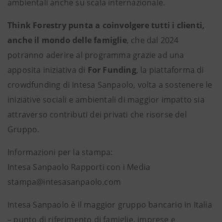
ambientali anche su scala internazionale.
Think Forestry punta a coinvolgere tutti i clienti,
anche il mondo delle famiglie
, che dal 2024
potranno aderire al programma grazie ad una
apposita iniziativa di
For Funding
, la piattaforma di
crowdfunding di Intesa Sanpaolo, volta a sostenere le
iniziative sociali e ambientali di maggior impatto sia
attraverso contributi dei privati che risorse del
Gruppo.
Informazioni per la stampa:
Intesa Sanpaolo Rapporti con i Media
stampa@intesasanpaolo.com
Intesa Sanpaolo è il maggior gruppo bancario in Italia
– punto di riferimento di famiglie, imprese e