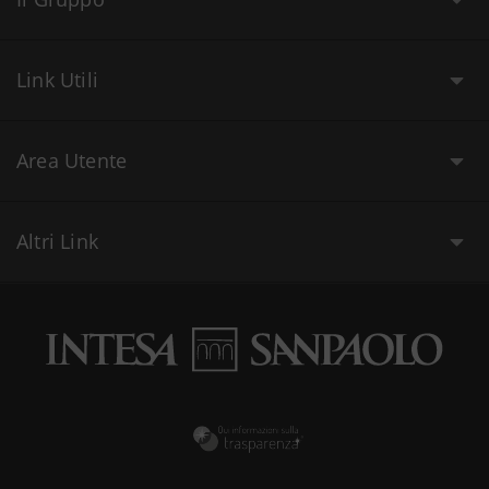
Link Utili
Area Utente
Altri Link