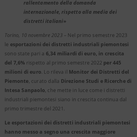
rallentamento della domanda
internazionale, rispetto alla media dei
distretti italiani
»
Torino, 10 novembre 2023
– Nel primo semestre 2023
le
esportazioni dei distretti industriali piemontesi
sono state pari a
6,34 miliardi di euro, in crescita
del 7,6%
rispetto al primo semestre 2022
per 445
milioni di euro
. Lo rileva il
Monitor dei Distretti del
Piemonte
, curato dalla
Direzione Studi e Ricerche di
Intesa Sanpaolo
, che mette in luce come i distretti
industriali piemontesi siano in crescita continua dal
primo trimestre del 2021.
Le esportazioni dei distretti industriali piemontesi
hanno messo a segno una crescita maggiore