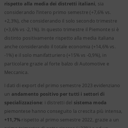
rispetto alla media dei distretti italiani
, sia
considerando l’intero primo semestre (+7,6% vs.
+2,3%), che considerando il solo secondo trimestre
(+3,6% vs -2,1%). In questo trimestre il Piemonte si è
distinto positivamente rispetto alla media italiana
anche considerando il totale economia (+14,6% vs.
-1%) e il solo manifatturiero (+15% vs -0,9%), in
particolare grazie al forte balzo di Automotive e
Meccanica.
I dati di export del primo semestre 2023 evidenziano
un
andamento positivo per tutti i settori di
specializzazione
: i distretti del
sistema moda
piemontese hanno conseguito la crescita più intensa,
+11,7%
rispetto al primo semestre 2022, grazie a un