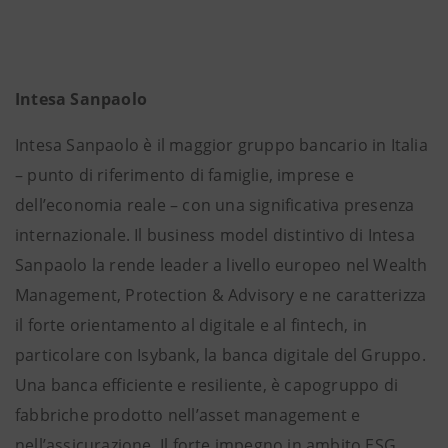
Intesa Sanpaolo
Intesa Sanpaolo è il maggior gruppo bancario in Italia
– punto di riferimento di famiglie, imprese e
dell’economia reale – con una significativa presenza
internazionale. Il business model distintivo di Intesa
Sanpaolo la rende leader a livello europeo nel Wealth
Management, Protection & Advisory e ne caratterizza
il forte orientamento al digitale e al fintech, in
particolare con Isybank, la banca digitale del Gruppo.
Una banca efficiente e resiliente, è capogruppo di
fabbriche prodotto nell’asset management e
nell’assicurazione. Il forte impegno in ambito ESG