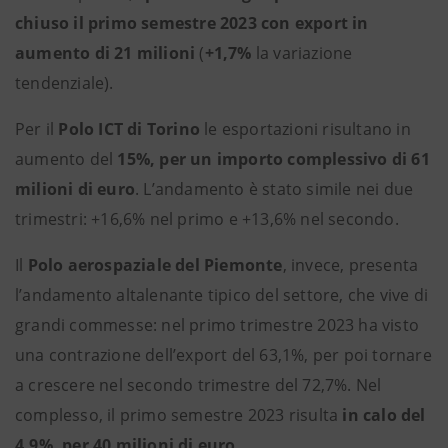
chiuso il primo semestre 2023 con export in
aumento di 21 milioni
(
+1,7%
la variazione
tendenziale).
Per il
Polo ICT di Torino
le esportazioni risultano in
aumento del
15%, per un importo complessivo di 61
milioni di euro
. L’andamento è stato simile nei due
trimestri: +16,6% nel primo e +13,6% nel secondo.
Il
Polo aerospaziale del Piemonte
, invece, presenta
l’andamento altalenante tipico del settore, che vive di
grandi commesse: nel primo trimestre 2023 ha visto
una contrazione dell’export del 63,1%, per poi tornare
a crescere nel secondo trimestre del 72,7%. Nel
complesso, il primo semestre 2023 risulta
in calo del
4,9%, per 40 milioni di euro
.