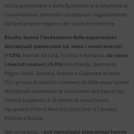
Frutta piemontese e della Rubinetteria e valvolame di
Cusio-Valsesia, entrambi condizionati negativamente
dall’andamento negativo del secondo trimestre.
Risulta buono l'andamento delle esportazioni
distrettuali piemontesi sia verso i nuovi mercati
(+12%)
, trainati da Cina, Turchia e Romania,
sia verso
i mercati maturi (+5,6%)
con Irlanda, Germania,
Regno Unito, Svizzera, Francia e Giappone in testa.
Tra i principali sbocchi commerciali delle esportazioni
distrettuali piemontesi le contrazioni dell’export più
intense (superiori a 10 milioni di euro) hanno
riguardato il Nord America (Stati Uniti e Canada),
Polonia e Russia.
Nel complesso, i
poli tecnologici piemontesi hanno