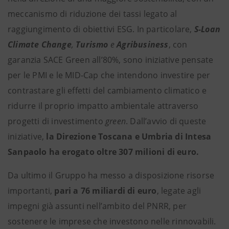
meccanismo di riduzione dei tassi legato al
raggiungimento di obiettivi ESG. In particolare,
S-Loan
Climate Change
,
Turismo
e
Agribusiness
,
con
garanzia SACE Green all’80%, sono iniziative pensate
per le PMI e le MID-Cap che intendono investire per
contrastare gli effetti del cambiamento climatico e
ridurre il proprio impatto ambientale attraverso
progetti di investimento
green
. Dall’avvio di queste
iniziative,
la Direzione Toscana e Umbria di
Intesa
Sanpaolo ha erogato oltre 307 milioni di euro.
Da ultimo il Gruppo ha messo a disposizione risorse
importanti,
pari a 76 miliardi di euro
, legate agli
impegni già assunti nell’ambito del PNRR, per
sostenere le imprese che investono nelle rinnovabili.