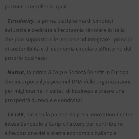
partner di eccellenza quali:
-
Circularity
, la prima piattaforma di simbiosi
industriale dedicata all’economia circolare in Italia
che può supportare le imprese ad integrare i principi
di sostenibilità e di economia circolare all’interno del
proprio business;
-
Nativa
,
la prima
B Corp
e Società
Benefit in Europa
che incorpora il
purpose
nel DNA delle organizzazioni
per migliorarne i risultati di business e creare una
prosperità durevole e condivisa;
-
CE LAB
, nata dalla partnership tra Innovation Center
Intesa Sanpaolo e Cariplo Factory per contribuire
all’evoluzione del sistema economico italiano e