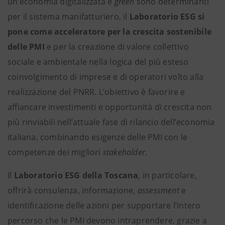
un’economia digitalizzata e
green
sono determinanti
per il sistema manifatturiero, il
Laboratorio ESG
si
pone come acceleratore per la crescita sostenibile
delle PMI
e per la creazione di valore collettivo
sociale e ambientale nella logica del più esteso
coinvolgimento di imprese e di operatori volto alla
realizzazione del PNRR. L’obiettivo è favorire e
affiancare investimenti e opportunità di crescita non
più rinviabili nell’attuale fase di rilancio dell’economia
italiana, combinando esigenze delle PMI con le
competenze dei migliori
stakeholder
.
Il
Laboratorio ESG della Toscana
, in particolare,
offrirà consulenza, informazione,
assessment
e
identificazione delle azioni per supportare l’intero
percorso che le PMI devono intraprendere, grazie a