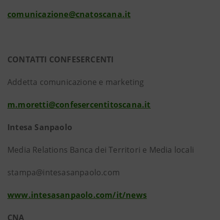
comunicazione@cnatoscana.it
CONTATTI CONFESERCENTI
Addetta comunicazione e marketing
m.moretti@confesercentitoscana.it
Intesa Sanpaolo
Media Relations Banca dei Territori e Media locali
stampa@intesasanpaolo.com
www.intesasanpaolo.com/it/news
CNA