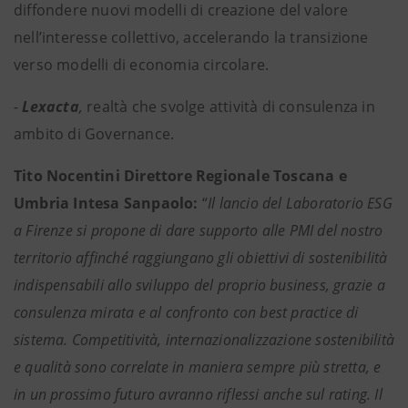
diffondere nuovi modelli di creazione del valore
nell’interesse collettivo, accelerando la transizione
verso modelli di economia circolare.
-
Lexacta
,
realtà che svolge attività di consulenza in
ambito di Governance.
Tito Nocentini Direttore Regionale Toscana e
Umbria Intesa Sanpaolo:
“
Il lancio del Laboratorio ESG
a Firenze si propone di dare supporto alle PMI del nostro
territorio affinché raggiungano gli obiettivi di sostenibilità
indispensabili allo sviluppo del proprio business, grazie a
consulenza mirata e al confronto con best practice di
sistema. Competitività, internazionalizzazione sostenibilità
e qualità sono correlate in maniera sempre più stretta, e
in un prossimo futuro avranno riflessi anche sul rating. Il