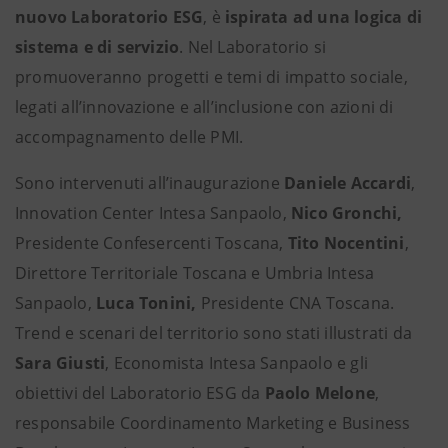
nuovo Laboratorio ESG
, è
ispirata ad una logica di
sistema e di servizio
. Nel Laboratorio si
promuoveranno progetti e temi di impatto sociale,
legati all’innovazione e all’inclusione con azioni di
accompagnamento delle PMI.
Sono intervenuti all’inaugurazione
Daniele Accardi
,
Innovation Center Intesa Sanpaolo,
Nico Gronchi,
Presidente Confesercenti Toscana,
Tito Nocentini
,
Direttore Territoriale Toscana e Umbria Intesa
Sanpaolo,
Luca Tonini,
Presidente CNA Toscana.
Trend e scenari del territorio sono stati illustrati da
Sara Giusti
, Economista Intesa Sanpaolo e gli
obiettivi del Laboratorio ESG da
Paolo Melone
,
responsabile Coordinamento Marketing e Business