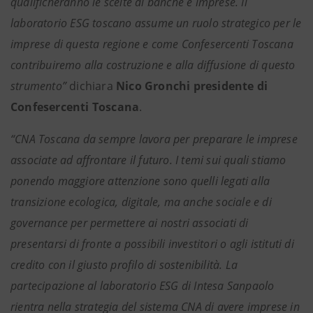
qualificheranno le scelte di banche e imprese. Il
laboratorio ESG toscano assume un ruolo strategico per le
imprese di questa regione e come Confesercenti Toscana
contribuiremo alla costruzione e alla diffusione di questo
strumento”
dichiara
Nico Gronchi presidente di
Confesercenti Toscana
.
“CNA Toscana da sempre lavora per preparare le imprese
associate ad affrontare il futuro. I temi sui quali stiamo
ponendo maggiore attenzione sono quelli legati alla
transizione ecologica, digitale, ma anche sociale e di
governance per permettere ai nostri associati di
presentarsi di fronte a possibili investitori o agli istituti di
credito con il giusto profilo di sostenibilità. La
partecipazione al laboratorio ESG di Intesa Sanpaolo
rientra nella strategia del sistema CNA di avere imprese in