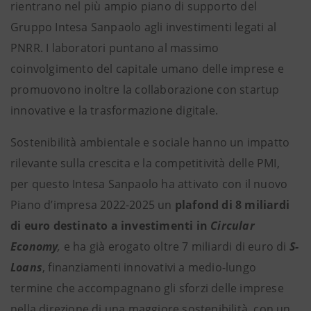
rientrano nel più ampio piano di supporto del
Gruppo Intesa Sanpaolo agli investimenti legati al
PNRR. I laboratori puntano al massimo
coinvolgimento del capitale umano delle imprese e
promuovono inoltre la collaborazione con startup
innovative e la trasformazione digitale.
Sostenibilità ambientale e sociale hanno un impatto
rilevante sulla crescita e la competitività delle PMI,
per questo Intesa Sanpaolo ha attivato con il nuovo
Piano d’impresa 2022-2025 un
plafond
di 8 miliardi
di euro destinato a investimenti in
Circular
Economy
,
e ha già erogato oltre 7 miliardi di euro di
S-
Loans
, finanziamenti innovativi a medio-lungo
termine che accompagnano gli sforzi delle imprese
nella direzione di una maggiore sostenibilità, con un