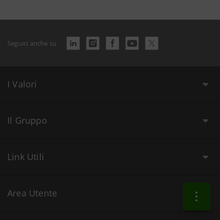
Seguici anche su
I Valori
Il Gruppo
Link Utili
Area Utente