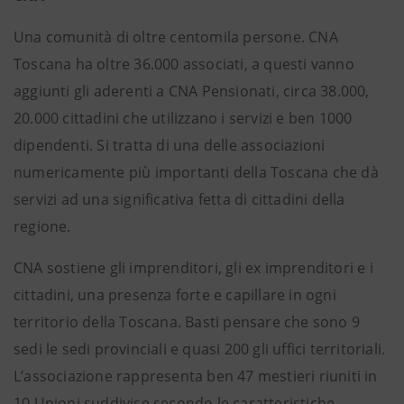
Una comunità di oltre centomila persone. CNA
Toscana ha oltre 36.000 associati, a questi vanno
aggiunti gli aderenti a CNA Pensionati, circa 38.000,
20.000 cittadini che utilizzano i servizi e ben 1000
dipendenti. Si tratta di una delle associazioni
numericamente più importanti della Toscana che dà
servizi ad una significativa fetta di cittadini della
regione.
CNA sostiene gli imprenditori, gli ex imprenditori e i
cittadini, una presenza forte e capillare in ogni
territorio della Toscana. Basti pensare che sono 9
sedi le sedi provinciali e quasi 200 gli uffici territoriali.
L’associazione rappresenta ben 47 mestieri riuniti in
10 Unioni suddivise secondo le caratteristiche