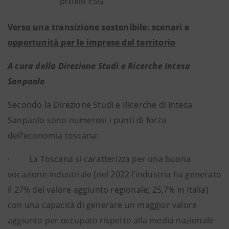
profilo ESG
Verso una transizione sostenibile: scenari e
opportunità per le imprese del territorio
A cura della Direzione Studi e Ricerche Intesa
Sanpaolo
Secondo la Direzione Studi e Ricerche di Intesa
Sanpaolo sono numerosi i punti di forza
dell’economia toscana:
· La Toscana si caratterizza per una buona
vocazione industriale (nel 2022 l’industria ha generato
il 27% del valore aggiunto regionale; 25,7% in Italia)
con una capacità di generare un maggior valore
aggiunto per occupato rispetto alla media nazionale