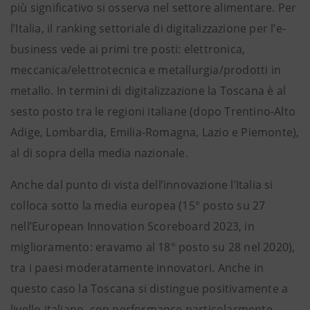
più significativo si osserva nel settore alimentare. Per
l’Italia, il ranking settoriale di digitalizzazione per l’e-
business vede ai primi tre posti: elettronica,
meccanica/elettrotecnica e metallurgia/prodotti in
metallo. In termini di digitalizzazione la Toscana è al
sesto posto tra le regioni italiane (dopo Trentino-Alto
Adige, Lombardia, Emilia-Romagna, Lazio e Piemonte),
al di sopra della media nazionale.
Anche dal punto di vista dell’innovazione l’Italia si
colloca sotto la media europea (15° posto su 27
nell’European Innovation Scoreboard 2023, in
miglioramento: eravamo al 18° posto su 28 nel 2020),
tra i paesi moderatamente innovatori. Anche in
questo caso la Toscana si distingue positivamente a
livello italiano, con performance particolarmente