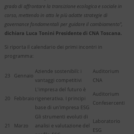
grado di affrontare la transizione ecologica e sociale in
corso, mettendo in atto le più adatte strategie di
governance fondamentali per guidare il cambiamento”,
dichiara Luca Tonini Presidente di CNA Toscana.
Si riporta il calendario dei primi incontri in
programma:
Aziende sostenibili: i
Auditorium
23
Gennaio
vantaggi competitivi
CNA
L'impresa del futuro è
Auditorium
20
Febbraio
rigenerativa. I principi
Confesercenti
base di un'impresa ESG
Gli strumenti evoluti di
Laboratorio
21
Marzo
analisi e valutazione del
ESG