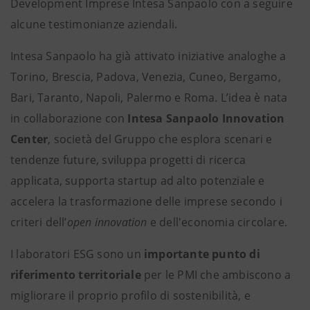
Development Imprese Intesa Sanpaolo con a seguire
alcune testimonianze aziendali.
Intesa Sanpaolo ha già attivato iniziative analoghe a
Torino, Brescia, Padova, Venezia, Cuneo, Bergamo,
Bari, Taranto, Napoli, Palermo e Roma. L’idea è nata
in collaborazione con
Intesa Sanpaolo Innovation
Center
, società del Gruppo che esplora scenari e
tendenze future, sviluppa progetti di ricerca
applicata, supporta startup ad alto potenziale e
accelera la trasformazione delle imprese secondo i
criteri dell’
open innovation
e dell'economia circolare.
I laboratori ESG sono un
importante punto di
riferimento territoriale
per le PMI che ambiscono a
migliorare il proprio profilo di sostenibilità, e