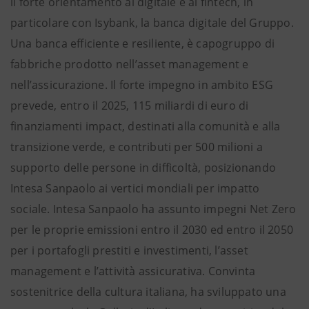
il forte orientamento al digitale e al fintech, in
particolare con Isybank, la banca digitale del Gruppo.
Una banca efficiente e resiliente, è capogruppo di
fabbriche prodotto nell’asset management e
nell’assicurazione. Il forte impegno in ambito ESG
prevede, entro il 2025, 115 miliardi di euro di
finanziamenti impact, destinati alla comunità e alla
transizione verde, e contributi per 500 milioni a
supporto delle persone in difficoltà, posizionando
Intesa Sanpaolo ai vertici mondiali per impatto
sociale. Intesa Sanpaolo ha assunto impegni Net Zero
per le proprie emissioni entro il 2030 ed entro il 2050
per i portafogli prestiti e investimenti, l’asset
management e l’attività assicurativa. Convinta
sostenitrice della cultura italiana, ha sviluppato una