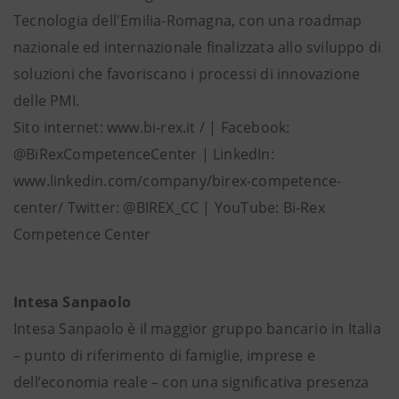
Tecnologia dell'Emilia-Romagna, con una roadmap
nazionale ed internazionale finalizzata allo sviluppo di
soluzioni che favoriscano i processi di innovazione
delle PMI.
Sito internet: www.bi-rex.it / | Facebook:
@BiRexCompetenceCenter | LinkedIn:
www.linkedin.com/company/birex-competence-
center/ Twitter: @BIREX_CC | YouTube: Bi-Rex
Competence Center
Intesa Sanpaolo
Intesa Sanpaolo è il maggior gruppo bancario in Italia
– punto di riferimento di famiglie, imprese e
dell’economia reale – con una significativa presenza