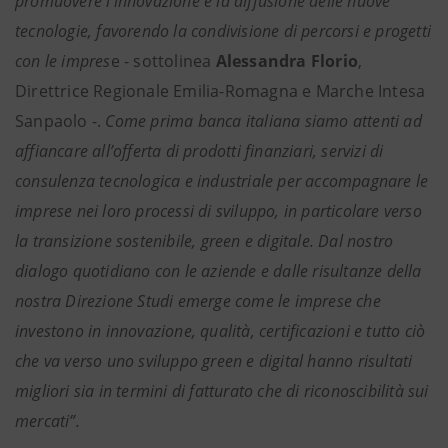
promuovere l’innovazione e la diffusione delle nuove
tecnologie, favorendo la condivisione di percorsi e progetti
con le impres
e - sottolinea
Alessandra Florio
,
Direttrice Regionale Emilia-Romagna e Marche Intesa
Sanpaolo -.
Come prima banca italiana siamo attenti ad
affiancare all’offerta di prodotti finanziari, servizi di
consulenza tecnologica e industriale per accompagnare le
imprese nei loro processi di sviluppo, in particolare verso
la transizione sostenibile, green e digitale. Dal nostro
dialogo quotidiano con le aziende e dalle risultanze della
nostra Direzione Studi emerge come le imprese che
investono in innovazione, qualità, certificazioni e tutto ciò
che va verso uno sviluppo green e digital hanno risultati
migliori sia in termini di fatturato che di riconoscibilità sui
mercati”.