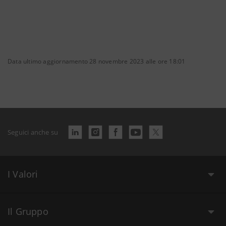
Data ultimo aggiornamento 28 novembre 2023 alle ore 18:01
Seguici anche su
I Valori
Il Gruppo