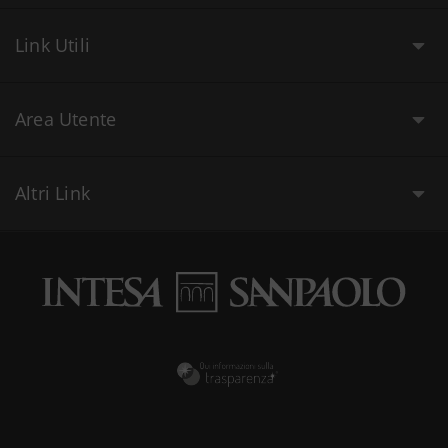
Link Utili
Area Utente
Altri Link