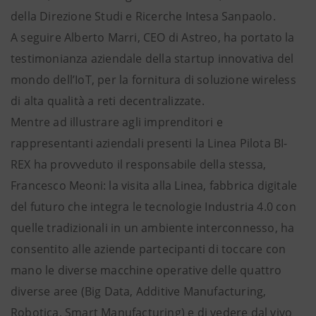
della Direzione Studi e Ricerche Intesa Sanpaolo.
A seguire Alberto Marri, CEO di Astreo, ha portato la
testimonianza aziendale della startup innovativa del
mondo dell’IoT, per la fornitura di soluzione wireless
di alta qualità a reti decentralizzate.
Mentre ad illustrare agli imprenditori e
rappresentanti aziendali presenti la Linea Pilota BI-
REX ha provveduto il responsabile della stessa,
Francesco Meoni: la visita alla Linea, fabbrica digitale
del futuro che integra le tecnologie Industria 4.0 con
quelle tradizionali in un ambiente interconnesso, ha
consentito alle aziende partecipanti di toccare con
mano le diverse macchine operative delle quattro
diverse aree (Big Data, Additive Manufacturing,
Robotica, Smart Manufacturing) e di vedere dal vivo