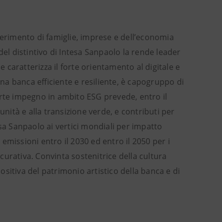
iferimento di famiglie, imprese e dell’economia
del distintivo di Intesa Sanpaolo la rende leader
caratterizza il forte orientamento al digitale e
Una banca efficiente e resiliente, è capogruppo di
orte impegno in ambito ESG prevede, entro il
unità e alla transizione verde, e contributi per
esa Sanpaolo ai vertici mondiali per impatto
emissioni entro il 2030 ed entro il 2050 per i
icurativa. Convinta sostenitrice della cultura
positiva del patrimonio artistico della banca e di