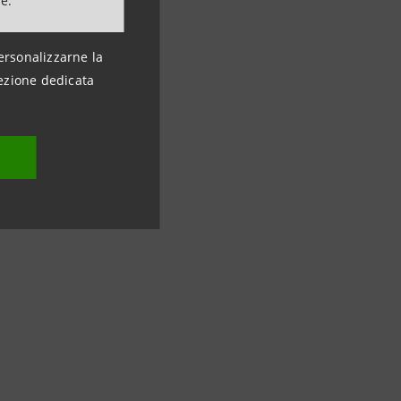
ne.
ersonalizzarne la
ezione dedicata