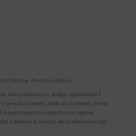
egioni Marche, Abruzzo e Molise.
enze, 400 collaboratori, Scelgo rappresenta il
 il servizio completo dedicato al cliente che ne
integrazione tra canale fisico e digitale,
ita e delivery al servizio dei professionisti del