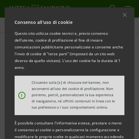
Consenso all'uso di cookie
Comunicati stampa
Questo sito utilizza cookie tecnici e, previo consenso
dell’utente, cookie di profilazione al fine di inviare
STAMPA
AGGIORNA
comunicazioni pubblicitarie personalizzate e consente anche
INTESA SANPAOLO PRIMA BANCA IN EUROPA E IN
l'invio di cookie di "terze parti" (impostati da un sito web
ITALIA, SECONDA AL MONDO TRA LE 100 SOCIETÀ
diverso da quello visitato). L'uso dei cookie ha la durata di 1
PIÙ SOSTENIBILI AL MONDO PER CORPORATE
anno.
KNIGHTS
Cliccando sulla [x] di chiusura del banner, non
acconsenti all’uso dei cookie di profilazione. Non
!
potremo, perciò, personalizzare la tua esperienza
di navigazione, né offrirti contenuti in linea con le
Torino/Milano, 17 gennaio 2024
–
Intesa Sanpaolo è la
tue preferenze o i tuoi comportamenti online.
prima banca in Europa e in Italia, seconda al
È possibile consultare l'informativa estesa, prestare o meno
mondo[1], tra le 100 società quotate più sostenibili al
il consenso ai cookie o personalizzarne la configurazione e
mondo, secondo la classifica di Corporate Knights,
modificare le proprie scelte in qualsiasi momento accedendo