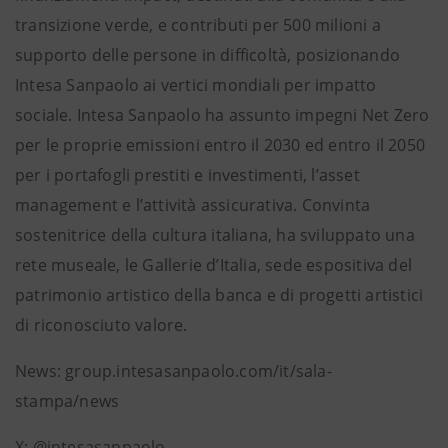
transizione verde, e contributi per 500 milioni a
supporto delle persone in difficoltà, posizionando
Intesa Sanpaolo ai vertici mondiali per impatto
sociale. Intesa Sanpaolo ha assunto impegni Net Zero
per le proprie emissioni entro il 2030 ed entro il 2050
per i portafogli prestiti e investimenti, l’asset
management e l’attività assicurativa. Convinta
sostenitrice della cultura italiana, ha sviluppato una
rete museale, le Gallerie d’Italia, sede espositiva del
patrimonio artistico della banca e di progetti artistici
di riconosciuto valore.
News: group.intesasanpaolo.com/it/sala-
stampa/news
X: @intesasanpaolo