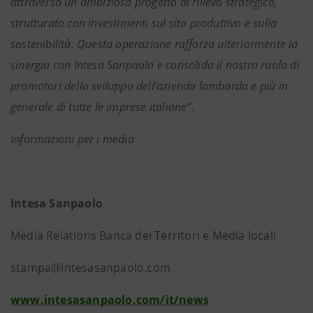
attraverso un ambizioso progetto di rilievo strategico,
strutturato con investimenti sul sito produttivo e sulla
sostenibilità. Questa operazione rafforza ulteriormente la
sinergia con Intesa Sanpaolo e consolida il nostro ruolo di
promotori dello sviluppo dell’azienda lombarda e più in
generale di tutte le imprese italiane”.
Informazioni per i media
Intesa Sanpaolo
Media Relations Banca dei Territori e Media locali
stampa@intesasanpaolo.com
www.intesasanpaolo.com/it/news