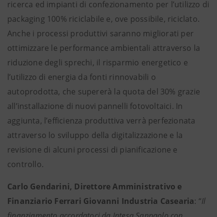
ricerca ed impianti di confezionamento per l’utilizzo di
packaging 100% riciclabile e, ove possibile, riciclato.
Anche i processi produttivi saranno migliorati per
ottimizzare le performance ambientali attraverso la
riduzione degli sprechi, il risparmio energetico e
l’utilizzo di energia da fonti rinnovabili o
autoprodotta, che supererà la quota del 30% grazie
all’installazione di nuovi pannelli fotovoltaici. In
aggiunta, l’efficienza produttiva verrà perfezionata
attraverso lo sviluppo della digitalizzazione e la
revisione di alcuni processi di pianificazione e
controllo.
Carlo Gendarini, Direttore Amministrativo e
Finanziario Ferrari Giovanni Industria Casearia
: “
Il
finanziamento accordatoci da Intesa Sanpaolo con