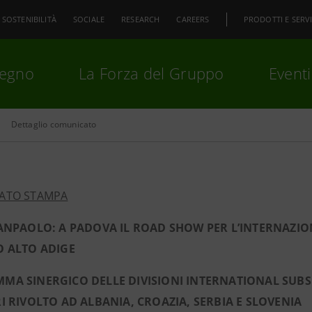
SOSTENIBILITÀ
SOCIALE
RESEARCH
CAREERS
PRODOTTI E SERVI
pegno
La Forza del Gruppo
Eventi
Dettaglio comunicato
premi
Invio
per cercare o
ESC
ATO STAMPA
ANPAOLO: A PADOVA IL ROAD SHOW PER L’INTERNAZION
O ALTO ADIGE
A SINERGICO DELLE DIVISIONI INTERNATIONAL SUBS
I RIVOLTO AD ALBANIA, CROAZIA, SERBIA E SLOVENIA