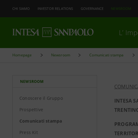
CHI SIAMO
INVESTOR RELATIONS
GOVERNANCE
NEWSROOM
L’ Im
Homepage
Newsroom
Comunicati stampa
NEWSROOM
COMUNIC
Conoscere il Gruppo
INTESA S
Prospettive
TRENTIN
Comunicati stampa
PROGRAMM
Press Kit
TERRITOR