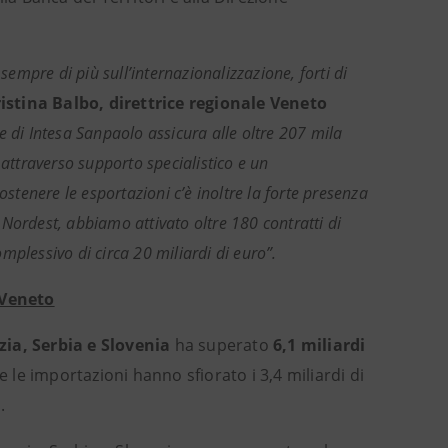
mpre di più sull’internazionalizzazione, forti di
istina Balbo, direttrice regionale Veneto
le di Intesa Sanpaolo assicura alle oltre 207 mila
 attraverso supporto specialistico e un
ostenere le esportazioni c’è inoltre la forte presenza
del Nordest, abbiamo attivato oltre 180 contratti di
omplessivo di circa 20 miliardi di euro”.
 Veneto
zia, Serbia e Slovenia
ha superato
6,1 miliardi
e le importazioni hanno sfiorato i 3,4 miliardi di
.