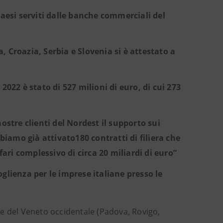
Paesi serviti dalle banche commerciali del
 Croazia, Serbia e Slovenia si è attestato a
2022 è stato di 527 milioni di euro, di cui 273
ostre clienti del Nordest il supporto sui
bbiamo già attivato180 contratti di filiera che
fari complessivo di circa 20 miliardi di euro”
glienza per le imprese italiane presso le
e del Veneto occidentale (Padova, Rovigo,