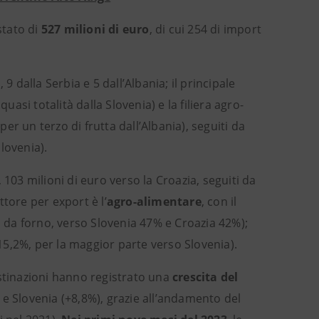
stato di
527 milioni di euro
, di cui 254 di import
9 dalla Serbia e 5 dall’Albania; il principale
uasi totalità dalla Slovenia) e la filiera agro-
per un terzo di frutta dall’Albania), seguiti da
Slovenia).
a, 103 milioni di euro verso la Croazia, seguiti da
ttore per export è l’
agro-alimentare
, con il
i da forno, verso Slovenia 47% e Croazia 42%);
15,2%, per la maggior parte verso Slovenia).
estinazioni hanno registrato una
crescita del
 e Slovenia (+8,8%), grazie all’andamento del