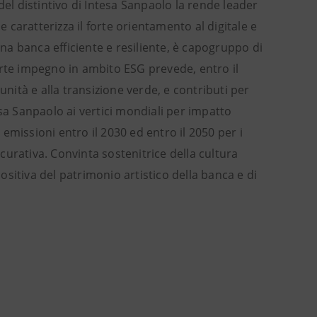
del distintivo di Intesa Sanpaolo la rende leader
caratterizza il forte orientamento al digitale e
Una banca efficiente e resiliente, è capogruppo di
orte impegno in ambito ESG prevede, entro il
unità e alla transizione verde, e contributi per
esa Sanpaolo ai vertici mondiali per impatto
emissioni entro il 2030 ed entro il 2050 per i
icurativa. Convinta sostenitrice della cultura
positiva del patrimonio artistico della banca e di