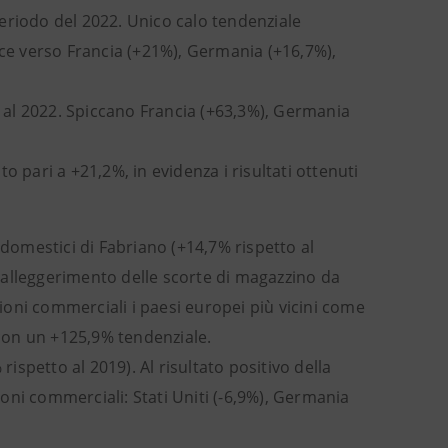
eriodo del 2022. Unico calo tendenziale
nce verso Francia (+21%), Germania (+16,7%),
to al 2022. Spiccano Francia (+63,3%), Germania
 pari a +21,2%, in evidenza i risultati ottenuti
odomestici di Fabriano (+14,7% rispetto al
 alleggerimento delle scorte di magazzino da
zioni commerciali i paesi europei più vicini come
 con un +125,9% tendenziale.
rispetto al 2019). Al risultato positivo della
zioni commerciali: Stati Uniti (-6,9%), Germania