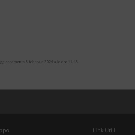
aggiornamento 8 febbraio 2024 alle ore 11:43
uppo
Link Utili