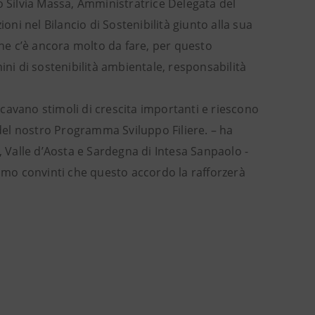
o Silvia Massa, Amministratrice Delegata del
oni nel Bilancio di Sostenibilità giunto alla sua
che c’è ancora molto da fare, per questo
i di sostenibilità ambientale, responsabilità
ricavano stimoli di crescita importanti e riescono
 del nostro Programma Sviluppo Filiere. – ha
Valle d’Aosta e Sardegna di Intesa Sanpaolo -
mo convinti che questo accordo la rafforzerà