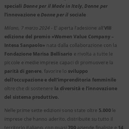
speciali
Donne per il Made in Italy
,
Donne per
l’innovazione e
Donne per il
sociale
Milano, 7 marzo 2024 -
E’ aperta l’adesione all’
VIII
edizione del premio «Women Value Company –
Intesa Sanpaolo»
nata dalla collaborazione con la
Fondazione Marisa Bellisario
e rivolta a tutte le
piccole e medie imprese capaci di promuovere la
parità di genere
, favorire
lo
sviluppo
dell’occupazione e dell’imprenditoria femminile
oltre che di sostenere
la diversità e l’innovazione
del sistema produttivo.
Nelle prime sette edizioni sono state oltre
5.000
le
imprese che hanno aderito, distribuite su tutto il
territorio italiano, con quasi
700
aziende finaliste e
14