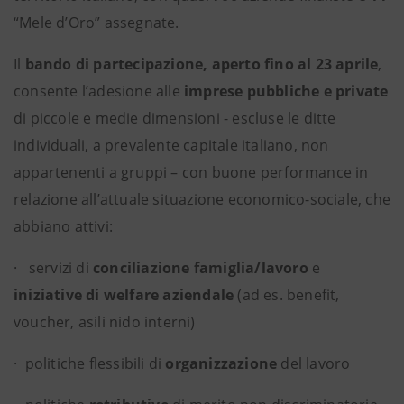
“Mele d’Oro” assegnate.
Il
bando di partecipazione,
aperto fino al 23 aprile
,
consente l’adesione alle
imprese
pubbliche e private
di piccole e medie dimensioni - escluse le ditte
individuali, a prevalente capitale italiano, non
appartenenti a gruppi – con buone performance in
relazione all’attuale situazione economico-sociale, che
abbiano attivi:
· servizi di
conciliazione famiglia/lavoro
e
iniziative di welfare aziendale
(ad es. benefit,
voucher, asili nido interni)
· politiche flessibili di
organizzazione
del lavoro