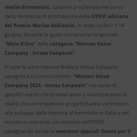
medie dimensioni,
saranno
proclamate
nel corso
della cerimonia di premiazione della
XXXVI edizione
del Premio Marisa Bellisario,
in onda su Rai1
il
14
giugno, durante la quale riceveranno la speciale
“Mela d’Oro”
nella
categoria “Women Value
Company - Intesa Sanpaolo”
.
A tutte le altre imprese finaliste Intesa Sanpaolo
assegnerà il riconoscimento
"Women Value
Company 2024 - Intesa Sanpaolo"
nel corso di
specifici eventi che premieranno e valorizzeranno le
realtà che con iniziative e progetti hanno contribuito
allo sviluppo delle imprese al femminile in Italia e nel
mondo in coerenza con obiettivi del PNRR,
assegnando anche le
menzioni speciali
‘
Donne per il