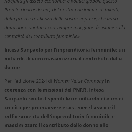
ridefiniti gli assetti economici e politici globali, questo
Premio riparte da noi, dal nostro patrimonio di talenti,
dalla forza e resilienza delle nostre imprese, che anno
dopo anno puntano con sempre maggiore decisione sulla
centralità del contributo femminile»
Intesa Sanpaolo per l’imprenditoria femminile: un
miliardo di euro massimizzare il contributo delle
donne
Per l’edizione 2024 di
Women Value Company
in
coerenza con le missioni del PNRR
,
Intesa
Sanpaolo rende disponibile un miliardo di euro di
credito per
promuovere e sostenere l'avvio e il
rafforzamento dell'imprenditoria femminile
e
massimizzare il contributo delle donne allo